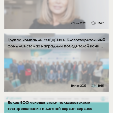
27 Ноя 2023
3577
Группа компаний «МЕДСИ» и Благотворительный
фонд «Система» наградили победителей конк...
19 Ноя 2023
1015
Более 200 человек стали пользователями-
тестировщиками пилотной версии сервиса