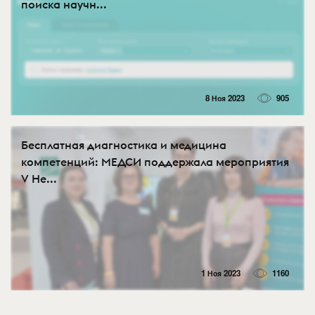
поиска научн...
8 Ноя 2023
905
Бесплатная диагностика и медицина
компетенций: МЕДСИ поддержала мероприятия
V Не...
1 Ноя 2023
1160