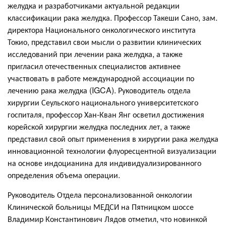
желудка и разработчиками актуальной редакции
классификации рака желудка. Профессор Такеши Сано, зам.
директора Национального онкологического института
Токио, представил свои мысли о развитии клинических
исследований при лечении рака желудка, а также
пригласил отечественных специалистов активнее
участвовать в работе международной ассоциации по
лечению рака желудка (IGCA). Руководитель отдела
хирургии Сеульского национального университетского
госпиталя, профессор Хан-Кван Янг осветил достижения
корейской хирургии желудка последних лет, а также
представил свой опыт применения в хирургии рака желудка
инновационной технологии флуоресцентной визуализации
на основе индоцианина для индивидуализированного
определения объема операции.
Руководитель Отдела персонализованной онкологии
Клинической больницы МЕДСИ на Пятницком шоссе
Владимир Константинович Лядов отметил, что новинкой