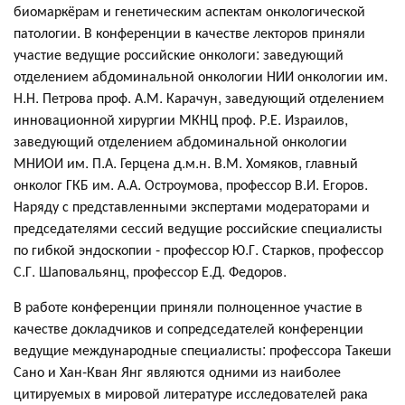
биомаркёрам и генетическим аспектам онкологической
патологии. В конференции в качестве лекторов приняли
участие ведущие российские онкологи: заведующий
отделением абдоминальной онкологии НИИ онкологии им.
Н.Н. Петрова проф. А.М. Карачун, заведующий отделением
инновационной хирургии МКНЦ проф. Р.Е. Израилов,
заведующий отделением абдоминальной онкологии
МНИОИ им. П.А. Герцена д.м.н. В.М. Хомяков, главный
онколог ГКБ им. А.А. Остроумова, профессор В.И. Егоров.
Наряду с представленными экспертами модераторами и
председателями сессий ведущие российские специалисты
по гибкой эндоскопии - профессор Ю.Г. Старков, профессор
С.Г. Шаповальянц, профессор Е.Д. Федоров.
В работе конференции приняли полноценное участие в
качестве докладчиков и сопредседателей конференции
ведущие международные специалисты: профессора Такеши
Сано и Хан-Кван Янг являются одними из наиболее
цитируемых в мировой литературе исследователей рака