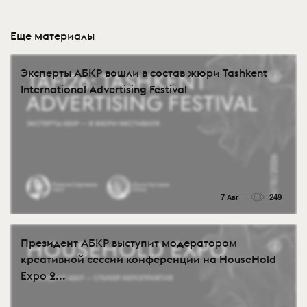
Еще материалы
Эксперты АБКР вошли в состав жюри Tashkent
International Advertising Festival
7 Авг
249
Президент АБКР выступит модератором
креативной сессии конференции на HouseHold
Expo 2...