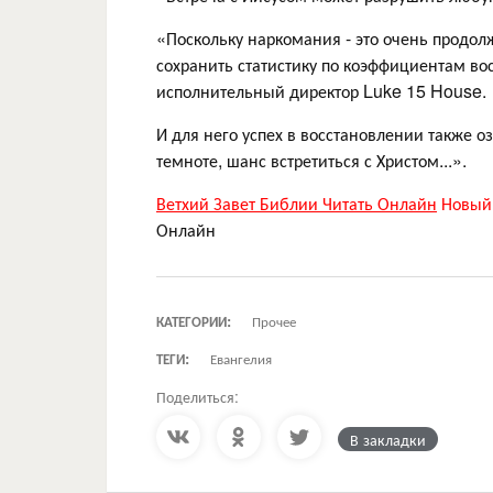
«Поскольку наркомания - это очень продол
сохранить статистику по коэффициентам во
исполнительный директор Luke 15 House.
И для него успех в восстановлении также 
темноте, шанс встретиться с Христом...».
Ветхий Завет Библии Читать Онлайн
Новый 
Онлайн
КАТЕГОРИИ:
Прочее
ТЕГИ:
Евангелия
Поделиться:
В закладки