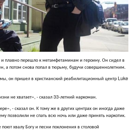
 и плавно перешло к метамфетаминам и героину. Он сидел в
н, а потом снова попал в тюрьму, будучи совершеннолетним.
мы, он пришел в христианский реабилитационный центр Luke
изни не хватает», - сказал 33-летний наркоман.
ре», - сказал он. К тому же в других центрах он иногда даже
ему позволили не спать всю ночь или даже принять наркотик.
 поют хвалу Богу и песни поклонения в столовой