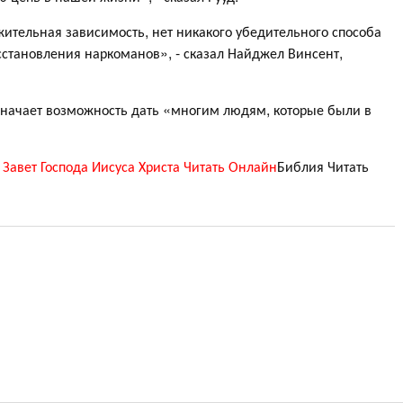
жительная зависимость, нет никакого убедительного способа
сстановления наркоманов», - сказал Найджел Винсент,
означает возможность дать «многим людям, которые были в
Завет Господа Иисуса Христа Читать Онлайн
Библия Читать