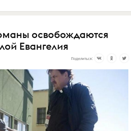
команы освобождаются
лой Евангелия
Поделиться: