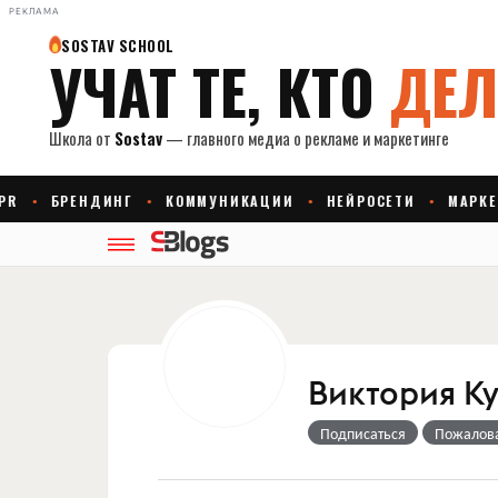
РЕКЛАМА
Виктория К
Подписаться
Пожалов