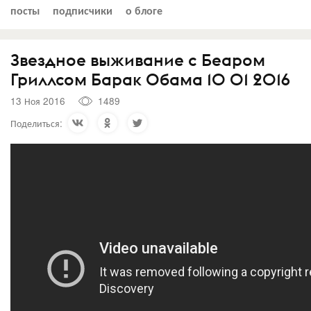
посты
подписчики
о блоге
Звездное выживание с Беаром
Гриллсом Барак Обама 10 01 2016
13 Ноя 2016
1489
Поделиться: