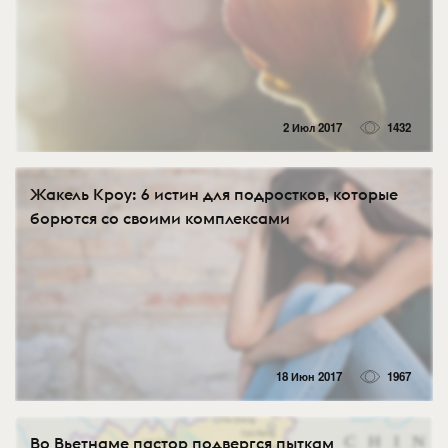
2 Июл 2017
1432
Жакель Кроу: 6 истин для подростков, которые
борются со своими комплексами
18 Июн 2017
1967
Во Вьетнаме пастор подвергся пыткам