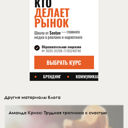
Другие материалы блога
Аманда Крисс: Трудная тропинка к счастью