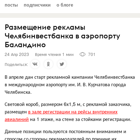
посты
подписчики
о блоге
Размещение рекламы
Челябинвестбанка в аэропорту
Баландино
24 Апр 2023
Время чтения 1 мин
701
Поделиться:
В апреле дан старт рекламной кампании Челябинвестбанка
в международном аэропорту им. И. В. Курчатова города
Челябинска.
Световой короб, размером 6х1,5 м, с рекламой заказчика,
размещен
в зале регистрации на рейсы внутренних
авиалиний
на 1 этаже, на стене за стойками регистрации.
Данные позиции пользуются постоянным вниманием и
спросом со стороны рекламодателей по причине их