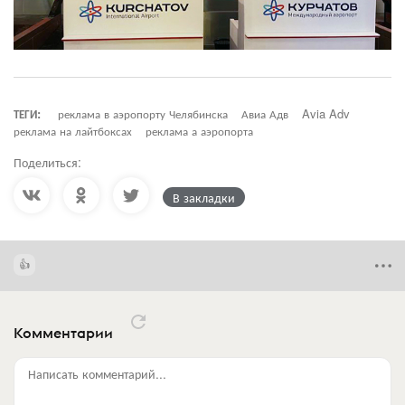
ТЕГИ:
реклама в аэропорту Челябинска
Авиа Адв
Avia Adv
реклама на лайтбоксах
реклама а аэропорта
Поделиться:
В закладки
Комментарии
Написать комментарий...