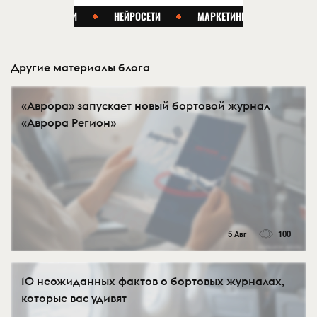
Другие материалы блога
«Аврора» запускает новый бортовой журнал
«Аврора Регион»
5 Авг
100
10 неожиданных фактов о бортовых журналах,
которые вас удивят