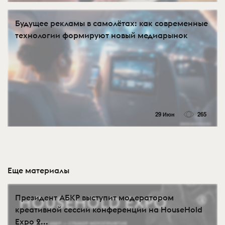
Будущее рекламы в самолётах: как современные
технологии формируют новый медиарынок
29 Июн
265
Еще материалы
Президент АБКР выступит модератором
креативной сессии конференции на HouseHold
Expo 2...