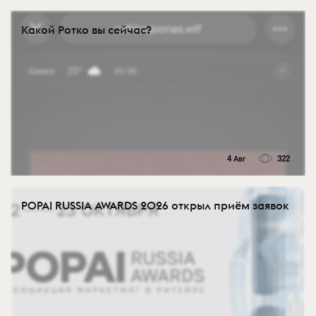
Какой Ротко вы сейчас?
4 Авг
322
POPAI RUSSIA AWARDS 2026 открыл приём заявок