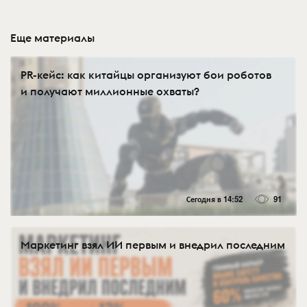
Еще материалы
PR-кейс: как китайцы организуют бои роботов
и получают миллионные охваты?
Сегодня в 14:52
91
Маркетинг взял ИИ первым и внедрил последним