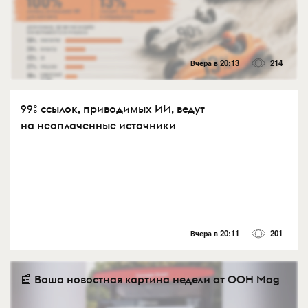
Вчера в 20:13
214
99% ссылок, приводимых ИИ, ведут
на неоплаченные источники
Вчера в 20:11
201
📰 Ваша новостная картина недели от OOH Mag