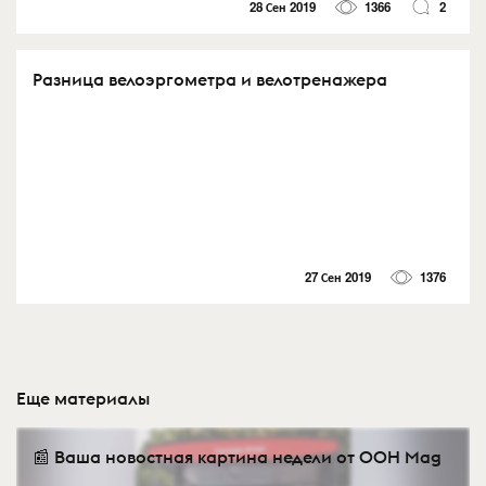
28 Сен 2019
1366
2
Разница велоэргометра и велотренажера
27 Сен 2019
1376
Еще материалы
📰 Ваша новостная картина недели от OOH Mag