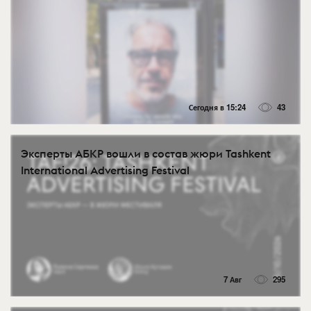
Сегодня в 15:24
43
Эксперты АБКР вошли в состав жюри Tashkent
International Advertising Festival
7 Авг
295