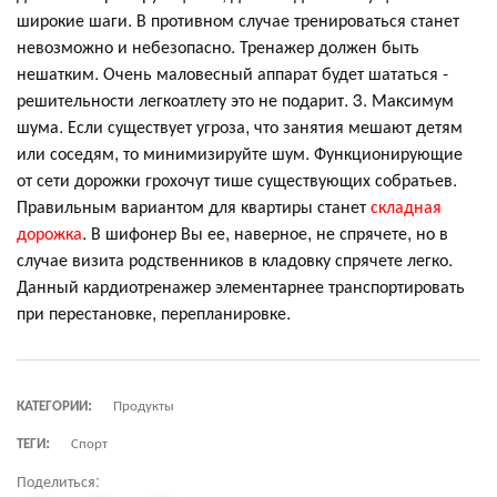
широкие шаги. В противном случае тренироваться станет
невозможно и небезопасно. Тренажер должен быть
нешатким. Очень маловесный аппарат будет шататься -
решительности легкоатлету это не подарит. 3. Максимум
шума. Если существует угроза, что занятия мешают детям
или соседям, то минимизируйте шум. Функционирующие
от сети дорожки грохочут тише существующих собратьев.
Правильным вариантом для квартиры станет
складная
дорожка
. В шифонер Вы ее, наверное, не спрячете, но в
случае визита родственников в кладовку спрячете легко.
Данный кардиотренажер элементарнее транспортировать
при перестановке, перепланировке.
КАТЕГОРИИ:
Продукты
ТЕГИ:
Спорт
Поделиться: