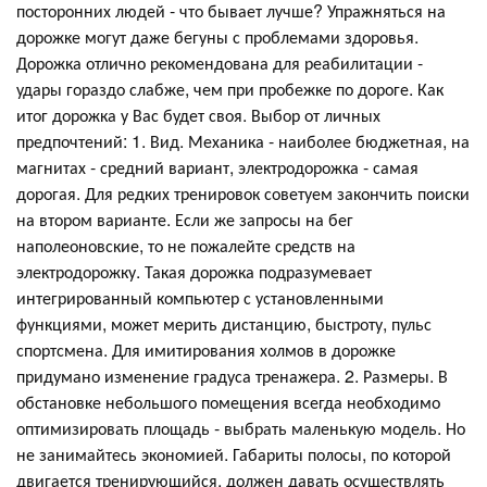
посторонних людей - что бывает лучше? Упражняться на
дорожке могут даже бегуны с проблемами здоровья.
Дорожка отлично рекомендована для реабилитации -
удары гораздо слабже, чем при пробежке по дороге. Как
итог дорожка у Вас будет своя. Выбор от личных
предпочтений: 1. Вид. Механика - наиболее бюджетная, на
магнитах - средний вариант, электродорожка - самая
дорогая. Для редких тренировок советуем закончить поиски
на втором варианте. Если же запросы на бег
наполеоновские, то не пожалейте средств на
электродорожку. Такая дорожка подразумевает
интегрированный компьютер с установленными
функциями, может мерить дистанцию, быстроту, пульс
спортсмена. Для имитирования холмов в дорожке
придумано изменение градуса тренажера. 2. Размеры. В
обстановке небольшого помещения всегда необходимо
оптимизировать площадь - выбрать маленькую модель. Но
не занимайтесь экономией. Габариты полосы, по которой
двигается тренирующийся, должен давать осуществлять