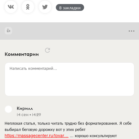
В закладки
Комментарии
Написать комментарий...
Кирилл
14 сен • 14:29
Неплохая статья, только читать трудно без форматирования. Я себе
выбирал беговую дорожку вот у этих ребят
https://massagecenter.ru/tovar…
... хорошо консультируют