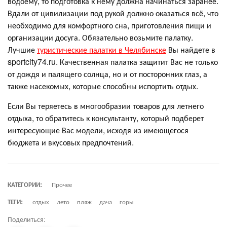
водоему, то подготовка к нему должна начинаться заранее.
Вдали от цивилизации под рукой должно оказаться всё, что
необходимо для комфортного сна, приготовления пищи и
организации досуга. Обязательно возьмите палатку.
Лучшие
туристические палатки в Челябинске
Вы найдете в
sportcity74.ru. Качественная палатка защитит Вас не только
от дождя и палящего солнца, но и от посторонних глаз, а
также насекомых, которые способны испортить отдых.
Если Вы теряетесь в многообразии товаров для летнего
отдыха, то обратитесь к консультанту, который подберет
интересующие Вас модели, исходя из имеющегося
бюджета и вкусовых предпочтений.
КАТЕГОРИИ:
Прочее
ТЕГИ:
отдых
лето
пляж
дача
горы
Поделиться: