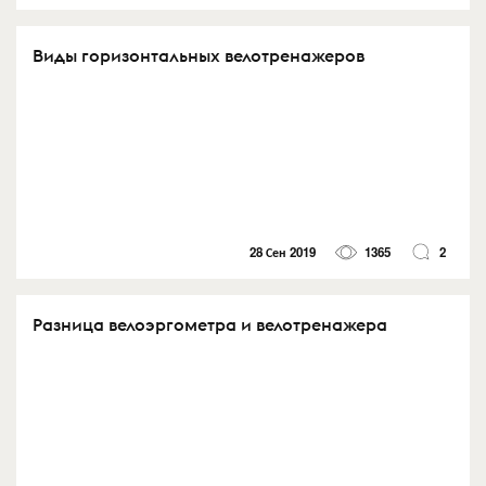
Виды горизонтальных велотренажеров
28 Сен 2019
1365
2
Разница велоэргометра и велотренажера