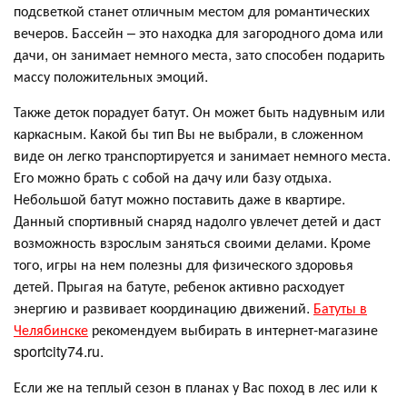
подсветкой станет отличным местом для романтических
вечеров. Бассейн – это находка для загородного дома или
дачи, он занимает немного места, зато способен подарить
массу положительных эмоций.
Также деток порадует батут. Он может быть надувным или
каркасным. Какой бы тип Вы не выбрали, в сложенном
виде он легко транспортируется и занимает немного места.
Его можно брать с собой на дачу или базу отдыха.
Небольшой батут можно поставить даже в квартире.
Данный спортивный снаряд надолго увлечет детей и даст
возможность взрослым заняться своими делами. Кроме
того, игры на нем полезны для физического здоровья
детей. Прыгая на батуте, ребенок активно расходует
энергию и развивает координацию движений.
Батуты в
Челябинске
рекомендуем выбирать в интернет-магазине
sportcity74.ru.
Если же на теплый сезон в планах у Вас поход в лес или к