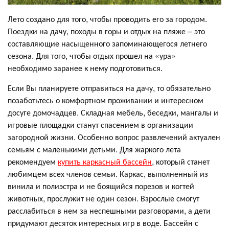
Лето создано для того, чтобы проводить его за городом.
Поездки на дачу, походы в горы и отдых на пляже – это
составляющие насыщенного запоминающегося летнего
сезона. Для того, чтобы отдых прошел на «ура»
необходимо заранее к нему подготовиться.
Если Вы планируете отправиться на дачу, то обязательно
позаботьтесь о комфортном проживании и интересном
досуге домочадцев. Складная мебель, беседки, мангалы и
игровые площадки станут спасением в организации
загородной жизни. Особенно вопрос развлечений актуален
семьям с маленькими детьми. Для жаркого лета
рекомендуем
купить каркасный бассейн
, который станет
любимцем всех членов семьи. Каркас, выполненный из
винила и полиэстра и не боящийся порезов и когтей
животных, прослужит не один сезон. Взрослые смогут
расслабиться в нем за неспешными разговорами, а дети
придумают десяток интересных игр в воде. Бассейн с