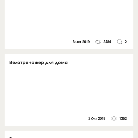
8 Окт 2019
3484
2
Велотренажер для дома
2 Окт 2019
1352