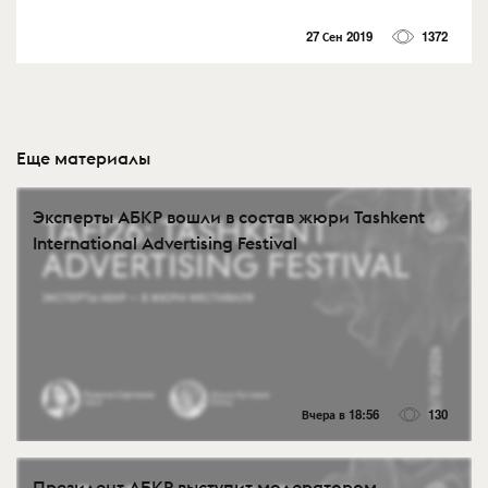
27 Сен 2019
1372
Еще материалы
Эксперты АБКР вошли в состав жюри Tashkent
International Advertising Festival
Вчера в 18:56
130
Президент АБКР выступит модератором