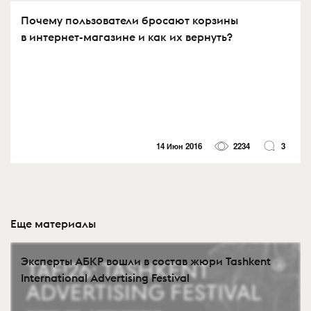
Почему пользователи бросают корзины
в интернет-магазине и как их вернуть?
14 Июн 2016
2234
3
Еще материалы
Эксперты АБКР вошли в состав жюри Tashkent
International Advertising Festival