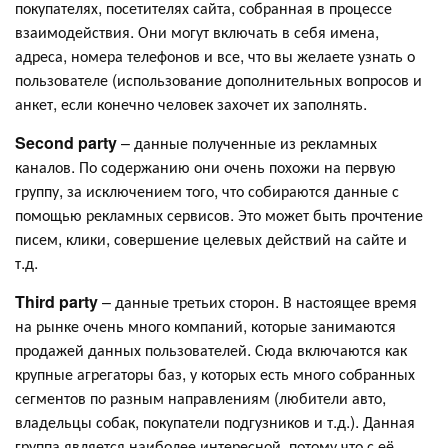
покупателях, посетителях сайта, собранная в процессе
взаимодействия. Они могут включать в себя имена,
адреса, номера телефонов и все, что вы желаете узнать о
пользователе (использование дополнительных вопросов и
анкет, если конечно человек захочет их заполнять.
Second party
– данные полученные из рекламных
каналов. По содержанию они очень похожи на первую
группу, за исключением того, что собираются данные с
помощью рекламных сервисов. Это может быть прочтение
писем, клики, совершение целевых действий на сайте и
т.д.
Third party
– данные третьих сторон. В настоящее время
на рынке очень много компаний, которые занимаются
продажей данных пользователей. Сюда включаются как
крупные агрегаторы баз, у которых есть много собранных
сегментов по разным направлениям (любители авто,
владельцы собак, покупатели подгузников и т.д.). Данная
группа является наиболее интересной, потому что с её