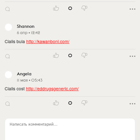
0
Shannon
6 апр • 12:42
Cialis bula
http://kawanboni.com/
0
Angela
11 мая • 05:43
Cialis cost
http://eddrugsgeneric.com/
0
Написать комментарий...