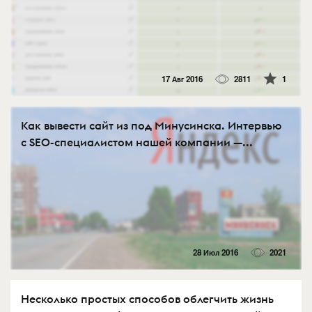
17 Авг 2016
2811
1
Как вывести сайт из под Минусинска. Интервью
с SEO-специалистом нашей компании —...
28 Июл 2016
2021
Несколько простых способов облегчить жизнь