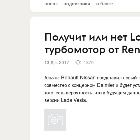
посты
подписчики
о блоге
Получит или нет L
турбомотор от Ren
13 Дек 2017
1370
Альянс Renault-Nissan представил новый т
совместно с концерном Daimler и будет ус
того, есть вероятность, что в будущем да
версии Lada Vesta.