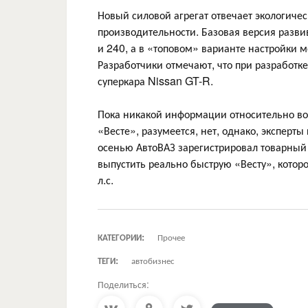
Новый силовой агрегат отвечает экологиче
производительности. Базовая версия разви
и 240, а в «топовом» варианте настройки м
Разработчики отмечают, что при разработк
суперкара Nissan GT-R.
Пока никакой информации относительно во
«Весте», разумеется, нет, однако, эксперты
осенью АвтоВАЗ зарегистрировал товарный 
выпустить реально быструю «Весту», котор
л.с.
КАТЕГОРИИ:
Прочее
ТЕГИ:
автобизнес
Поделиться: