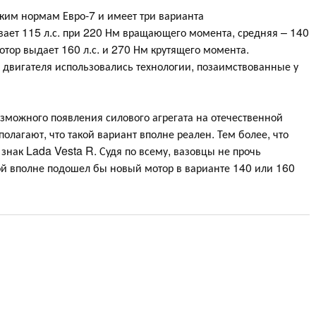
ским нормам Евро-7 и имеет три варианта
вает 115 л.с. при 220 Нм вращающего момента, средняя – 140
отор выдает 160 л.с. и 270 Нм крутящего момента.
е двигателя использовались технологии, позаимствованные у
зможного появления силового агрегата на отечественной
 полагают, что такой вариант вполне реален. Тем более, что
знак Lada Vesta R. Судя по всему, вазовцы не прочь
ой вполне подошел бы новый мотор в варианте 140 или 160