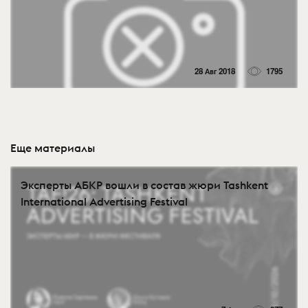
28 Авг 2018
1795
Еще материалы
Эксперты АБКР вошли в состав жюри Tashkent
International Advertising Festival