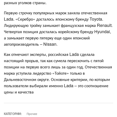
разных уголков страны.
Первую строчку популярных марок заняла отечественная
Lada. «Серебро» досталось японскому бренду Toyota.
Лидирующую тройку замыкает французская марка Renault.
Четвертая позиция досталась корейскому бренду Hyundai,
а замыкает первую пятерку еще один японский
автопроизводитель – Nissan.
Как отмечают эксперты, российская Lada сделала
настоящий прорыв, так как сумела перескочить с пятой
позиции на первую всего лишь за один год. Отечественная
марка уступила лидерство «Тойоте» только в
Дальневосточном округе. Основные критерии, по которым
пользователи выбирали именно Lada – это соотношение
цены и качества
КАТЕГОРИИ:
Прочее