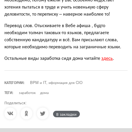
хотения пытаться в труде и учить новенькую сферу
деловитости, то переписку – наверное наиболее то!
Перевод слов. Отыскиваете в Вебе афиша , будто
необходим толмач таковых-то языков, предлагаете
собственную кандидатуру и всё. Вам присылают слова,
которые необходимо переводить на заграничные языки.
Остальные виды заработка сидя дома читайте
здесь
.
КАТЕГОРИИ:
BPM и IT, иформация для CIO
ТЕГИ:
заработок
дома
Поделиться:
В закладки