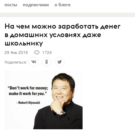
посты
подписчики
о блоге
На чем можно заработать денег
в домашних условиях даже
школьнику
29 Янв 2016
1724
Поделиться: