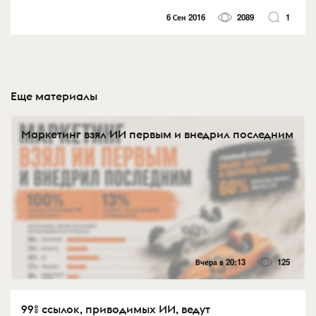
6 Сен 2016
2089
1
Еще материалы
Маркетинг взял ИИ первым и внедрил последним
Вчера в 20:13
125
99% ссылок, приводимых ИИ, ведут