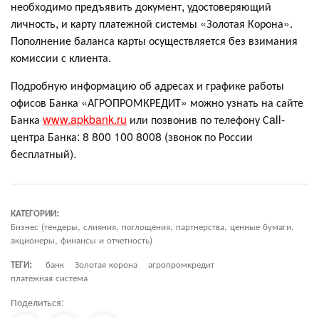
необходимо предъявить документ, удостоверяющий
личность, и карту платежной системы «Золотая Корона».
Пополнение баланса карты осуществляется без взимания
комиссии с клиента.
Подробную информацию об адресах и графике работы
офисов Банка «АГРОПРОМКРЕДИТ» можно узнать на сайте
Банка
www.apkbank.ru
или позвонив по телефону Сall-
центра Банка: 8 800 100 8008 (звонок по России
бесплатный).
КАТЕГОРИИ:
Бизнес (тендеры, слияния, поглощения, партнерства, ценные бумаги,
акционеры, финансы и отчетность)
ТЕГИ:
банк
Золотая корона
агропромкредит
платежная система
Поделиться: