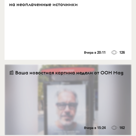
на неоплаченные источники
Вчера в 20:11
126
📰 Ваша новостная картина недели от OOH Mag
Вчера в 15:24
162