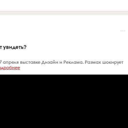
т увидеть?
17 апреля выставке Дизайн и Реклама. Размах шокирует
одробнее