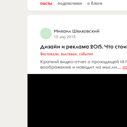
посты
подписчики
о блоге
Михаил Шелковский
15 апр 2015
Дизайн и реклама 2015. Что стои
Фестивали, выставки, события
Краткий видео-отчет о проходящей 14-
воображение и наводит на мысли....
п