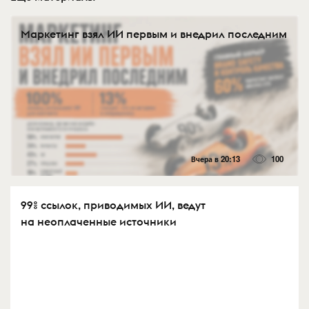
Маркетинг взял ИИ первым и внедрил последним
Вчера в 20:13
100
99% ссылок, приводимых ИИ, ведут
на неоплаченные источники