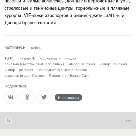
поселки и жилые комплексы, конные и вертолетные клубы,
стрелковые и теннисные центры, горнолыжные и пляжные
курорты, VIP-ложи аэропортов и бизнес-джеты, ЗАГС-ы и
Дворцы бракосочетания.
КАТЕГОРИИ:
Кейсы
ТЕГИ:
индор-ТВ
москва-сити
индор
реклама в местах элитного отдыха
индор реклама
индор- реклама
индор - реклама
рекламное агентство москва
заказать индор Москва
Реклама в Москва-Сити
Поделиться:
В закладки