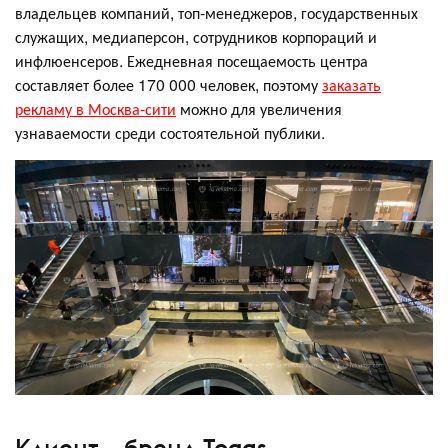
владельцев компаний, топ-менеджеров, государственных
служащих, медиаперсон, сотрудников корпораций и
инфлюенсеров. Ежедневная посещаемость центра
составляет более 170 000 человек, поэтому
заказать
рекламу в Москва-сити
можно для увеличения
узнаваемости среди состоятельной публики.
Клиент – бренд Togas