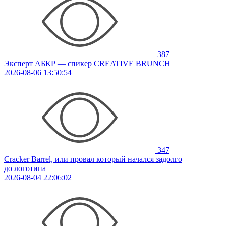
387
Эксперт АБКР — спикер CREATIVE BRUNCH
2026-08-06 13:50:54
347
Cracker Barrel, или провал который начался задолго
до логотипа
2026-08-04 22:06:02