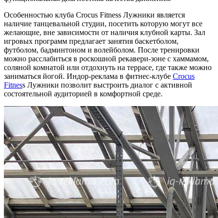
Особенностью клуба Crocus Fitness Лужники является
наличие танцевальной студии, посетить которую могут все
желающие, вне зависимости от наличия клубной карты. Зал
игровых программ предлагает занятия баскетболом,
футболом, бадминтоном и волейболом. После тренировки
можно расслабиться в роскошной рекавери-зоне с хаммамом,
соляной комнатой или отдохнуть на террасе, где также можно
заниматься йогой. Индор-реклама в фитнес-клубе
Crocus
Fitnes
s Лужники позволит выстроить диалог с активной
состоятельной аудиторией в комфортной среде.