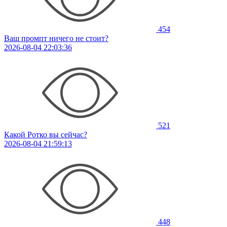
454
Ваш промпт ничего не стоит?
2026-08-04 22:03:36
521
Какой Ротко вы сейчас?
2026-08-04 21:59:13
448