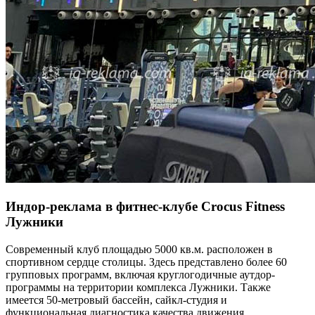
Индор-реклама в фитнес-клубе Crocus Fitness
Лужники
Современный клуб площадью 5000 кв.м. расположен в
спортивном сердце столицы. Здесь представлено более 60
групповых программ, включая круглогодичные аутдор-
программы на территории комплекса Лужники. Также
имеется 50-метровый бассейн, сайкл-студия и
функциональная диагностика качества движения.