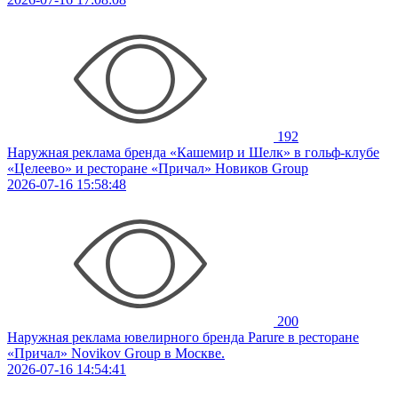
192
Наружная реклама бренда «Кашемир и Шелк» в гольф-клубе
«Целеево» и ресторане «Причал» Новиков Group
2026-07-16 15:58:48
200
Наружная реклама ювелирного бренда Parure в ресторане
«Причал» Novikov Group в Москве.
2026-07-16 14:54:41