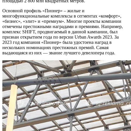
площадью 2 800 млн квадратных метров.
Основной профиль «Пионер» – жилые и
многофункциональные комплексы в сегментах «комфорт»,
«бизнес», «элит» и «премиум». Многие проекты компании
отмечены престижными наградами и премиями. Например,
комплекс SHIFT, продвигаемый в данной кампании, был
признан открытием года по версии Urban Awards 2023. За
2023 год компания «Пионер» была удостоена наград в
нескольких номинациях престижных премий. Самая
выдающаяся из них — звание лучшего девелопера года.