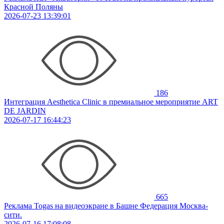
Красной Поляны
2026-07-23 13:39:01
186
Интеграция Aesthetica Clinic в премиальное мероприятие ART
DE JARDIN
2026-07-17 16:44:23
665
Реклама Togas на видеоэкране в Башне Федерация Москва-
сити.
2026-07-16 17:08:08