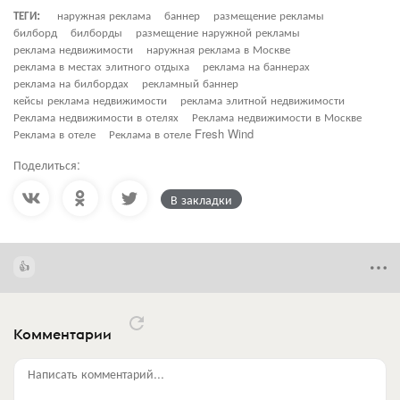
ТЕГИ:
наружная реклама
баннер
размещение рекламы
билборд
билборды
размещение наружной рекламы
реклама недвижимости
наружная реклама в Москве
реклама в местах элитного отдыха
реклама на баннерах
реклама на билбордах
рекламный баннер
кейсы реклама недвижимости
реклама элитной недвижимости
Реклама недвижимости в отелях
Реклама недвижимости в Москве
Реклама в отеле
Реклама в отеле Fresh Wind
Поделиться:
В закладки
Комментарии
Написать комментарий...