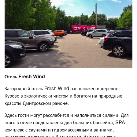
Отель Fresh Wind
Загородный отель Fresh Wind расположен в деревне
Курово в экологически чистом и богатом на природные
красоты Дмитровском районе.
Здесь гости могут расслабится и наполниться силами. Для
этого в отеле представлены два больших бассейна, SPA-
комплекс с саунами и гидромассажными ваннами,
кинотеатр, рестораны и бильярдная, фитнес-центр и