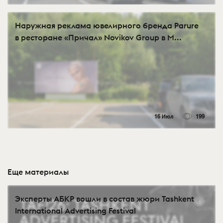
Наружная реклама ювелирного бренда Parure
в ресторане «Причал» Novikov Group в М...
16 Июл
199
Еще материалы
Эксперты АБКР вошли в состав жюри Tashkent
International Advertising Festival