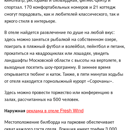
спортзал. 170 комфортабельных номеров и 21 коттедж
смогут порадовать, как и любителей классического, так и
яркого стиля в интерьере.
В отеле найдется развлечение по душе на любой вкус:
здесь можно заняться рыбалкой на собственном озере,
поиграть в пляжный футбол и волейбол, пейнтбол и петанк,
прокатиться на квадроциклах или лошадях, увидеть
ландшафты Московской области с высоты на вертолете, в
выходные посетить шоу-программу. В зимнее время
открывается тюбинг и каток. Также, в пяти минутах ходьбы
от отеля находится горнолыжный курорт «Сорочаны».
Здесь можно провести торжество или конференцию в
залах, рассчитанных на 500 человек.
Наружная
реклама в отеле Fresh Wind
Местоположение билборда на парковке обеспечивает
охват каждого гостя отеля. Локация имеет трафик 3 000