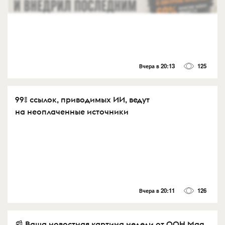
Вчера в 20:13
125
99% ссылок, приводимых ИИ, ведут
на неоплаченные источники
Вчера в 20:11
126
📰 Ваша новостная картина недели от OOH Mag