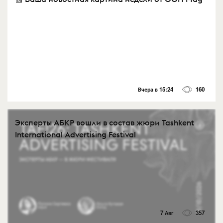
Вчера в 15:24
160
Эксперты АБКР вошли в состав жюри Tashkent
International Advertising Festival
7 Авг
357