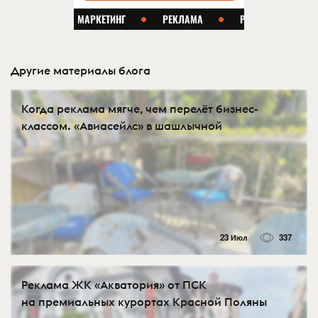
Другие материалы блога
Когда реклама мягче, чем перелёт бизнес-
классом. «Авиасейлс» в шашлычной
23 Июл
337
Реклама ЖК «Акватория» от ПСК
на премиальных курортах Красной Поляны