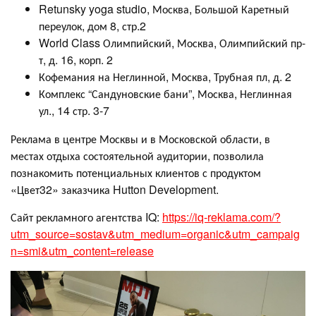
Retunsky yoga studio, Москва, Большой Каретный
переулок, дом 8, стр.2
World Class Олимпийский, Москва, Олимпийский пр-
т, д. 16, корп. 2
Кофемания на Неглинной, Москва, Трубная пл, д. 2
Комплекс “Сандуновские бани”, Москва, Неглинная
ул., 14 стр. 3-7
Реклама в центре Москвы и в Московской области, в
местах отдыха состоятельной аудитории, позволила
познакомить потенциальных клиентов с продуктом
«Цвет32» заказчика Hutton Development.
Сайт рекламного агентства IQ:
https://iq-reklama.com/?
utm_source=sostav&utm_medium=organic&utm_campaig
n=smi&utm_content=release