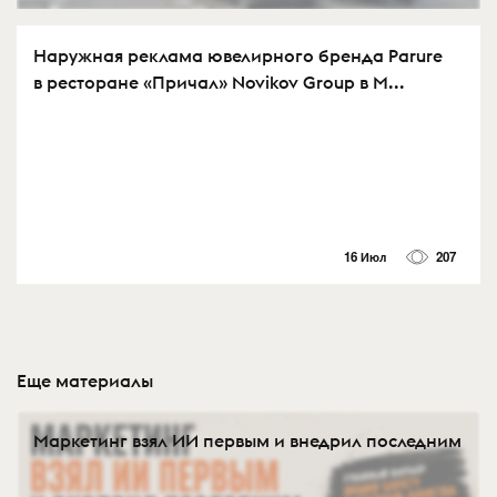
Наружная реклама ювелирного бренда Parure
в ресторане «Причал» Novikov Group в М...
16 Июл
207
Еще материалы
Маркетинг взял ИИ первым и внедрил последним