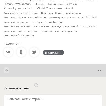
Hutton Development
Цвет32
Салон Красоты Prive7
Retunsky yoga studio
World Class Олимпийский
Кофемания на Неглинной
Комплекс Сандуновские бани
Реклама в Московской области
размещение рекламы на table tent
реклама на роллап
реклама на тейбл тент
Реклама недвижимости в Москве
вкладка рекламной полиграфии
реклама в фитнес клубах
реклама в салонах красоты
реклама в йога центре
Поделиться:
В закладки
Комментарии
Написать комментарий...