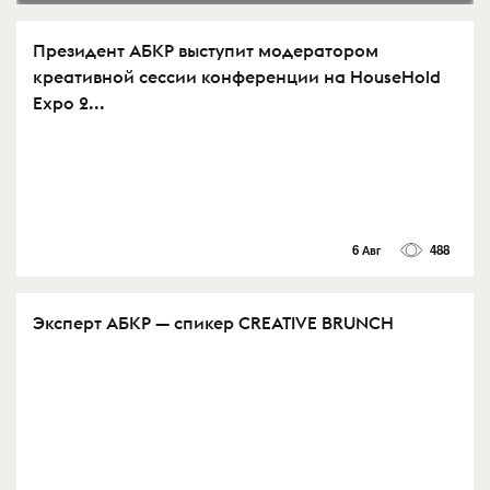
Президент АБКР выступит модератором
креативной сессии конференции на HouseHold
Expo 2...
6 Авг
488
Эксперт АБКР — спикер CREATIVE BRUNCH