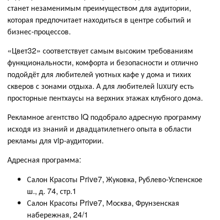
станет незаменимым преимуществом для аудитории,
которая предпочитает находиться в центре событий и
бизнес-процессов.
«Цвет32» соответствует самым высоким требованиям
функциональности, комфорта и безопасности и отлично
подойдёт для любителей уютных кафе у дома и тихих
скверов с зонами отдыха. А для любителей luxury есть
просторные пентхаусы на верхних этажах клубного дома.
Рекламное агентство IQ подобрало адресную программу
исходя из знаний и двадцатилетнего опыта в области
рекламы для vip-аудитории.
Адресная программа:
Салон Красоты Prive7, Жуковка, Рублево-Успенское
ш., д. 74, стр.1
Салон Красоты Prive7, Москва, Фрунзенская
набережная, 24/1