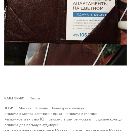
КАТЕГОРИИ:
Кейсы
ТЕГИ:
Москва
Кремль
бульварное кольцо
реклама в местах элитного отдыха
реклама в Москве
Рекламное агентство IQ
реклама в центре москвы
садовое кольцо
реклама для премиум-аудитории
заказать наружную рекламу в Москве
разместить рекламу в Москве