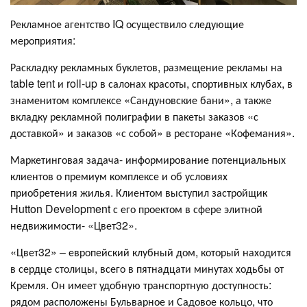
Рекламное агентство IQ осуществило следующие
мероприятия:
Раскладку рекламных буклетов, размещение рекламы на
table tent и roll-up в салонах красоты, спортивных клубах, в
знаменитом комплексе «Сандуновские бани», а также
вкладку рекламной полиграфии в пакеты заказов «с
доставкой» и заказов «с собой» в ресторане «Кофемания».
Маркетинговая задача- информирование потенциальных
клиентов о премиум комплексе и об условиях
приобретения жилья. Клиентом выступил застройщик
Hutton Development с его проектом в сфере элитной
недвижимости- «Цвет32».
«Цвет32» – европейский клубный дом, который находится
в сердце столицы, всего в пятнадцати минутах ходьбы от
Кремля. Он имеет удобную транспортную доступность:
рядом расположены Бульварное и Садовое кольцо, что