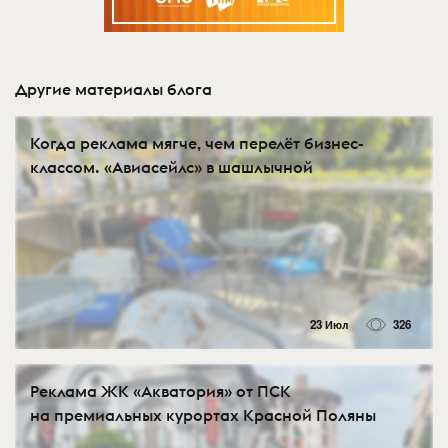
Другие материалы блога
Когда реклама мягче, чем перелёт бизнес-
классом. «Авиасейлс» в шашлычной
23 Июл
326
Реклама ЖК «Акватория» от ПСК
на премиальных курортах Красной Поляны