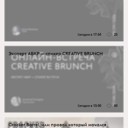
Сегодня в 17:54
25
Эксперт АБКР — спикер CREATIVE BRUNCH
Сегодня в 13:50
60
Cracker Barrel, или провал который начался