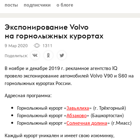
посты
подписчики
о блоге
Экспонирование Volvo
на горнолыжных курортах
9 Мар 2020
1311
Поделиться:
В ноябре и декабре 2019 г. рекламное агентство IQ
провело экспонирование автомобилей Volvo V90 и S60 на
горнолыжных курортах России.
Адресная программа:
Горнолыжный курорт «
Завьялиха
» (г. Трёхгорный)
Горнолыжный курорт «
Абзаково
» (Башкортостан)
Горнолыжный курорт «
Солнечная долина
» (г.Миасс)
Каждый курорт уникален и имеет свою изюминку,