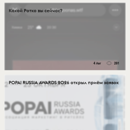
Какой Ротко вы сейчас?
4 Авг
281
POPAI RUSSIA AWARDS 2026 открыл приём заявок