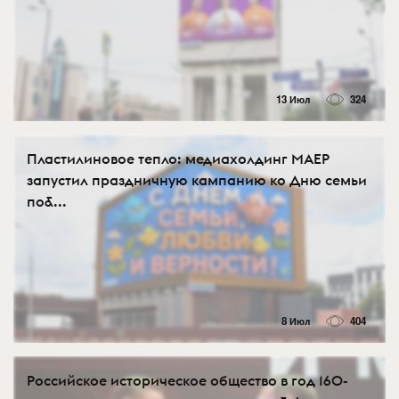
13 Июл
324
Пластилиновое тепло: медиахолдинг МАЕР
запустил праздничную кампанию ко Дню семьи
по&...
8 Июл
404
Российское историческое общество в год 160-