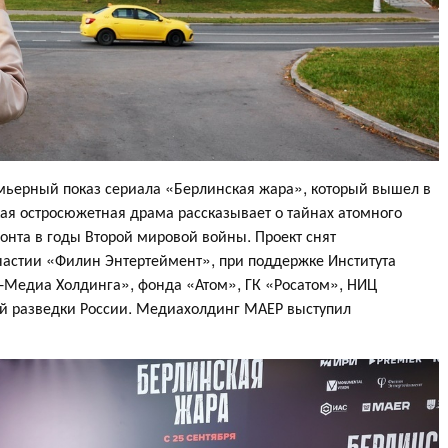
емьерный показ сериала «Берлинская жара», который вышел в
кая остросюжетная драма рассказывает о тайнах атомного
ронта в годы Второй мировой войны. Проект снят
астии «Филин Энтертеймент», при поддержке Института
м-Медиа Холдинга», фонда «Атом», ГК «Росатом», НИЦ
й разведки России. Медиахолдинг МАЕР выступил