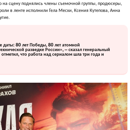
о на сцену поднялись члены съемочной группы, продюсеры,
роли в ленте исполнили Гела Месхи, Ксения Кутепова, Анна
угие.
даты: 80 лет Победы, 80 лет атомной
ехнической разведке России», – сказал генеральный
отметил, что работа над сериалом шла три года и