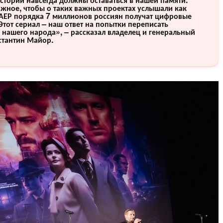
жное, чтобы о таких важных проектах услышали как
АЕР порядка 7 миллионов россиян получат цифровые
Этот сериал – наш ответ на попытки переписать
а нашего народа», – рассказал владелец и генеральный
стантин Майор.