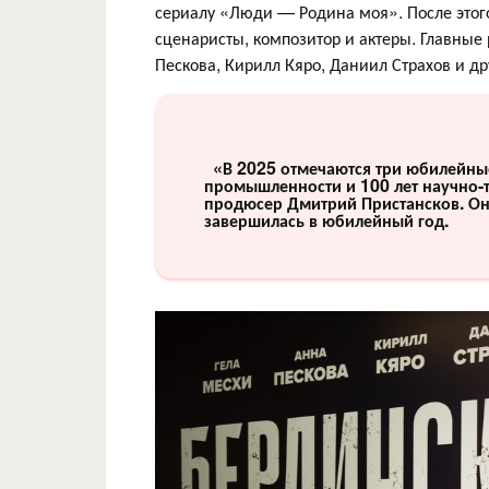
сериалу «Люди — Родина моя». После этог
сценаристы, композитор и актеры. Главные 
Пескова, Кирилл Кяро, Даниил Страхов и др
«В 2025 отмечаются три юбилейные 
промышленности и 100 лет научно-т
продюсер Дмитрий Пристансков. Он 
завершилась в юбилейный год.