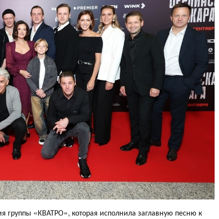
ия группы «КВАТРО», которая исполнила заглавную песню к