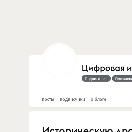
Цифровая 
Подписаться
Пожалов
посты
подписчики
о блоге
Историческую др