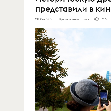
представили в ки
26 Сен 2025
Время чтения 5 мин
715