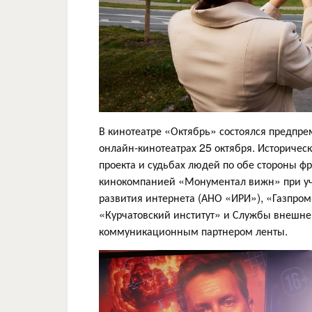
В кинотеатре «Октябрь» состоялся предпр
онлайн-кинотеатрах 25 октября. Историчес
проекта и судьбах людей по обе стороны ф
кинокомпанией «Монументал вижн» при уч
развития интернета (АНО «ИРИ»), «Газпро
«Курчатовский институт» и Службы внешне
коммуникационным партнером ленты.