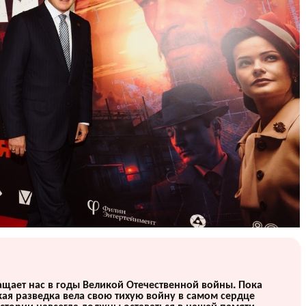
щает нас в годы Великой Отечественной войны. Пока
кая разведка вела свою тихую войну в самом сердце
истории навсегда должны оставаться в нашей памяти.