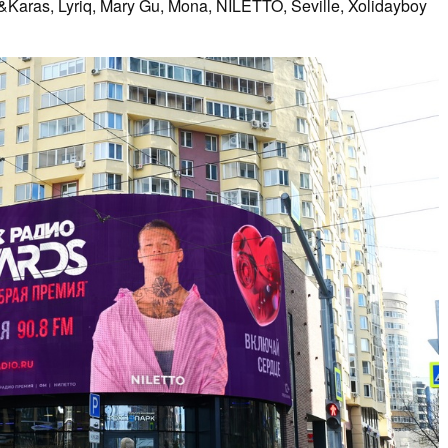
ras, Lyriq, Mary Gu, Mona, NILETTO, Seville, Xolidayboy