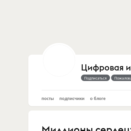
Цифровая 
Подписаться
Пожалов
посты
подписчики
о блоге
Миллионы сердец: