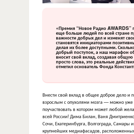
«Премия “Новое Радио AWARDS” при
еще больше людей по всей стране 
важности добрых дел и изменят сво
становятся инициаторами позитивных
делая их более доступными. Скольк
добрый поступок, а наш марафон об
вносит свой вклад, создавая общу
просто слова, это реальные действи
отметил основатель Фонда Констант
Внести свой вклад в общее доброе дело и
взрослым с опухолями мозга — можно уже 
поучаствовать в котором может любой жела
всей России! Дима Билан, Ваня Дмитриенк
Сочи, Екатеринбурга, Волгограда, Самары 
крупнейших медиафасадов, расположенных 