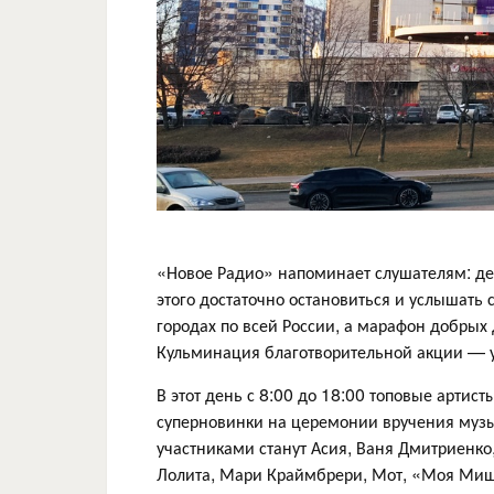
«Новое Радио» напоминает слушателям: дел
этого достаточно остановиться и услышать
городах по всей России, а марафон добрых 
Кульминация благотворительной акции — у
В этот день с 8:00 до 18:00 топовые артис
суперновинки на церемонии вручения му
участниками станут Асия, Ваня Дмитриенко
Лолита, Мари Краймбрери, Мот, «Моя Миш