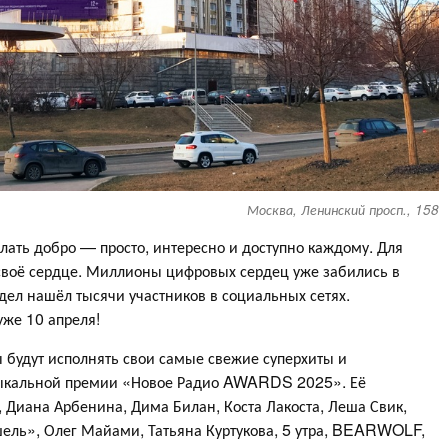
Москва, Ленинский просп., 158
ать добро — просто, интересно и доступно каждому. Для
 своё сердце. Миллионы цифровых сердец уже забились в
дел нашёл тысячи участников в социальных сетях.
же 10 апреля!
ты будут исполнять свои самые свежие суперхиты и
зыкальной премии «Новое Радио AWARDS 2025». Её
, Диана Арбенина, Дима Билан, Коста Лакоста, Леша Свик,
ель», Олег Майами, Татьяна Куртукова, 5 утра, BEARWOLF,