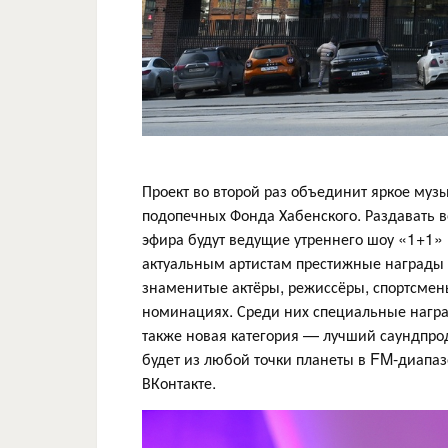
Проект во второй раз объединит яркое му
подопечных Фонда Хабенского. Раздавать в
эфира будут ведущие утреннего шоу «1+1»
актуальным артистам престижные награды
знаменитые актёры, режиссёры, спортсмены
номинациях. Среди них специальные наград
также новая категория — лучший саундпр
будет из любой точки планеты в FM-диапаз
ВКонтакте.