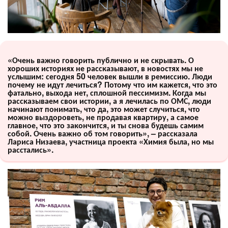
«Очень важно говорить публично и не скрывать. О
хороших историях не рассказывают, в новостях мы не
услышим: сегодня 50 человек вышли в ремиссию. Люди
почему не идут лечиться? Потому что им кажется, что это
фатально, выхода нет, сплошной пессимизм. Когда мы
рассказываем свои истории, а я лечилась по ОМС, люди
начинают понимать, что да, это может случиться, что
можно выздороветь, не продавая квартиру, а самое
главное, что это закончится, и ты снова будешь самим
собой. Очень важно об том говорить», – рассказала
Лариса Низаева, участница проекта «Химия была, но мы
расстались».