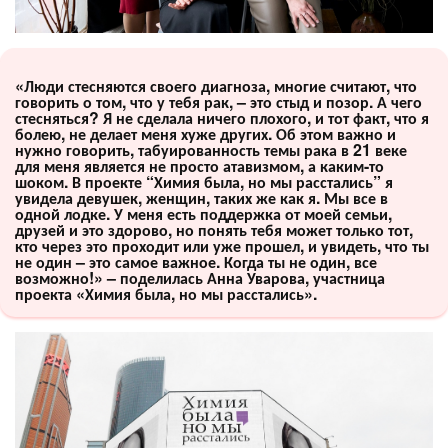
«Люди стесняются своего диагноза, многие считают, что
говорить о том, что у тебя рак, – это стыд и позор. А чего
стесняться? Я не сделала ничего плохого, и тот факт, что я
болею, не делает меня хуже других. Об этом важно и
нужно говорить, табуированность темы рака в 21 веке
для меня является не просто атавизмом, а каким-то
шоком. В проекте “Химия была, но мы расстались” я
увидела девушек, женщин, таких же как я. Мы все в
одной лодке. У меня есть поддержка от моей семьи,
друзей и это здорово, но понять тебя может только тот,
кто через это проходит или уже прошел, и увидеть, что ты
не один – это самое важное. Когда ты не один, все
возможно!» – поделилась Анна Уварова, участница
проекта «Химия была, но мы расстались».