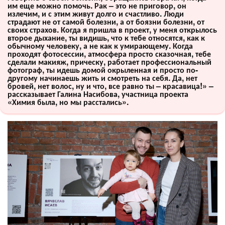
им еще можно помочь. Рак – это не приговор, он
излечим, и с этим живут долго и счастливо. Люди
страдают не от самой болезни, а от боязни болезни, от
своих страхов. Когда я пришла в проект, у меня открылось
второе дыхание, ты видишь, что к тебе относятся, как к
обычному человеку, а не как к умирающему. Когда
проходят фотосессии, атмосфера просто сказочная, тебе
сделали макияж, прическу, работает профессиональный
фотограф, ты идешь домой окрыленная и просто по-
другому начинаешь жить и смотреть на себя. Да, нет
бровей, нет волос, ну и что, все равно ты – красавица!» –
рассказывает Галина Насибова, участница проекта
«Химия была, но мы расстались».