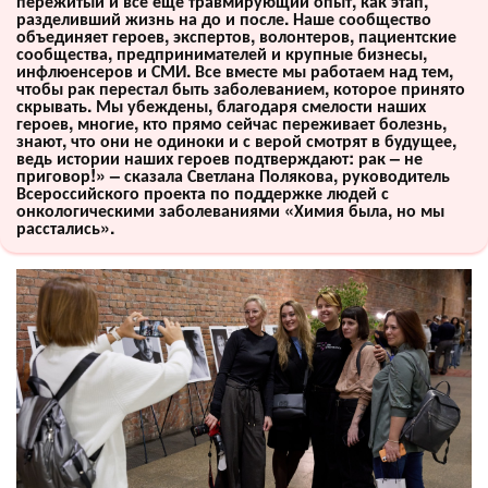
пережитый и все еще травмирующий опыт, как этап,
разделивший жизнь на до и после. Наше сообщество
объединяет героев, экспертов, волонтеров, пациентские
сообщества, предпринимателей и крупные бизнесы,
инфлюенсеров и СМИ. Все вместе мы работаем над тем,
чтобы рак перестал быть заболеванием, которое принято
скрывать. Мы убеждены, благодаря смелости наших
героев, многие, кто прямо сейчас переживает болезнь,
знают, что они не одиноки и с верой смотрят в будущее,
ведь истории наших героев подтверждают: рак – не
приговор!» – сказала Светлана Полякова, руководитель
Всероссийского проекта по поддержке людей с
онкологическими заболеваниями «Химия была, но мы
расстались».