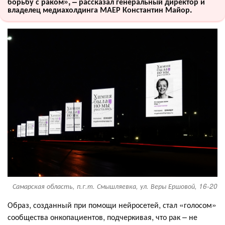
борьбу с раком», – рассказал генеральный директор и
владелец медиахолдинга МАЕР Константин Майор.
Самарская область, п.г.т. Смышляевка, ул. Веры Ершовой, 16-20
Образ, созданный при помощи нейросетей, стал «голосом»
сообщества онкопациентов, подчеркивая, что рак – не