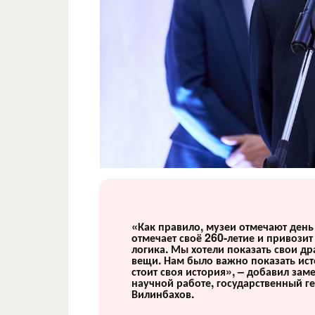
«Как правило, музеи отмечают день
отмечает своё 260-летие и привозит 
логика. Мы хотели показать свои др
вещи. Нам было важно показать ис
стоит своя история», – добавил зам
научной работе, государственный 
Вилинбахов.