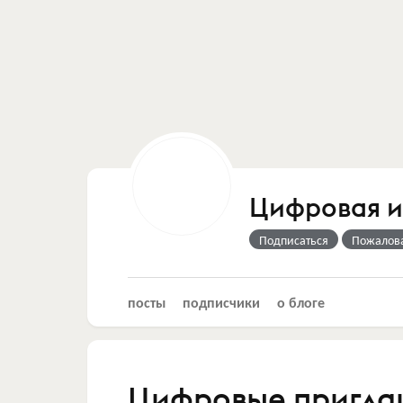
Цифровая 
Подписаться
Пожалов
посты
подписчики
о блоге
Цифровые приглаш