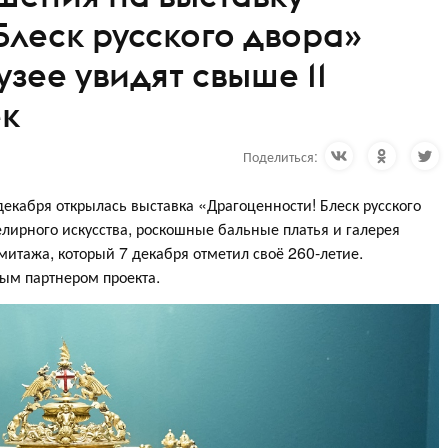
Блеск русского двора»
зее увидят свыше 11
ек
Поделиться:
декабря открылась выставка «Драгоценности! Блеск русского
лирного искусства, роскошные бальные платья и галерея
митажа, который 7 декабря отметил своё 260-летие.
м партнером проекта.