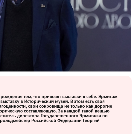
 рождения тем, что привозят выставки к себе. Эрмитаж
выставку в Исторический музей. В этом есть своя
агоценности, свои сокровища не только как дорогие
торическую составляющую. За каждой такой вещью
еститель директора Государственного Эрмитажа по
герольдмейстер Российской Федерации Георгий