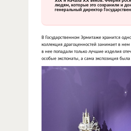
людям, которые это сохранили и дон
генеральный директор Государствен
В Государственном Эрмитаже хранится одно
коллекция драгоценностей занимает в нем 
в нее попадали только лучшие изделия от
особые экспонаты, а сама экспозиция была