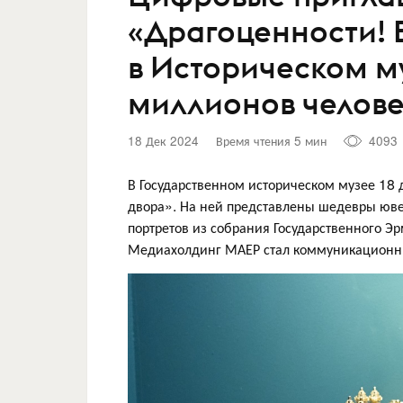
«Драгоценности! 
в Историческом му
миллионов челов
18 Дек 2024
Время чтения 5 мин
4093
В Государственном историческом музее 18 
двора». На ней представлены шедевры юве
портретов из собрания Государственного Эр
Медиахолдинг МАЕР стал коммуникационны