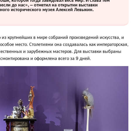
если до нас», – отметил на открытии выставки
ного исторического музея Алексей Левыкин.
 из крупней­ших в мире собраний произведений искусства, и
особое место. Столетиями она создавалась как императорская,
ечественных и зарубежных мастеров. Для выставки выбраны
 смонтирована и оформлена всего за 9 дней.