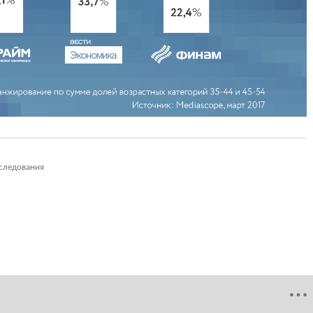
следования