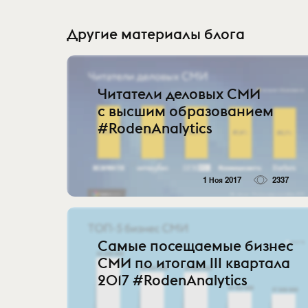
Другие материалы блога
Читатели деловых СМИ
с высшим образованием
#RodenAnalytics
1 Ноя 2017
2337
Самые посещаемые бизнес
СМИ по итогам III квартала
2017 #RodenAnalytics