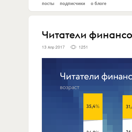
посты
подписчики
о блоге
Читатели финансо
13 Апр 2017
1251