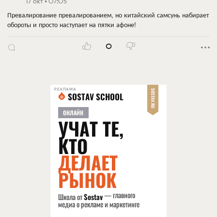
17 окт • 07:05
Превалирование превалированием, но китайский самсунь набирает
обороты и просто наступает на пятки афоне!
0
РЕКЛАМА