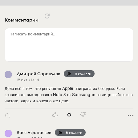
Комментарии
Написать комментарий...
Дмитрий Сарапулов
В коллеги
12 окт • 14:14
Дело всё в том, что репутация Apple наиграна их брэндом. Если
сравнивать выход нового Note 3 от Samsung то на лицо выйгрыш в
частоте, ядрах и конечно же цене.
0
Вася Афанасьев
В коллеги