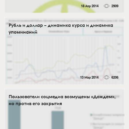
18 Апр 2014
2909
Рубль и доллар – динамика курса и динамика
упоминаний
13 Мар 2014
6206
Пользователи соцмедиа возмущены «Дождем»,
но против его закрытия