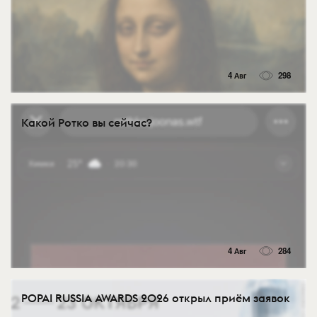
4 Авг
298
Какой Ротко вы сейчас?
4 Авг
284
POPAI RUSSIA AWARDS 2026 открыл приём заявок