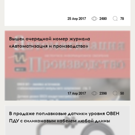
25 Апр 2017
2480
78
Вышел очередной номер журнала
«Автоматизация и производство»
17 Апр 2017
2398
50
В продаже поплавковые датчики уровня ОВЕН
ПДУ с силиконовым кабелем любой длины