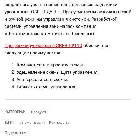
аварийного уровня применены поплавковые датчики
уровня типа ОВЕН ПДУ-1.1. Предусмотрены автоматический
и ручной режимы управления системой. Разработкой
системы управления занималась компания
«Центромонтажавтоматика» (г. Смоленск).
Программируемое реле ОВЕН ПР110
обеспечило
следующие преимущества:
Компактность и простоту схемы.
Удешевление схемы щита управления.
Универсальность схемы.
Гибкость схемы управления.
КАТЕГОРИИ:
Продукты
ТЕГИ:
автоматизация
Контроллер
Поделиться: