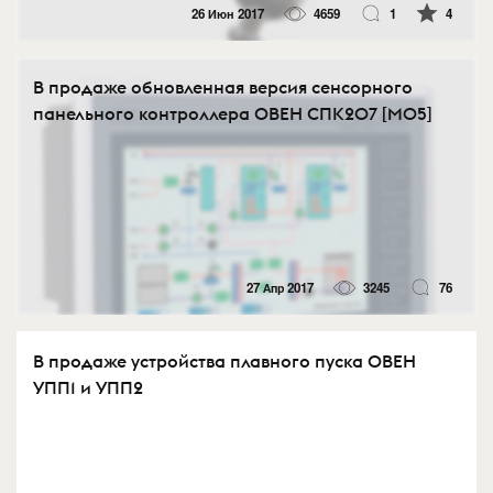
26 Июн 2017
4659
1
4
В продаже обновленная версия сенсорного
панельного контроллера ОВЕН СПК207 [M05]
27 Апр 2017
3245
76
В продаже устройства плавного пуска ОВЕН
УПП1 и УПП2