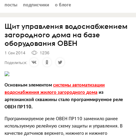
посты
подписчики
о блоге
Щит управления водоснабжением
загородного дома на базе
оборудования ОВЕН
1 Сен 2014
1236
Поделиться:
Основным элементом
системы автоматизации
водоснабжения жилого загородного дома
из
артезианской скважины стало программируемое реле
ОВЕН ПР110.
Программируемое реле ОВЕН ПР110 заменило ранее
используемую релейную схему защиты и управления. В
качестве датчиков верхнего, нижнего и нижнего