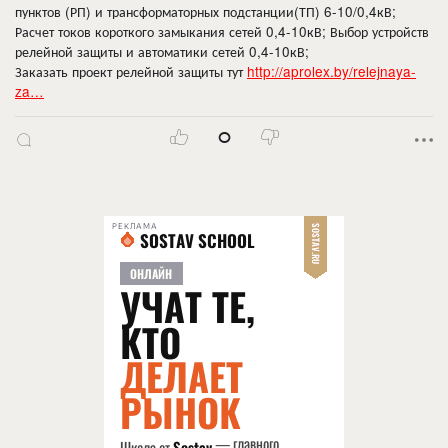
пунктов (РП) и трансформаторных подстанции(ТП) 6-10/0,4кВ;
Расчет токов короткого замыкания сетей 0,4-10кВ; Выбор устройств
релейной защиты и автоматики сетей 0,4-10кВ;
Заказать проект релейной защиты тут
http://aprolex.by/relejnaya-
za…
0
РЕКЛАМА