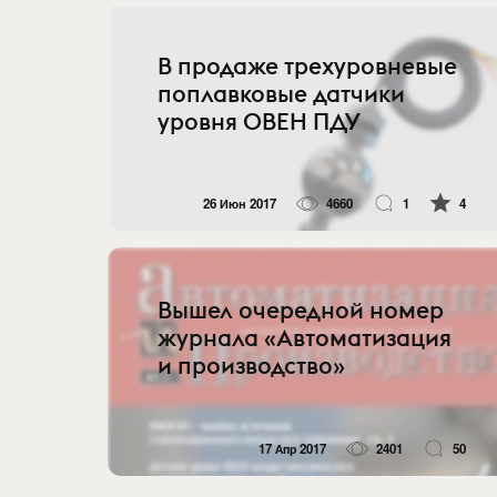
В продаже трехуровневые
поплавковые датчики
уровня ОВЕН ПДУ
26 Июн 2017
4660
1
4
Вышел очередной номер
журнала «Автоматизация
и производство»
17 Апр 2017
2401
50