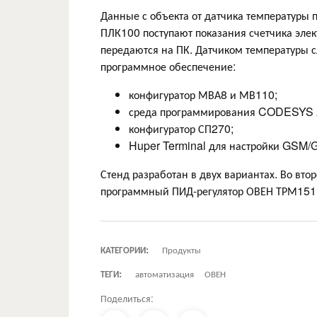
Данные с объекта от датчика температуры 
ПЛК100 поступают показания счетчика элек
передаются на ПК. Датчиком температуры с
программное обеспечение:
конфигуратор МВА8 и МВ110;
среда программирования CODESYS 2.
конфигуратор СП270;
Huper Terminal для настройки GSM
Стенд разработан в двух вариантах. Во вт
программный ПИД-регулятор ОВЕН ТРМ151 
КАТЕГОРИИ:
Продукты
ТЕГИ:
автоматизация
ОВЕН
Поделиться: