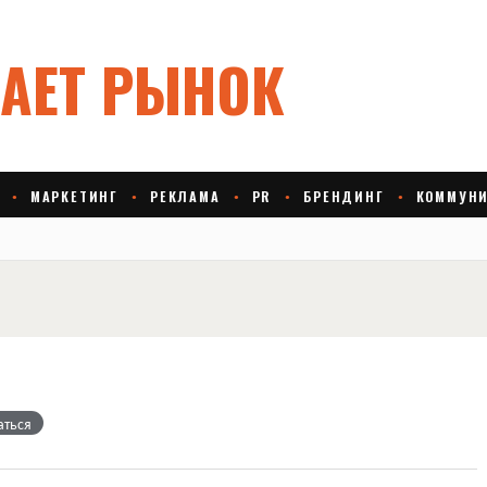
аться