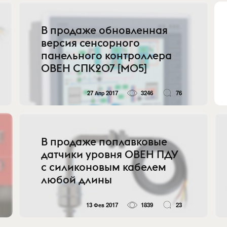
В продаже обновленная
версия сенсорного
панельного контроллера
ОВЕН СПК207 [M05]
27 Апр 2017
3246
76
В продаже поплавковые
датчики уровня ОВЕН ПДУ
с силиконовым кабелем
любой длины
13 Фев 2017
1839
23