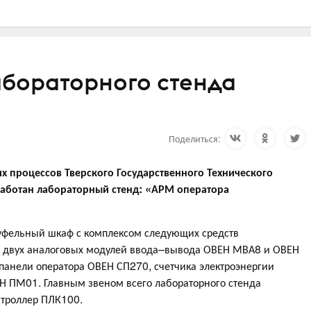
бораторного стенда
Поделиться:
х процессов Тверского Государственного Технического
работан лабораторный стенд: «АРМ оператора
уфельный шкаф с комплексом следующих средств
, двух аналоговых модулей ввода–вывода ОВЕН МВА8 и ОВЕН
панели оператора ОВЕН СП270, счетчика электроэнергии
ПМ01. Главным звеном всего лабораторного стенда
нтроллер ПЛК100.