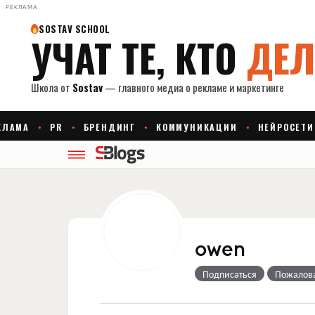
РЕКЛАМА
owen
Подписаться
Пожалов