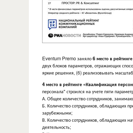
Eventum Premo заняло
6 место
в рейтинг
двух блоков параметров, отражающих спосо
яркие решения, (б) реализовывать масшта
4 место в рейтинге «Квалификация персо
персонала" строился на учете пяти парамет
А. Общее количество сотрудников, занима
Б. Количество сотрудников, обладающих п
зарубежными;
В. Количество сотрудников, обладающих н
деятельность;