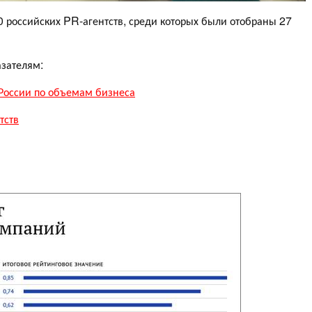
 российских PR-агентств, среди которых были отобраны 27
азателям:
России по объемам бизнеса
тств