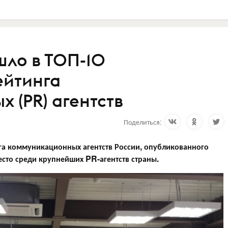
шло в ТОП-10
ейтинга
 (PR) агентств
Поделиться:
га коммуникационных агентств России, опубликованного
сто среди крупнейших PR-агентств страны.