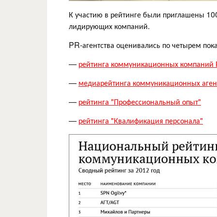
К участию в рейтинге были приглашены 100
лидирующих компаний.
PR-агентства оценивались по четырем пок
—
рейтинга коммуникационных компаний 
—
медиарейтинга коммуникационных аген
—
рейтинга "Профессиональный опыт"
—
рейтинга "Квалификация персонала"