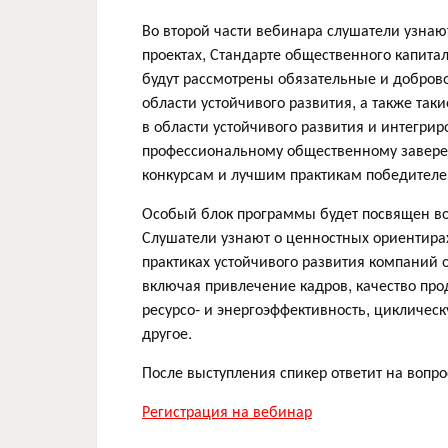
Во второй части вебинара слушатели узна
проектах, Стандарте общественного капитал
будут рассмотрены обязательные и добров
области устойчивого развития, а также таки
в области устойчивого развития и интегри
профессиональному общественному завере
конкурсам и лучшим практикам победителе
Особый блок программы будет посвящен во
Слушатели узнают о ценностных ориентирах 
практиках устойчивого развития компаний о
включая привлечение кадров, качество про
ресурсо- и энергоэффективность, цикличес
другое.
После выступления спикер ответит на вопр
Регистрация на вебинар