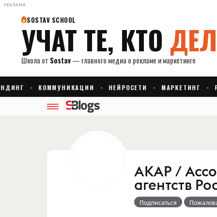
РЕКЛАМА
АКАР / Асс
агентств Ро
Подписаться
Пожалов