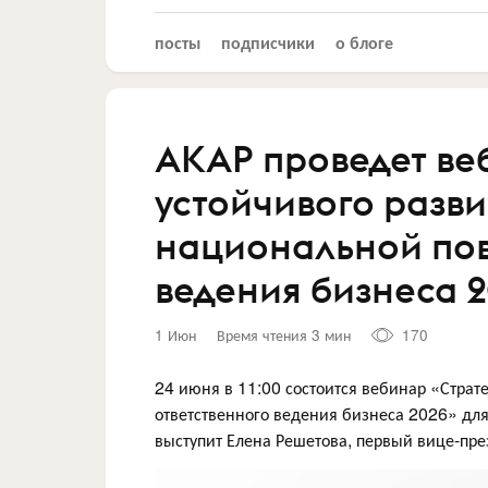
посты
подписчики
о блоге
АКАР проведет ве
устойчивого разви
национальной пов
ведения бизнеса 
1 Июн
Время чтения 3 мин
170
24 июня в 11:00 состоится вебинар «Страт
ответственного ведения бизнеса 2026» дл
выступит Елена Решетова, первый вице-пр