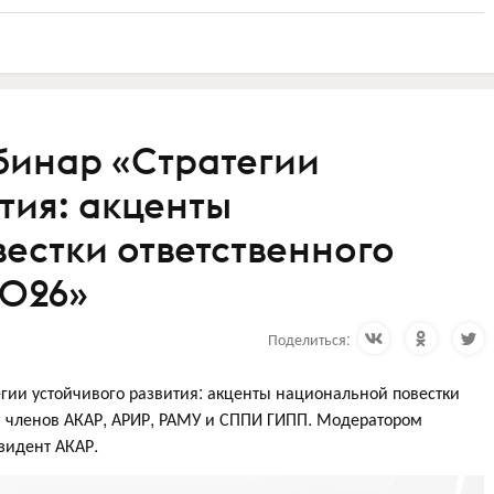
бинар «Стратегии
тия: акценты
естки ответственного
2026»
Поделиться:
егии устойчивого развития: акценты национальной повестки
я членов АКАР, АРИР, РАМУ и СППИ ГИПП. Модератором
езидент АКАР.