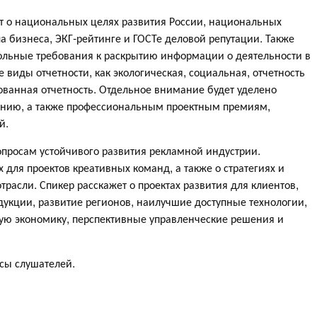
ют о национальных целях развития России, национальных
а бизнеса, ЭКГ-рейтинге и ГОСТе деловой репутации. Также
ольные требования к раскрытию информации о деятельности в
е виды отчетности, как экологическая, социальная, отчетность
рованная отчетность. Отдельное внимание будет уделено
нию, а также профессиональным проектным премиям,
й.
просам устойчивого развития рекламной индустрии.
для проектов креативных команд, а также о стратегиях и
трасли. Спикер расскажет о проектах развития для клиентов,
дукции, развитие регионов, наилучшие доступные технологии,
кую экономику, перспективные управленческие решения и
осы слушателей.