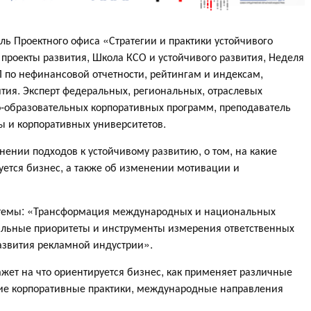
ль Проектного офиса «Стратегии и практики устойчивого
проекты развития, Школа КСО и устойчивого развития, Неделя
П по нефинансовой отчетности, рейтингам и индексам,
тия. Эксперт федеральных, региональных, отраслевых
но-образовательных корпоративных программ, преподаватель
 и корпоративных университетов.
нении подходов к устойчивому развитию, о том, на какие
уется бизнес, а также об изменении мотивации и
 темы: «Трансформация международных и национальных
альные приоритеты и инструменты измерения ответственных
развития рекламной индустрии».
ажет на что ориентируется бизнес, как применяет различные
ие корпоративные практики, международные направления