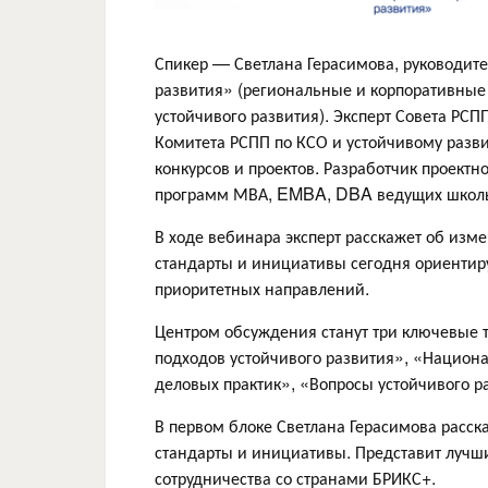
Спикер — Светлана Герасимова, руководите
развития» (региональные и корпоративные 
устойчивого развития). Эксперт Совета РСП
Комитета РСПП по КСО и устойчивому разви
конкурсов и проектов. Разработчик проект
программ МВА, EMBA, DBA ведущих школы
В ходе вебинара эксперт расскажет об изме
стандарты и инициативы сегодня ориентир
приоритетных направлений.
Центром обсуждения станут три ключевые
подходов устойчивого развития», «Национ
деловых практик», «Вопросы устойчивого 
В первом блоке Светлана Герасимова расск
стандарты и инициативы. Представит лучш
сотрудничества со странами БРИКС+.