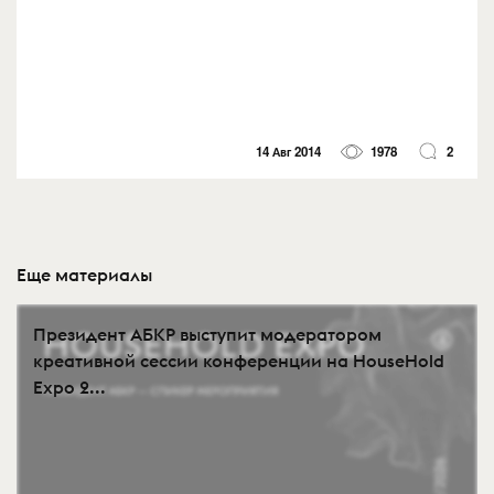
14 Авг 2014
1978
2
Еще материалы
Президент АБКР выступит модератором
креативной сессии конференции на HouseHold
Expo 2...