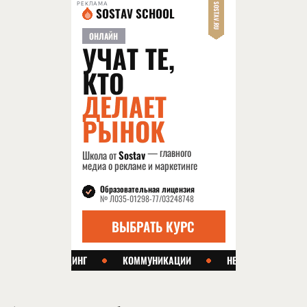
РЕКЛАМА