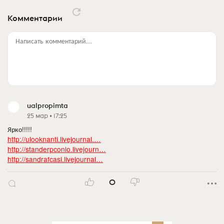
Комментарии
Написать комментарий...
ualpropimta
25 мар • 17:25
Ярко!!!!!
http://ulooknanti.livejournal.…
http://standerpconlo.livejourn…
http://sandrafcasi.livejournal…
0