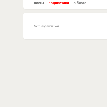
посты
подписчики
о блоге
Нет подписчиков