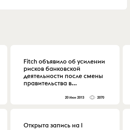
Fitch объявило об усилении
рисков банковской
деятельности после смены
правительства в...
20 Июн 2013
2070
Открыта запись на I