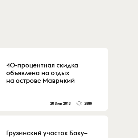
40-процентная скидка
объявлена на отдых
на острове Маврикий
20 Июн 2013
2886
Грузинский участок Баку–