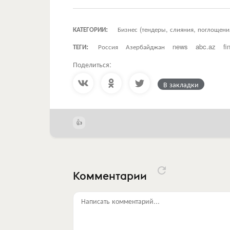
КАТЕГОРИИ:
Бизнес (тендеры, слияния, поглощени
ТЕГИ:
Россия
Азербайджан
news
abc.az
fi
Поделиться:
В закладки
Комментарии
Написать комментарий...