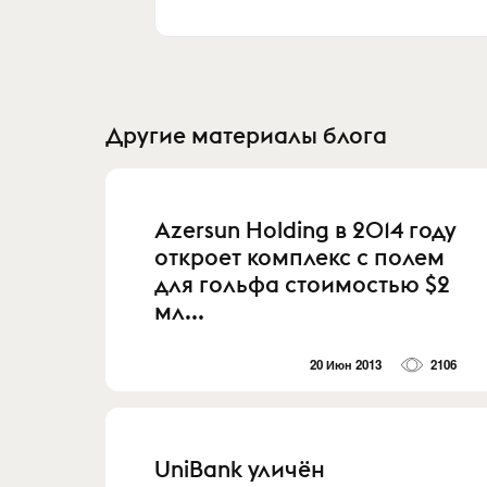
Другие материалы блога
Azersun Holding в 2014 году
откроет комплекс с полем
для гольфа стоимостью $2
мл...
20 Июн 2013
2106
UniBank уличён