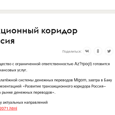
кционный коридор
сия
Поделиться:
ество с ограниченной ответственностью Az?rpoçt) готовится
нансовых услуг.
латёжной системы денежных переводов Migom, завтра в Баку
резентацией «Развитие транзакционного коридора Россия–
 рынке денежных переводов».
у актуальных направлений
72071.html