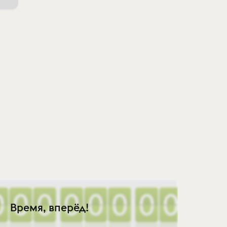
Время, вперёд!