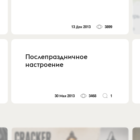
13 Дек 2013
3899
Послепраздничное
настроение
30 Мая 2013
3468
1