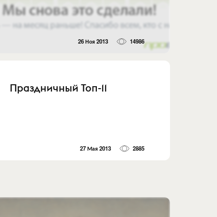
26 Ноя 2013
14986
Праздничный Топ-11
27 Мая 2013
2885