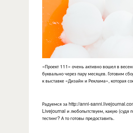
«Проект 111» очень активно вошел в весен
буквально через пару месяцев. Готовим сб
к выставке «Дизайн и Реклама», которая со
Радуемся за http://anni-sanni.livejournal.
Livejournal и любопытствуем, какую (судя 
тестинг? А то готовы предоставить.