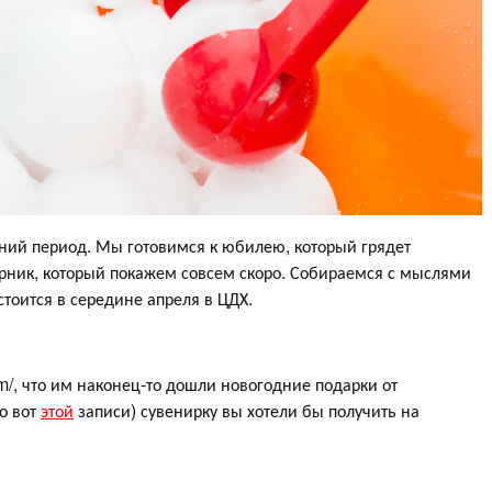
ний период. Мы готовимся к юбилею, который грядет
орник, который покажем совсем скоро. Собираемся с мыслями
стоится в середине апреля в ЦДХ.
com/, что им наконец-то дошли новогодние подарки от
по вот
этой
записи) сувенирку вы хотели бы получить на