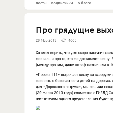
посты
подписчики
о блоге
Про грядущие вы
28 Мар 2013
4005
Хочется верить, что уже скоро наступит св
февраль и про то, кто же доставляет весну.
(между прочим, даже штраф назначили в 1
«Проект 111» встречает весну во всеоружии
говорить о безопасности детей на дорогах.
для «Дорожного патруля», мы решили показ
(29 марта 2013 года) совместно с ГИБДД С
посетителям одного представления будет п