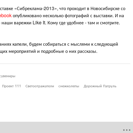
ставке «Сибреклама-2013», что проходит в Новосибирске со
ebook
опубликовано несколько фотографий с выставки. И на
аши варежки Like It. Кому где удобнее - там и смотрите.
даниях капели, будем собираться с мыслями к следующей
щих мероприятий и подробные о них рассказы.
 сувениры
Проект 111
Светоотражатели
снежколепы
Дорожный Патруль