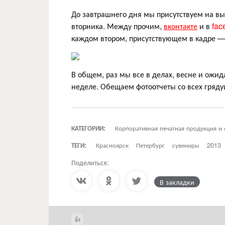
До завтрашнего дня мы присутствуем на вы
вторника. Между прочим,
вконтакте
и в
fac
каждом втором, присутствующем в кадре — н
В общем, раз мы все в делах, весне и ожи
неделе. Обещаем фотоотчеты со всех гряду
КАТЕГОРИИ:
Корпоративная печатная продукция и
ТЕГИ:
Красноярск
Петербург
сувениры
2013
Поделиться:
В закладки