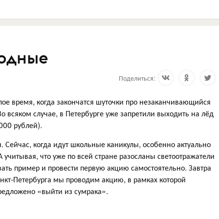
ходные
Поделиться:
етлое время, когда закончатся шуточки про незаканчивающийся
 Во всяком случае, в Петербурге уже запретили выходить на лёд
000 рублей).
. Сейчас, когда идут школьные каникулы, особенно актуально
 А учитывая, что уже по всей стране разосланы светоотражатели
ать пример и провести первую акцию самостоятельно. Завтра
анкт-Петербурга мы проводим акцию, в рамках которой
редложено «выйти из сумрака».