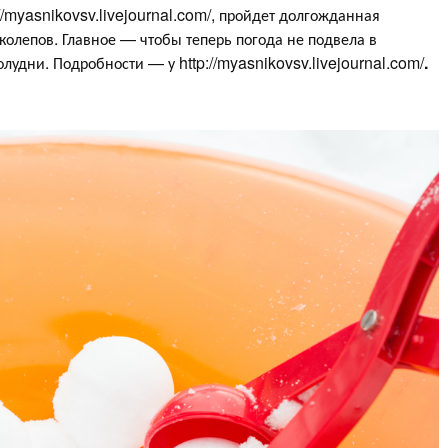
://myasnikovsv.livejournal.com/, пройдет долгожданная
олепов. Главное — чтобы теперь погода не подвела в
олудни. Подробности — у http://myasnikovsv.livejournal.com/
.