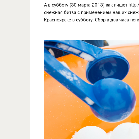
А в субботу (30 марта 2013) как пишет http
снежная битва с применением наших снежк
Красноярске в субботу. Сбор в два часа поп