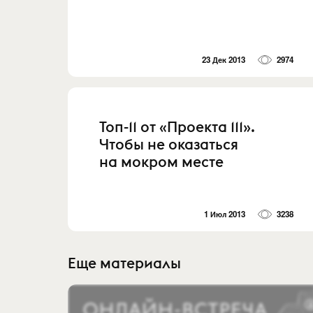
23 Дек 2013
2974
Топ-11 от «Проекта 111».
Чтобы не оказаться
на мокром месте
1 Июл 2013
3238
Еще материалы