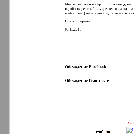
Мне не хотелось изобретать велосипед, поэ
подобных решений в мире нет, я начала зан
изобретение (эта история будет описана в блог
Ольга Ошуркова
08.11.2011
Обсуждение Facebook
Обсуждение Вконтакте
Адми