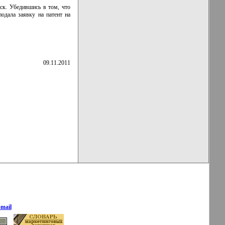
иск. Убедившись в том, что
одала заявку на патент на
09.11.2011
-mail