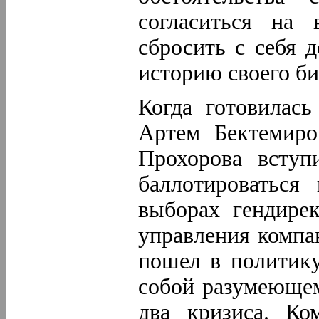
согласиться на 
сбросить с себя 
историю своего би
Когда готовилась
Артем Бектемиро
Прохорова вступ
баллотироваться
выборах гендирек
управления компа
пошел в политику
собой разумеющем
два кризиса. Ко