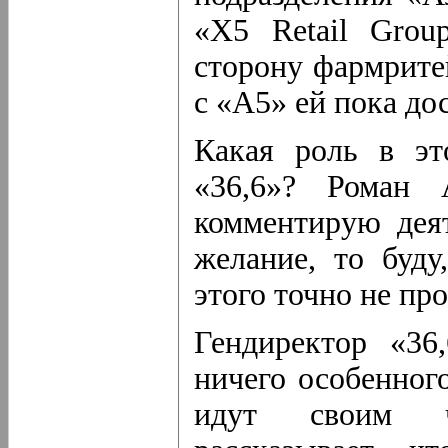
«X5 Retail Grou
сторону фармрите
с «А5» ей пока до
Какая роль в эт
«36,6»? Роман 
комментирую деят
желание, то буд
этого точно не пр
Гендиректор «36
ничего особенног
идут своим ч