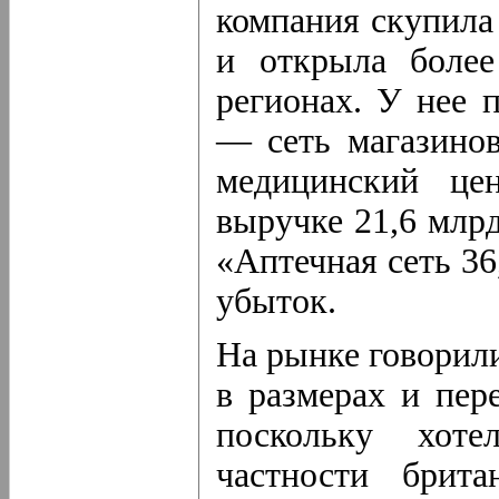
компания скупила
и открыла боле
регионах. У нее 
— сеть магазинов
медицинский це
выручке 21,6 млрд
«Аптечная сеть 36
убыток.
На рынке говорили
в размерах и пер
поскольку хоте
частности брита