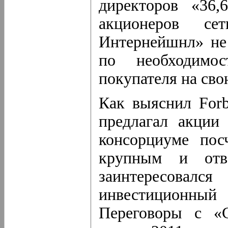
директоров «36,
акционеров с
Интернейшнл» не 
по необходимос
покупателя на сво
Как выяснил Forb
предлагал акции
консорциуме пос
крупным и отве
заинтересов
инвестиционный 
Переговоры с «