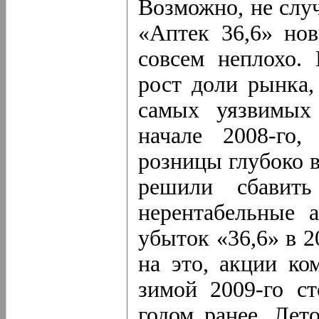
Возможно, не случ
«Аптек 36,6» но
совсем неплохо.
рост доли рынка,
самых уязвимых
начале 2008-го,
розницы глубоко в
решили сбавить
нерентабельные 
убыток «36,6» в 2
на это, акции ко
зимой 2009-го с
годом ранее. Лет