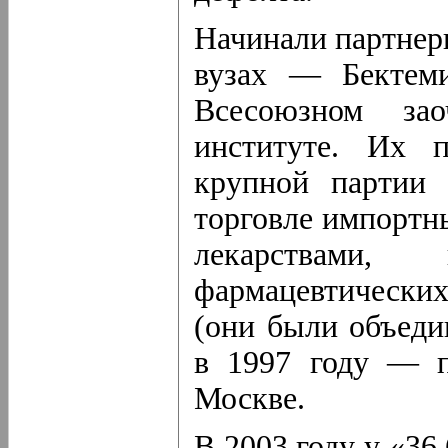
Начинали партнеры
вузах — Бектем
Всесоюзном зао
институте. Их 
крупной партии 
торговле импортн
лекарствами,
фармацевтических
(они были объеди
в 1997 году — п
Москве.
В 2003 году у «36