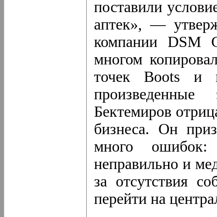
поставили услови
аптек», — утверж
компании DSM G
многом копировал
точек Boots и 
произведенные
Бектемиров отрица
бизнеса. Он приз
много ошибок
неправильно и ме
за отсутствия со
перейти на центра