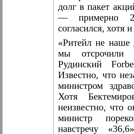
долг в пакет акц
— примерно 21
согласился, хотя и
«Ритейл не наше 
мы отсрочили 
Рудинский Forbe
Известно, что нез
министром здрав
Хотя Бектемир
неизвестно, что 
министр пореко
навстречу «36,