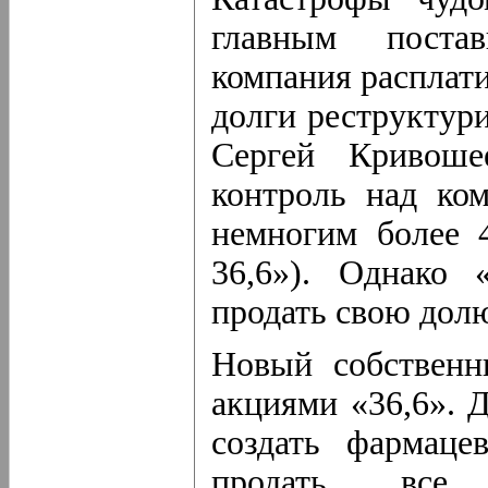
главным пост
компания расплати
долги реструктури
Сергей Кривоше
контроль над ко
немногим более 
36,6»). Однако
продать свою долю
Новый собственни
акциями «36,6». Д
создать фармаце
продать все с