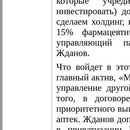
которые учре
инвестировать) 
сделаем холдинг,
15% фармацевти
управляющий па
Жданов.
Что войдет в это
главный актив, «
управление друг
того, в догово
приоритетного в
аптек. Жданов доп
в приватизации