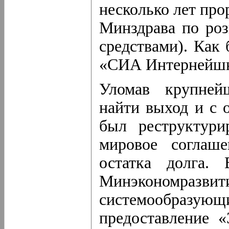
несколько лет про
Минздрава по роз
средствами). Как 
«СИА Интернейшнл
Уломав крупнейш
найти выход и с 
был реструктури
мировое соглаш
остатка долга.
Минэкономразви
системообразу
предоставление «