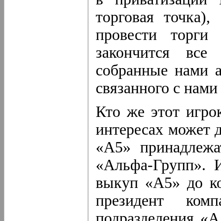
торговая точка),
провести торги
закончится все
собранные нами а
связанного с нами
Кто же этот игро
интересах может д
«А5» принадлежа
«Альфа-Групп». 
выкуп «А5» до ко
президент комп
подразделения «А