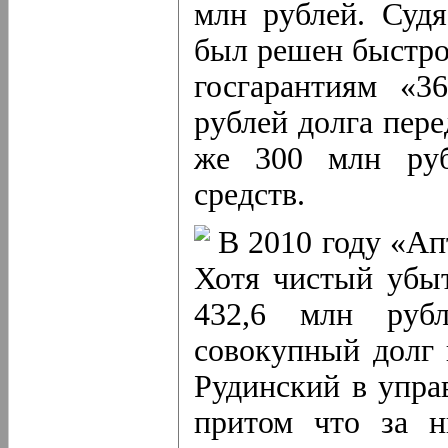
млн рублей. Судя
был решен быстро
госгарантиям «3
рублей долга пер
же 300 млн руб
средств.
В 2010 году «Ап
Хотя чистый убыт
432,6 млн рубл
совокупный долг 
Рудинский в упра
притом что за н