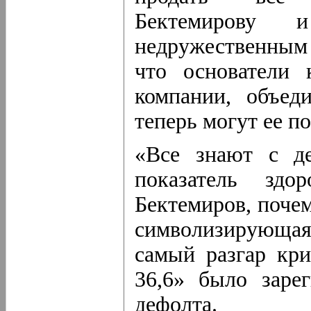
Бектемирову 
недружественным
что основатели 
компании, объед
теперь могут ее п
«Все знают с д
показатель здо
Бектемиров, почем
символизирующая
самый разгар кр
36,6» было зарег
дефолта.