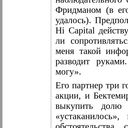
Фридманом (в ег
удалось). Предпол
Hi Capital дейст
ли сопротивлять
меня такой инфо
разводит руками
могу».
Его партнер три г
акции, и Бектеми
выкупить долю 
«устаканилось»,
обстоятельства