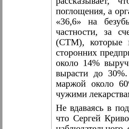
рассказывает, 
поглощения, а орг
«36,6» на безуб
частности, за с
(СТМ), которые 
сторонних предпр
около 14% выручк
вырасти до 30%
маржой около 60
чужими лекарств
Не вдаваясь в по
что Сергей Криво
наблюдательного