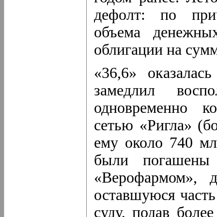
дефолт: по прич
объема денежных
облигации на сумм
«36,6» оказалас
замедлил восп
одновременно к
сетью «Ригла» (бо
ему около 740 мл
были погашены 
«Верофармом», д
оставшуюся часть
суду, подав более