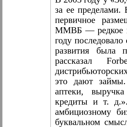
за ее пределами.
первичное разм
ММВБ — редкое п
году последовало
развития была
рассказал For
дистрибьюторских
это дают займы
аптеки, выручка
кредиты и т. д.
амбициозному би
буквальном смысл