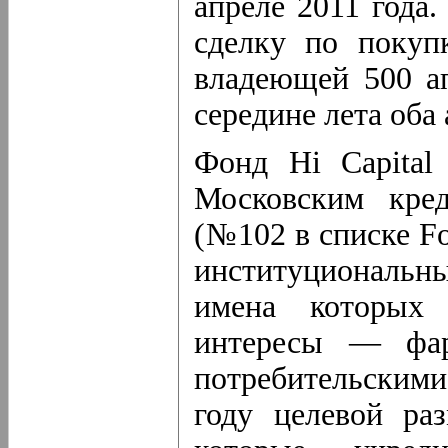
апреле 2011 года.
сделку по покуп
владеющей 500 а
середине лета оба
Фонд Hi Capital 
Московским кре
(№102 в списке F
институциональ
имена которых 
интересы — фарм
потребительскими
году целевой раз