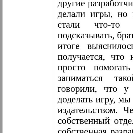
другие разработч
делали игры, но 
стали что-то и
подсказывать, бра
итоге выяснило
получается, что 
просто помогат
заниматься так
говорили, что у
доделать игру, мы
издательством. Ч
собственный отде
собственная разра