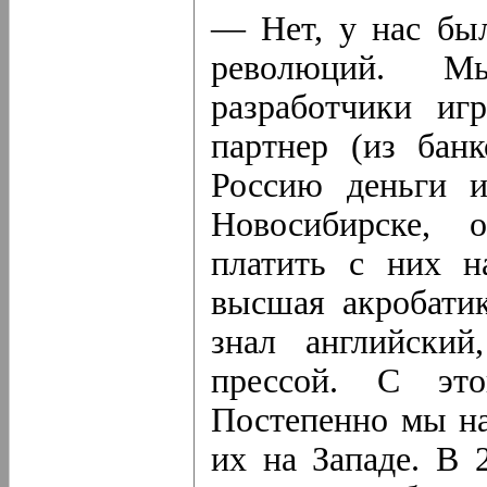
— Нет, у нас бы
революций. 
разработчики иг
партнер (из бан
Россию деньги и
Новосибирске, 
платить с них н
высшая акробати
знал английский
прессой. С это
Постепенно мы на
их на Западе. В 