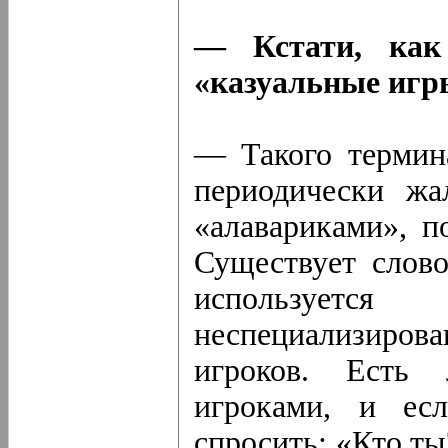
— Кстати, как
«казуальные игр
— Такого термин
периодически жа
«алавариками», п
Существует слово
используе
неспециализиро
игроков. Есть 
игроками, и ес
спросить: «Кто ты