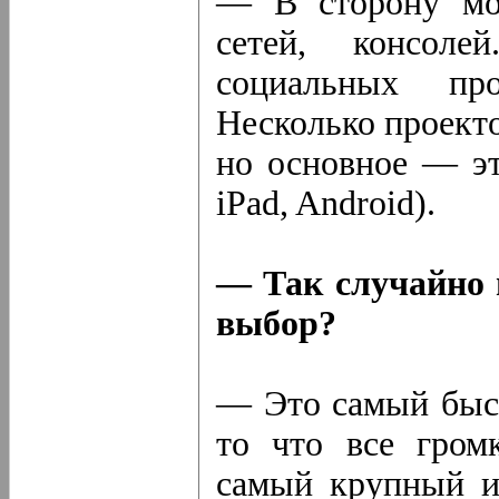
— В сторону моб
сетей, консол
социальных про
Несколько проекто
но основное — эт
iPad, Android).
— Так случайно 
выбор?
— Это самый быс
то что все гром
самый крупный и