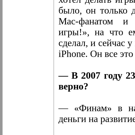
было, он только 
Mac-фанатом и 
игры!», на что е
сделал, и сейчас у
iPhone. Он все это
— В 2007 году 2
верно?
— «Финам» в на
деньги на развитие