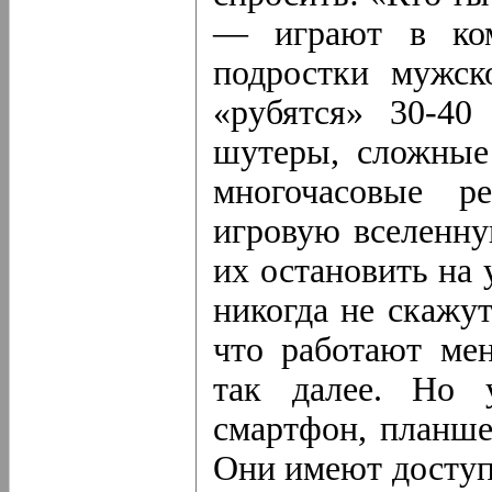
— играют в ком
подростки мужск
«рубятся» 30-40
шутеры, сложные
многочасовые р
игровую вселенну
их остановить на 
никогда не скажут
что работают ме
так далее. Но 
смартфон, планше
Они имеют доступ