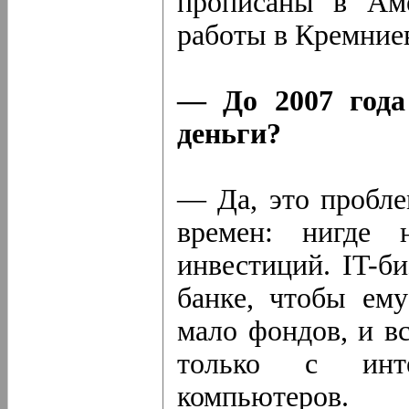
прописаны в Ам
работы в Кремние
— До 2007 года
деньги?
— Да, это пробле
времен: нигде 
инвестиций. IT-б
банке, чтобы ему
мало фондов, и в
только с инте
компьютеров.