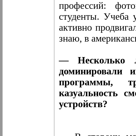
профессий: фото
студенты. Учеба 
активно продвига
знаю, в американс
— Несколько л
доминировали 
программы, т
казуальность с
устройств?