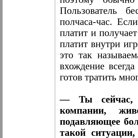
Пользователь бе
полчаса-час. Есл
платит и получает
платит внутри иг
это так называем
вхождение всегда
готов тратить мно
— Ты сейчас,
компании, жи
подавляющее бол
такой ситуации,