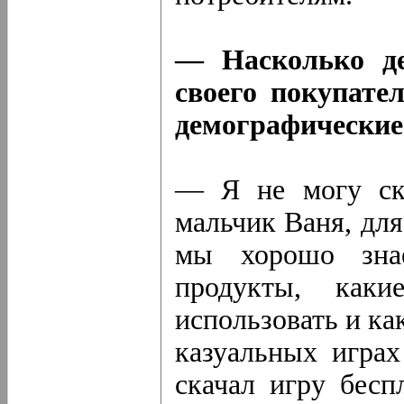
— Насколько де
своего покупате
демографические
— Я не могу ска
мальчик Ваня, дл
мы хорошо знае
продукты, каки
использовать и ка
казуальных играх
скачал игру бесп