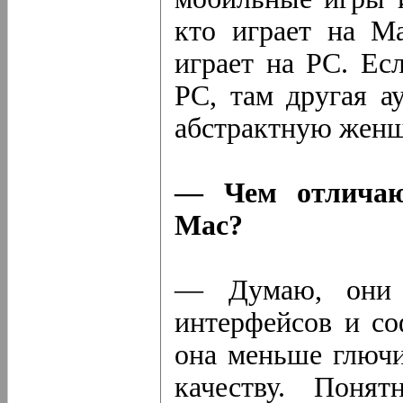
кто играет на Ma
играет на PC. Ес
PC, там другая а
абстрактную женщ
— Чем отличаю
Mac?
— Думаю, они 
интерфейсов и со
она меньше глючи
качеству. Поня