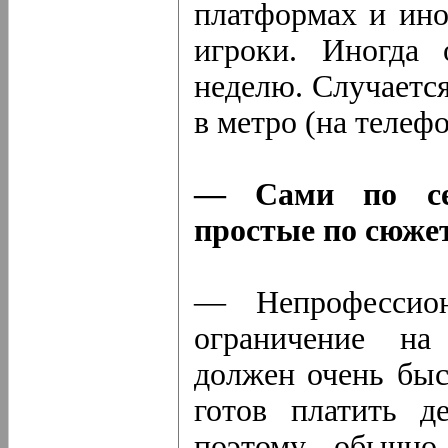
платформах и ино
игроки. Иногда 
неделю. Случаетс
в метро (на телефо
— Сами по се
простые по сюже
— Непрофессион
ограничение на
должен очень быс
готов платить д
поэтому обычно 