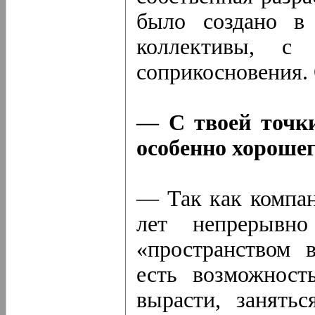
было создано в
коллективы, 
соприкосновения.
— С твоей точки
особенно хорошег
— Так как компан
лет непрерывн
«пространством 
есть возможност
вырасти, занять