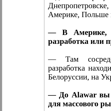
Днепропетровске
Америке, Польше 
— В Америке, 
разработка или 
— Там сосредо
разработка наход
Белоруссии, на Ук
— До Alawar вы 
для массового р