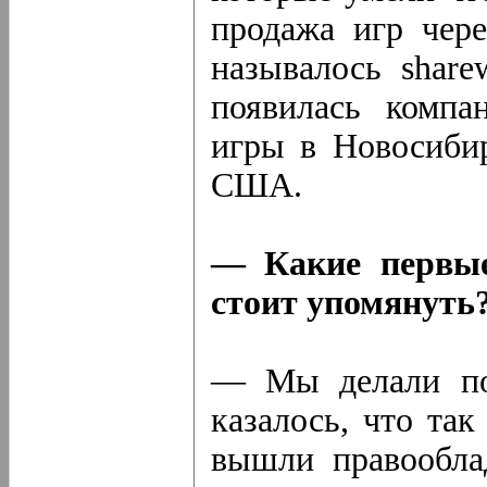
продажа игр чере
называлось share
появилась компа
игры в Новосибир
США.
— Какие первые
стоит упомянуть
— Мы делали по
казалось, что так
вышли правообла