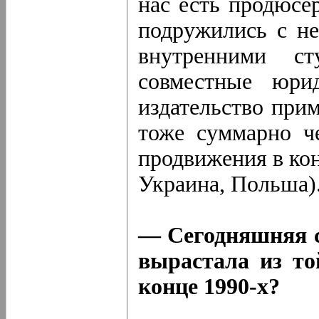
нас есть продюсе
подружились с не
внутренними с
совместные юри
издательство прим
тоже суммарно че
продвижения в кон
Украина, Польша)
— Сегодняшняя 
вырастала из то
конце 1990-х?