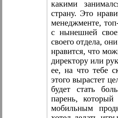
какими занималс
страну. Это нрав
менеджменте, топ
с нынешней свое
своего отдела, он
нравится, что мож
директору или ру
ее, на что тебе 
этого вырастет це
будет стать бол
парень, который
мобильным прод
хотел делать игры