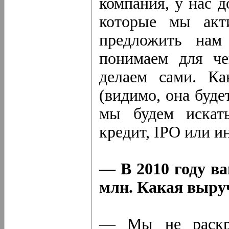
компания, у нас д
которые мы акти
предложить нам
понимаем для че
делаем сами. Ка
(видимо, она буде
мы будем искать
кредит, IPO или и
— В 2010 году в
млн. Какая выруч
— Мы не раскры