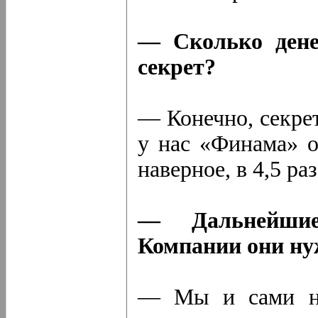
— Сколько дене
секрет?
— Конечно, секрет
у нас «Финама» о
наверное, в 4,5 раз
— Дальнейшие
Компании они н
— Мы и сами не