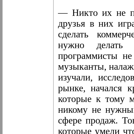
— Никто их не п
друзья в них игр
сделать коммерч
нужно делать 
программисты не
музыканты, налаж
изучали, исследо
рынке, начался к
которые к тому м
никому не нужным
сфере продаж. То
которые умели что