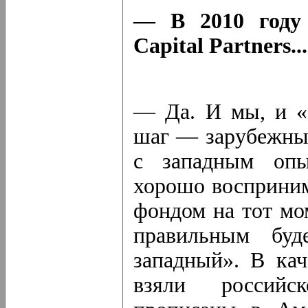
— В 2010 году
Capital Partners...
— Да. И мы, и «
шаг — зарубежны
с западным опы
хорошо восприни
фондом на тот мо
правильным буд
западный». В ка
взяли российс