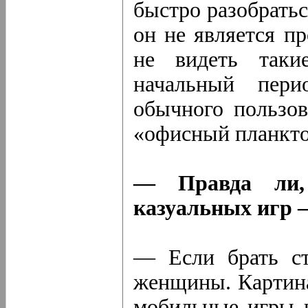
быстро разобратьс
он не является п
не видеть таки
начальный пери
обычного пользов
«офисный планктон
— Правда ли, 
казуальных игр 
— Если брать ст
женщины. Картина
мобильные игры и