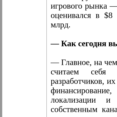
игрового рынка —
оценивался в $8 
млрд.
— Как сегодня в
— Главное, на че
считаем себя
разработчиков, их
финансировани
локализации 
собственным кан