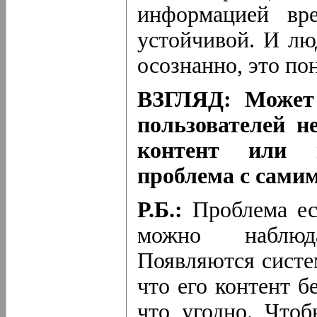
информацией вре
устойчивой. И лю
осознанно, это по
ВЗГЛЯД: Может 
пользователей н
контент или н
проблема с сами
Р.Б.:
Проблема ес
можно наблюд
Появляются систем
что его контент б
что угодно. Чтоб