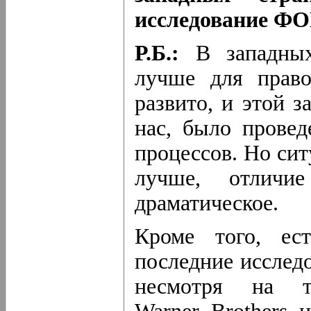
исследование Ф
Р.Б.:
В западных
лучше для право
развито, и этой з
нас, было провед
процессов. Но сит
лучше, отличи
драматическое.
Кроме того, ест
последние исследо
несмотря на 