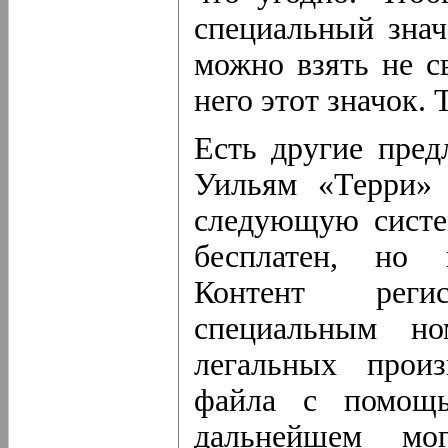
специальный знач
можно взять не с
него этот значок. 
Есть другие пред
Уильям «Терри»
следующую систе
бесплатен, но 
Контент реги
специальным но
легальных прои
файла с помощ
дальнейшем мог