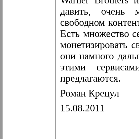
Warner Brothers 
давить, очень 
свободном контен
Есть множество с
монетизировать с
они намного даль
этими сервисам
предлагаются.
Роман Крецул
15.08.2011