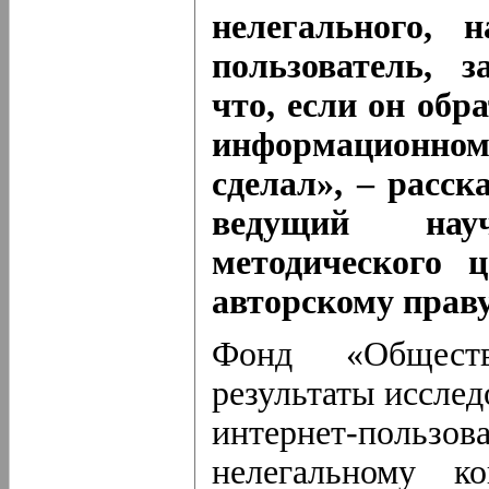
нелегального, 
пользователь, з
что, если он обр
информационно
сделал», – расс
ведущий нау
методического
авторскому праву
Фонд «Обществ
результаты иссле
интернет-пол
нелегальному ко