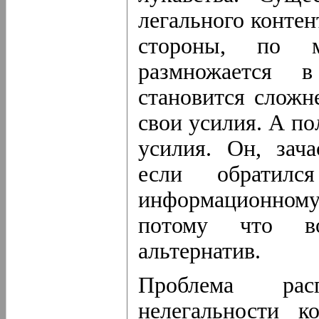
легального контен
стороны, по 
размножается в
становится сложн
свои усилия. А по
усилия. Он, зача
если обратилс
информационному 
потому что во
альтернатив.
Проблема рас
нелегальности к