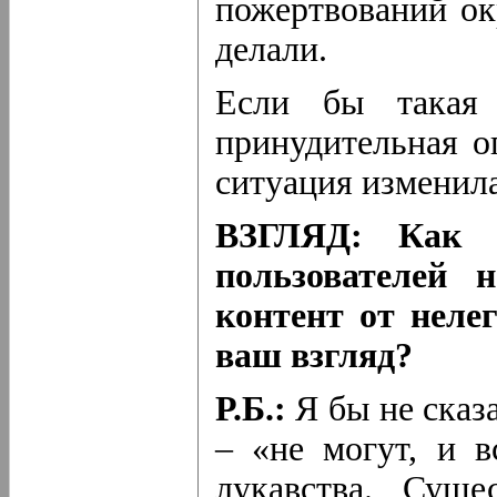
пожертвований ок
делали.
Если бы такая 
принудительная о
ситуация изменила
ВЗГЛЯД: Как о
пользователей 
контент от нелег
ваш взгляд?
Р.Б.:
Я бы не сказ
– «не могут, и в
лукавства. Суще