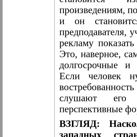
произведениям, п
и он становитс
предподавателя, у
рекламу показать
Это, наверное, са
долгосрочные и 
Если человек н
востребованность
слушают его 
перспективные фо
ВЗГЛЯД: Наско
западных стр