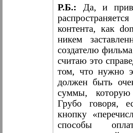
Р.Б.:
Да, и прив
распространяетс
контента, как do
никем заставле
создателю фильма
считаю это справ
том, что нужно э
должен быть оче
суммы, которую 
Грубо говоря, 
кнопку «перечис
способы опла