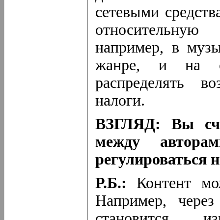
сетевыми средств
относительную 
например, в муз
жанре, и на о
распределять во
налоги.
ВЗГЛЯД: Вы счи
между автора
регулироваться 
Р.Б.:
Контент мо
Например, через
становится и