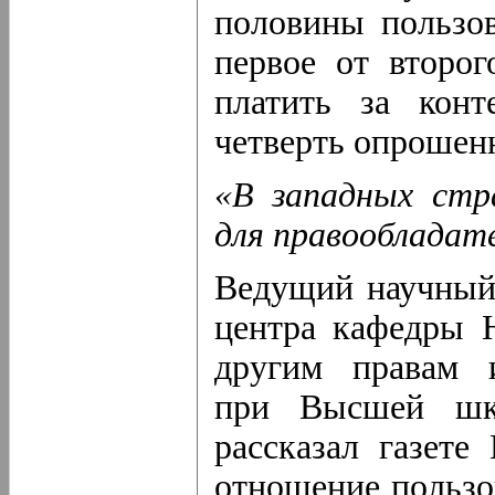
половины пользов
первое от второг
платить за конт
четверть опрошен
«В западных стра
для правообладат
Ведущий научный 
центра кафедры 
другим правам и
при Высшей шко
рассказал газете
отношение пользов