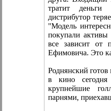
тратит деньги
дистрибутор теряе
"Модель интерес
покупали активы 
все зависит от 
Ефимовича. Это ка
Роднянский готов 
в кино сегодня
крупнейшие гол
парнями, приехавш