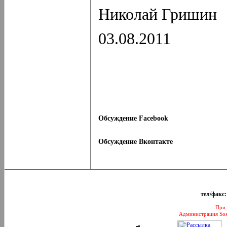
Николай Гришин
03.08.2011
Обсуждение Facebook
Обсуждение Вконтакте
тел/факс:
При 
Администрация Sos