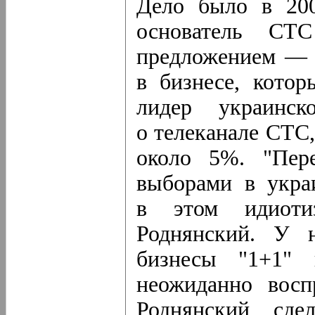
Дело было в 200
основатель СТ
предложением — 
в бизнесе, котор
лидер украинс
о телеканале СТС
около 5%. "Пер
выборами в украи
в этом идиоти
Роднянский. У н
бизнесы "1+1"
неожиданно восп
Роднянский сд