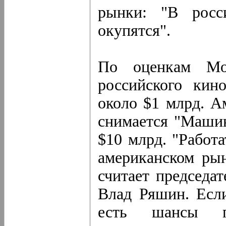
рынки: "В росс
окупятся".
По оценкам Mov
российского кин
около $1 млрд. А
снимается "Маши
$10 млрд. "Работ
американском рын
считает председат
Влад Ряшин. Есл
есть шансы п