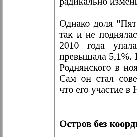
радикально измен
Однако доля "Пят
так и не подняла
2010 года упал
превышала 5,1%. 
Роднянского в но
Сам он стал сове
что его участие в
Остров без коорд