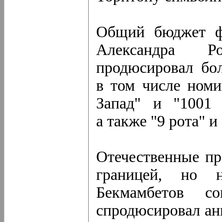
Общий бюджет ф
Александра Р
продюсировал бо
в том числе номи
Запад" и "1001 
а также "9 рота" 
Отечественные пр
границей, но 
Бекмамбетов с
спродюсировал ан