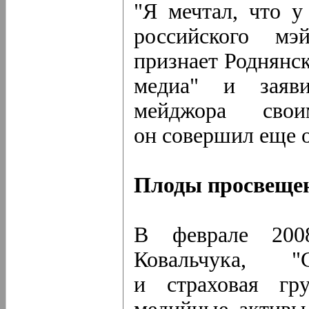
"Я мечтал, что у
российского мэ
признает Роднянс
медиа" и заяви
мейджора сво
он совершил еще 
Плоды просвеще
В феврале 200
Ковальчука, "С
и страховая гр