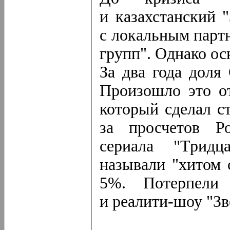
и казахстанский "
с локальным парт
групп". Однако ос
За два года доля
Произошло это от
который сделал ст
за просчетов Ро
сериала "Тридц
называли "хитом с
5%. Потерпели
и реалити-шоу "Зв