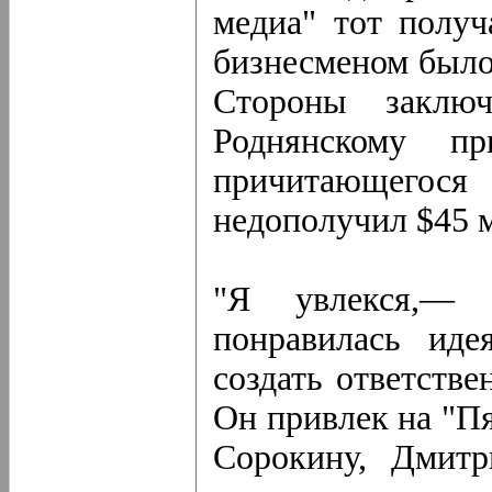
медиа" тот полу
бизнесменом было
Стороны заключ
Роднянскому пр
причитающегося
недополучил $45 
"Я увлекся,— 
понравилась иде
создать ответстве
Он привлек на "П
Сорокину, Дмитр