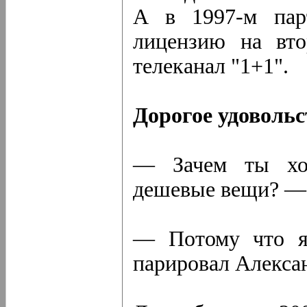
А в 1997-м пар
лицензию на вто
телеканал "1+1".
Дорогое удовольс
— Зачем ты хоч
дешевые вещи? — 
— Потому что я
парировал Алекса