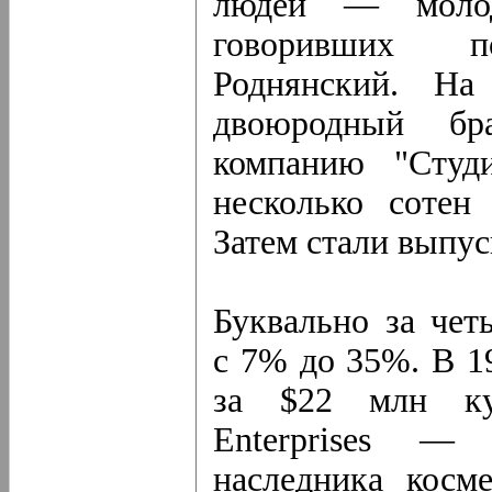
людей — моло
говоривших по
Роднянский. На
двоюродный бр
компанию "Сту
несколько сотен
Затем стали выпус
Буквально за чет
с 7% до 35%. В 1
за $22 млн куп
Enterprises — 
наследника косме