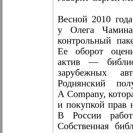
Весной 2010 год
у Олега Чамина 
контрольный пак
Ее оборот оцен
актив — библио
зарубежных ав
Роднянский пол
A Company, котор
и покупкой прав 
В России работ
Собственная биб