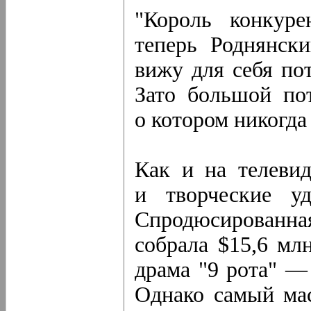
"Король конкур
теперь Роднянск
вижу для себя по
Зато большой по
о котором никогда
Как и на телевид
и творческие уд
Спродюсированна
собрала $15,6 мл
драма "9 рота" — 
Однако самый ма