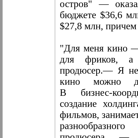
остров" — оказ
бюджете $36,6 мл
$27,8 млн, причем
"Для меня кино —
для фриков, а 
продюсер.— Я не
кино можно дел
В бизнес-коорд
создание холдинг
фильмов, занимае
разнообразног
продюсера — 