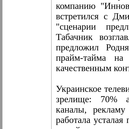
компанию "Иннов
встретился с Дм
"сценарии пред
Табачник возгла
предложил Родня
прайм-тайма на
качественным кон
Украинское телев
зрелище: 70% а
каналы, рекламу
работала усталая