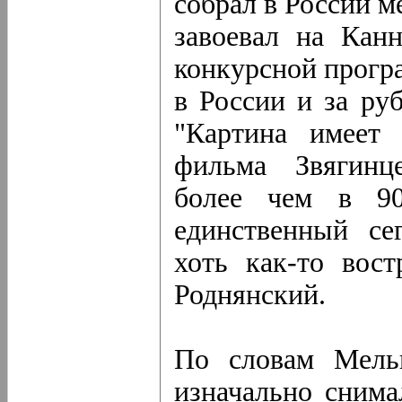
собрал в России м
завоевал на Кан
конкурсной прогр
в России и за ру
"Картина имеет 
фильма Звягинце
более чем в 90
единственный се
хоть как-то вост
Роднянский.
По словам Мельк
изначально снима