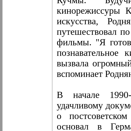
Кучмы. Будуч
кинорежиссуры Ки
искусства, Род
путешествовал п
фильмы. "Я гото
познавательное 
вызвала огромный
вспоминает Родня
В начале 1990
удачливому докум
о постсоветском
основал в Гер