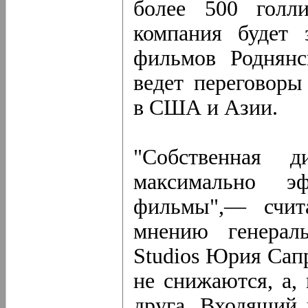
более 500 голл
компания будет 
фильмов Роднянс
ведет переговоры
в США и Азии.
"Собственная д
максимально эф
фильмы",— счит
мнению генераль
Studios Юрия Сапр
не снижаются, а,
друга. Входящий 