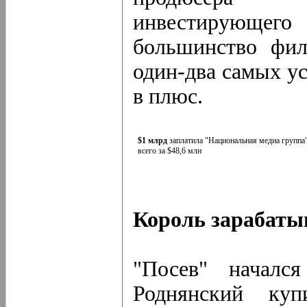
инвестирующе
большинство фил
один-два самых у
в плюс.
$1 млрд
заплатила "Национальная медиа группа"
всего за $48,6 млн
Король зарабаты
"Посев" началс
Роднянский ку