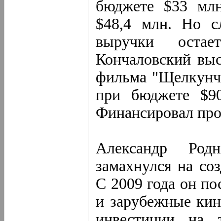
бюджете $33 млн
$48,4 млн. Но с
выручки остае
Кончаловский вы
фильма "Щелкунч
при бюджете $90
Финансировал про
Александр Род
замахнулся на со
С 2009 года он по
и зарубежные кин
инвестиции на 