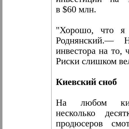
в $60 млн.
"Хорошо, что я
Роднянский.— Н
инвестора на то, 
Риски слишком ве
Киевский сноб
На любом кино
несколько деся
продюсеров смо