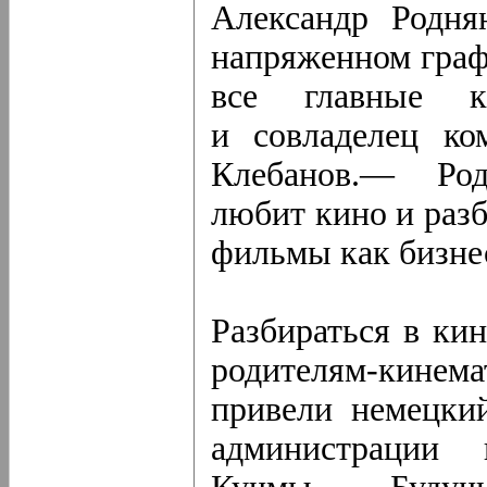
Александр Родня
напряженном графи
все главные к
и совладелец ко
Клебанов.— Род
любит кино и разб
фильмы как бизне
Разбираться в ки
родителям-кинем
привели немецки
администрации 