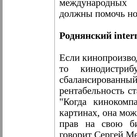
международных 
должны помочь но
Роднянский intern
Если кинопроизво
то кинодистри
сбалансированны
рентабельность ст
"Когда кинокомп
картинах, она мож
прав на свою би
говорит Сергей М