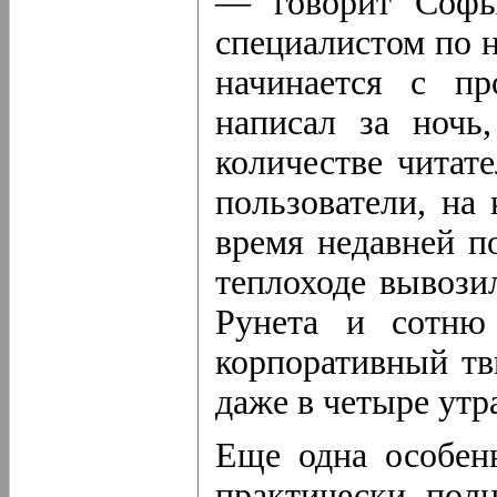
— говорит Софья
специалистом по н
начинается с пр
написал за ночь
количестве читат
пользователи, на
время недавней п
теплоходе вывози
Рунета и сотню
корпоративный тв
даже в четыре утр
Еще одна особен
практически полн