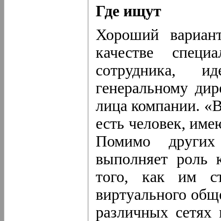
Где ищут
Хороший вариан
качестве специ
сотрудника, 
генеральному дир
лица компании. «В
есть человек, име
Помимо других
выполняет роль к
того, как им с
виртуального общ
различных сетях 