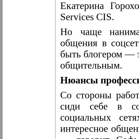
Екатерина Горохо
Services CIS.
Но чаще наним
общения в соцсет
быть блогером — э
общительным.
Нюансы професс
Со стороны рабо
сиди себе в со
социальных сет
интересное общени