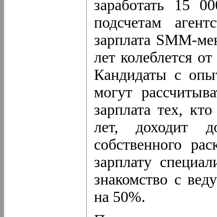
заработать 15 00
подсчетам агентс
зарплата SMM-мен
лет колеблется от
Кандидаты с опы
могут рассчитыв
зарплата тех, кто
лет, доходит 
собственного рас
зарплату специа
знакомство с ве
на 50%.