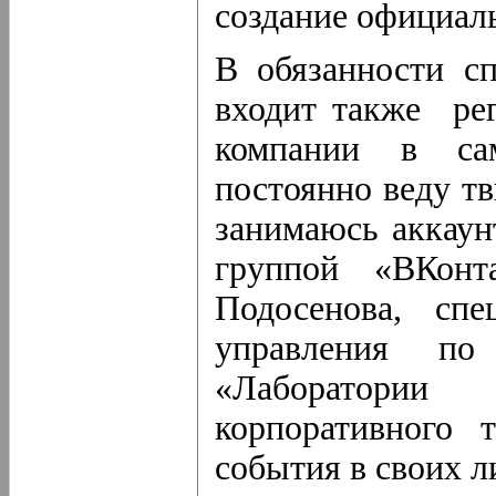
создание официал
В обязанности с
входит также рег
компании в са
постоянно веду тв
занимаюсь аккаун
группой «ВКонт
Подосенова, сп
управления по
«Лаборатории
корпоративного
события в своих л