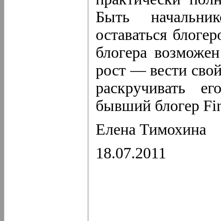
Быть начальни
оставаться блоге
блогера возможен
рост — вести сво
раскручивать е
бывший блогер Fin
Елена Тимохина
18.07.2011