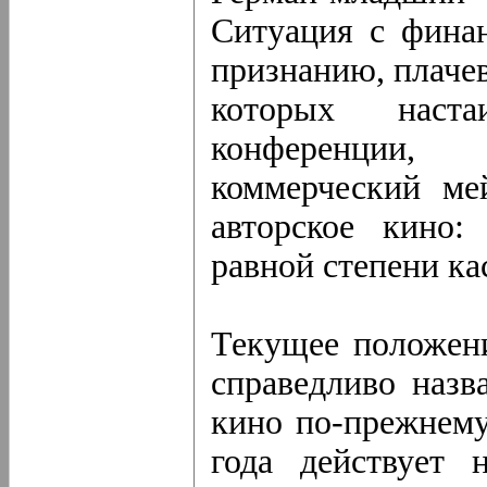
Ситуация с фина
признанию, плачев
которых наста
конференции, 
коммерческий ме
авторское кино:
равной степени ка
Текущее положен
справедливо назв
кино по-прежнему
года действует 