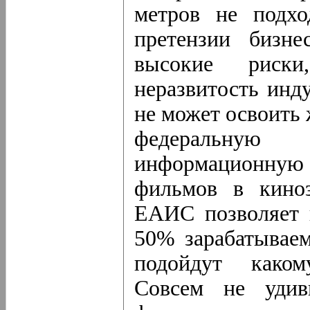
метров не подхо
претензии бизн
высокие риск
неразвитость инду
не может освоить
федеральну
информационную
фильмов в киноз
ЕАИС позволяет 
50% зарабатываем
подойдут каком
Совсем не удив