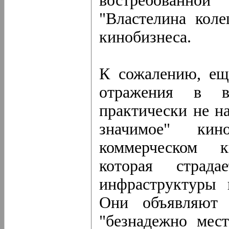
востребованной
"Властелина коле
кинобизнеса.
К сожалению, ещ
отражения в в
практически не на
значимое" ки
коммерческом к
которая страд
инфраструктуры 
Они объявляют 
"безнадежно мест