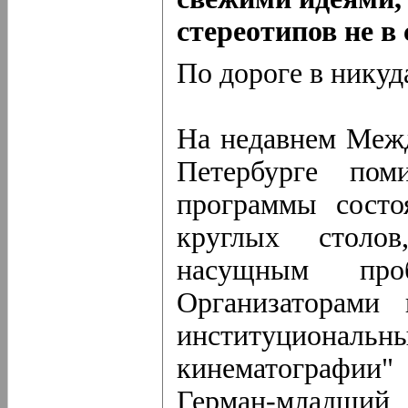
стереотипов не в
По дороге в никуд
На недавнем Меж
Петербурге пом
программы состо
круглых столо
насущным про
Организаторами 
институциона
кинематографии
Герман-младший