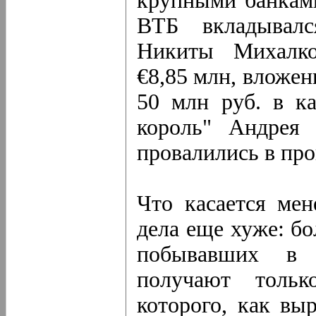
крупными банками
ВТБ вкладывалс
Никиты Михалко
€8,85 млн, вложен
50 млн руб. в к
король" Андрея 
провалились в про
Что касается мен
дела еще хуже: б
побывавших в 
получают тольк
которого, как вы