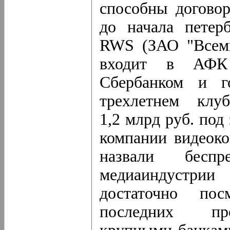
способны договор
до начала петер
RWS (ЗАО "Всеми
входит в АФК 
Сбербанком и г
трехлетнем клу
1,2 млрд руб. по
компании видеоко
назвали беспр
медиаиндустри
достаточно пос
последних про