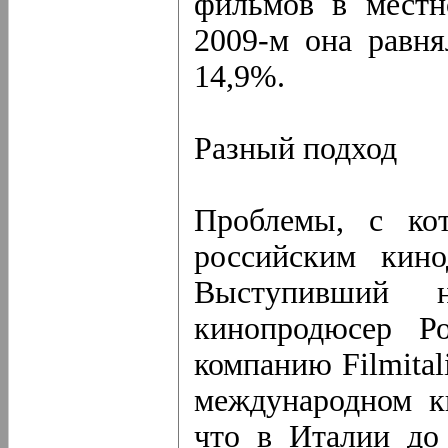
фильмов в местн
2009-м она равня
14,9%.
Разный подход
Проблемы, с ко
российским кино
Выступивший н
кинопродюсер Ро
компанию Filmita
международном ки
что в Италии до