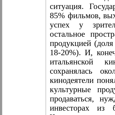
ситуация. Госуд
85% фильмов, вых
успех у зрител
остальное прост
продукцией (доля
18-20%). И, коне
итальянской ки
сохранялась око
кинодеятели пон
культурные прод
продаваться, ну
инвесторах из 