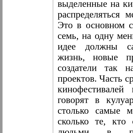
выделенные на ки
распределяться 
Это в основном с
семь, на одну ме
идее должны са
жизнь, новые п
создатели так н
проектов. Часть с
кинофестивалей
говорят в кулуа
столько самые м
сколько те, кто
людьми в пра