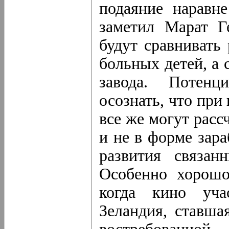
подаяние наравн
заметил Марат Г
будут сравнивать
больных детей, а 
завода. Потенц
осознать, что при
все же могут расс
и не в форме зара
развития связан
Особенно хорошо
когда кино уча
Зеландия, ставша