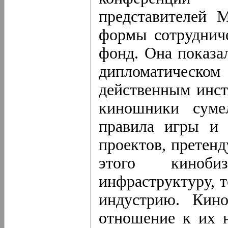
представителей 
формы сотрудниче
фонд. Она показа
дипломатическом
действенным инст
киношники суме
правила игры и 
проектов, претен
этого киноби
инфраструктуру, 
индустрию. Кино
отношение к их 