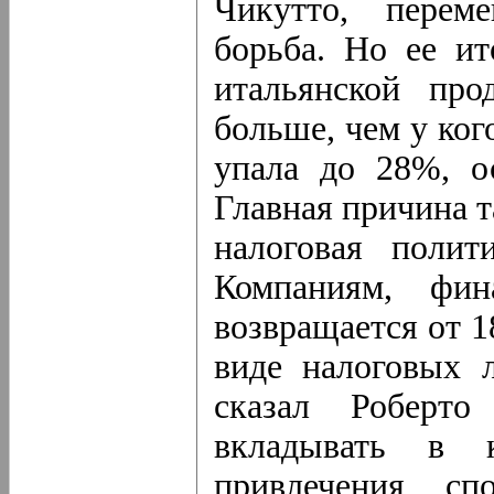
Чикутто, переме
борьба. Но ее ит
итальянской пр
больше, чем у ког
упала до 28%, о
Главная причина 
налоговая полити
Компаниям, фин
возвращается от 
виде налоговых 
сказал Роберто
вкладывать в 
привлечения сп