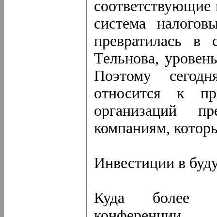
соответствующие 
система налогов
превратилась в 
Тельнова, уровен
Поэтому сегодн
относится к пр
организаций пр
компаниям, котор
Инвестиции в буд
Куда более м
конференции