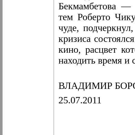
Бекмамбетова — 
тем Роберто Чику
чуде, подчеркнул
кризиса состоялся
кино, расцвет ко
находить время и с
ВЛАДИМИР БОР
25.07.2011