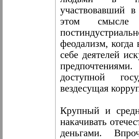
участвовавший в
этом смысле
постиндустриальн
феодализм, когда
себе деятелей ис
предпочтениями
доступной гос
вездесущая корру
Крупный и средн
накачивать отече
деньгами. Впро