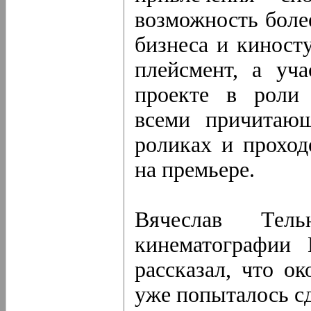
возможность боле
бизнеса и киност
плейсмент, а уч
проекте в роли 
всеми причитаю
роликах и проход
на премьере.
Вячеслав Тель
кинематографии 
рассказал, что ок
уже попыталось сд