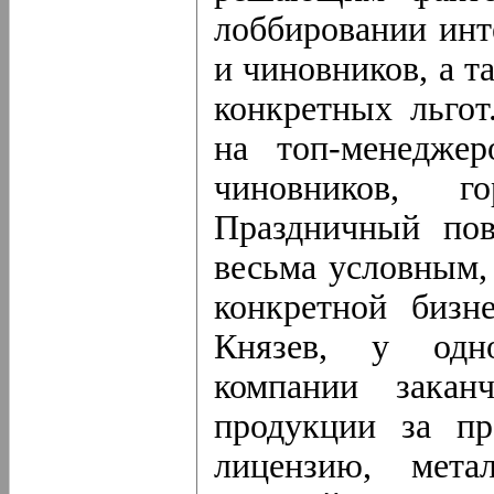
лоббировании инт
и чиновников, а 
конкретных льгот
на топ-менеджер
чиновников, го
Праздничный пов
весьма условным,
конкретной бизн
Князев, у одно
компании закан
продукции за пр
лицензию, мета