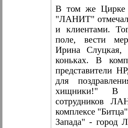
В том же Цирке 
"ЛАНИТ" отмечала
и клиентами. То
поле, вести мер
Ирина Слуцкая, 
коньках. В ком
представители HP
для поздравлен
хищники!" В 
сотрудников ЛА
комплексе "Битца"
Запада" - город 