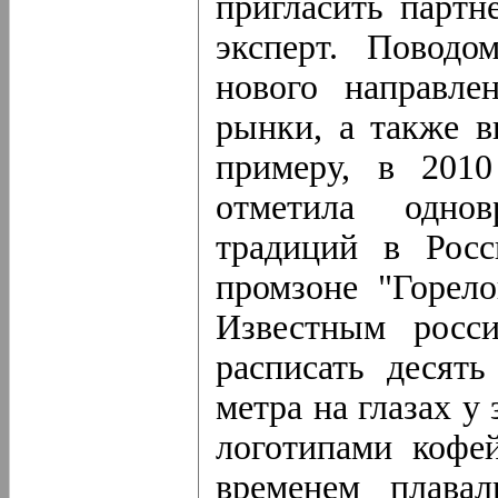
пригласить партне
эксперт. Поводо
нового направле
рынки, а также в
примеру, в 201
отметила однов
традиций в Росс
промзоне "Горело
Известным росс
расписать десят
метра на глазах у
логотипами кофе
временем плавал