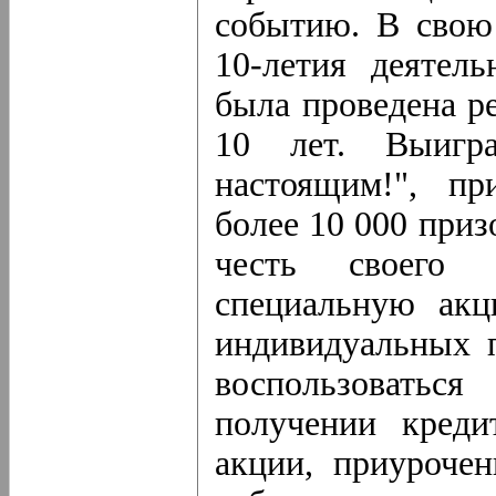
событию. В свою 
10-летия деятел
была проведена р
10 лет. Выигр
настоящим!", пр
более 10 000 приз
честь своего 
специальную ак
индивидуальных 
воспользовать
получении креди
акции, приуроче