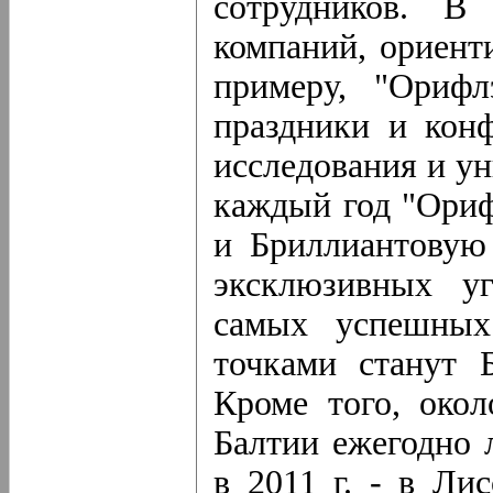
сотрудников. В
компаний, ориент
примеру, "Орифл
праздники и конф
исследования и ун
каждый год "Ори
и Бриллиантовую
эксклюзивных уг
самых успешных
точками станут 
Кроме того, око
Балтии ежегодно 
в 2011 г. - в Лис