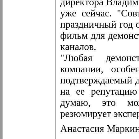
директора Владими
уже сейчас. "Сов
праздничный год 
фильм для демонс
каналов.
"Любая демонст
компании, особе
подтверждаемый д
на ее репутацию
думаю, это мож
резюмирует экспер
Анастасия Марки