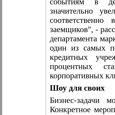
событиям в дея
значительно уве
соответственно
заемщиков", - рас
департамента марк
один из самых п
кредитных учре
процентных с
корпоративных кл
Шоу для своих
Бизнес-задачи м
Конкретное мероп