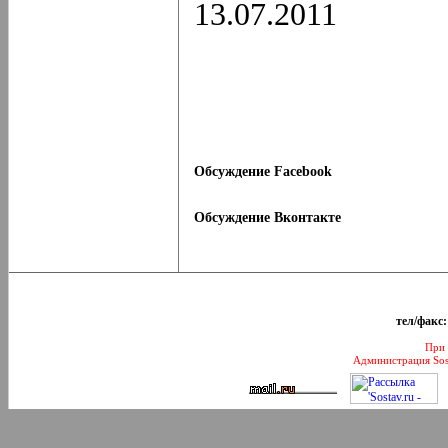
13.07.2011
Обсуждение Facebook
Обсуждение Вконтакте
тел/факс:
При 
Администрация Sos