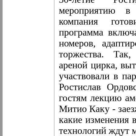
мероприятию в
компания гото
программа включ
номеров, адапти
торжества. Так
ареной цирка, вы
участвовали в па
Ростислав Ордов
гостям лекцию ам
Митио Каку - заез
какие изменения в
технологий ждут м