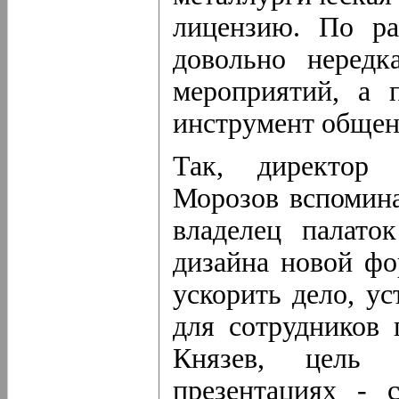
лицензию. По ра
довольно нередк
мероприятий, а 
инструмент общен
Так, директор 
Морозов вспомина
владелец палато
дизайна новой фо
ускорить дело, у
для сотрудников 
Князев, цель e
презентациях - 