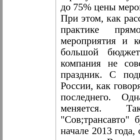
до 75% цены мероп
При этом, как ра
практике пря
мероприятия и к
большой бюджет
компания не сов
праздник. С под
России, как говор
последнего. Од
меняется. Та
"Сов;трансавто" 
начале 2013 года,