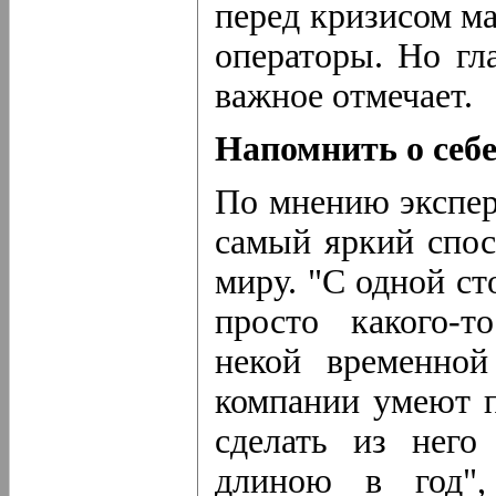
перед кризисом м
операторы. Но гл
важное отмечает.
Напомнить о себ
По мнению экспер
самый яркий спо
миру. "С одной с
просто какого-т
некой временной
компании умеют п
сделать из него
длиною в год",