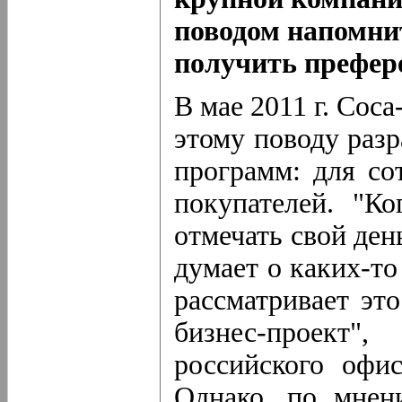
поводом напомнит
получить префер
В мае 2011 г. Coca
этому поводу раз
программ: для со
покупателей. "К
отмечать свой ден
думает о каких-то
рассматривает эт
бизнес-проект"
российского офи
Однако, по мнен