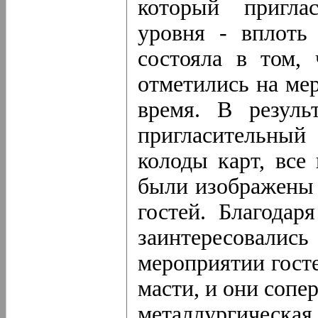
который пригла
уровня - вплоть 
состояла в том,
отметились на мер
время. В резуль
пригласительны
колоды карт, все
были изображены
гостей. Благода
заинтересовал
мероприятии гост
масти, и они сопе
металлургическа