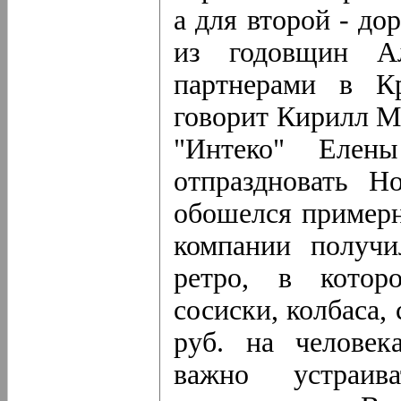
а для второй - до
из годовщин Ал
партнерами в К
говорит Кирилл М
"Интеко" Елен
отпраздновать Н
обошелся примерн
компании получи
ретро, в котор
сосиски, колбаса, 
руб. на человек
важно устраи