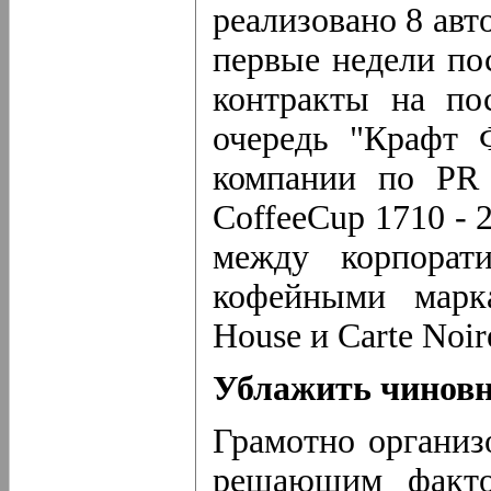
реализовано 8 авт
первые недели по
контракты на по
очередь "Крафт 
компании по PR
CoffeeCup 1710 - 
между корпорат
кофейными марка
House и Carte Noir
Ублажить чинов
Грамотно организ
решающим факто