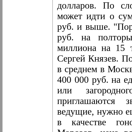
долларов. По сл
может идти о сум
руб. и выше. "По
руб. на полтор
миллиона на 15 т
Сергей Князев. По
в среднем в Москв
400 000 руб. на е
или загородн
приглашаются з
ведущие, нужно е
в качестве гон