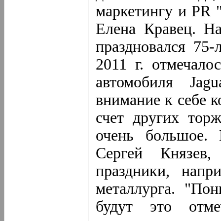
маркетингу и PR "
Елена Кравец. На
праздновался 75-
2011 г. отмечало
автомобиля Jagu
внимание к себе к
счет других торж
очень большое. 
Сергей Князев,
праздники, напр
металлурга. "Пон
будут это отме