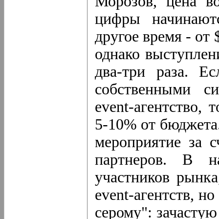
Морозов, цена во
цифры начинаютс
другое время - от
однако выступлен
два-три раза. Е
собственными си
event-агентство, 
5-10% от бюджета
мероприятие за с
партнеров. В н
участников рынка
event-агентств, н
серому": зачастую