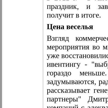
праздник, и за
получит в итоге.
Цена веселья
Взгляд коммерче
мероприятия во м
уже восстановилис
ивентингу - "вы
гораздо меньше
задумываются, рад
рассказывает ген
партнеры" Дмит
компаний с адекв