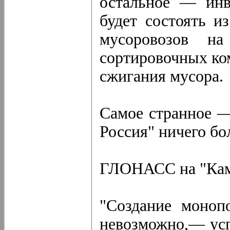
остальное — инв
будет состоять и
мусоровозов н
сортировочных ком
сжигания мусора.
Самое странное —
Россия" ничего бо
ГЛОНАСС на "Ка
"Создание моноп
невозможно,— усп