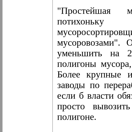
"Простейшая 
потихоньк
мусоросортир
мусоровозами". О
уменьшить на 2
полигоны мусора,
Более крупные и
заводы по перера
если б власти обя
просто вывозит
полигоне.