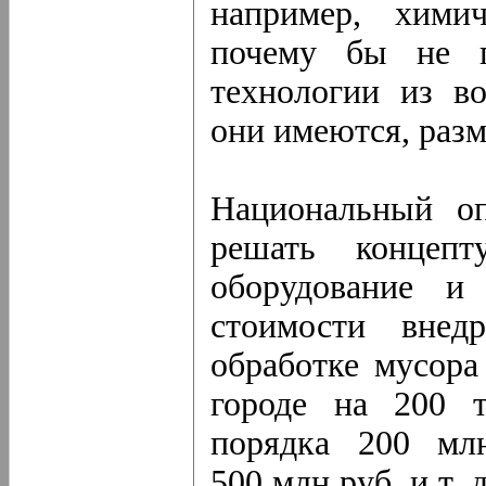
например, химич
почему бы не п
технологии из в
они имеются, раз
Национальный оп
решать концепт
оборудование и
стоимости внед
обработке мусора
городе на 200 т
порядка 200 мл
500 млн руб. и т.