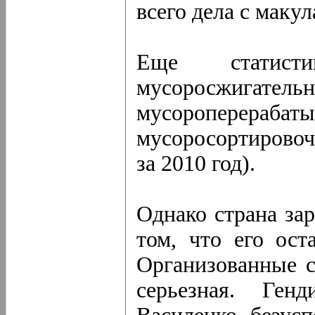
всего дела с маку
Еще статис
мусоросжиг
мусороперера
мусоросортировоч
за 2010 год).
Однако страна зар
том, что его ос
Организованные с
серьезная. Ген