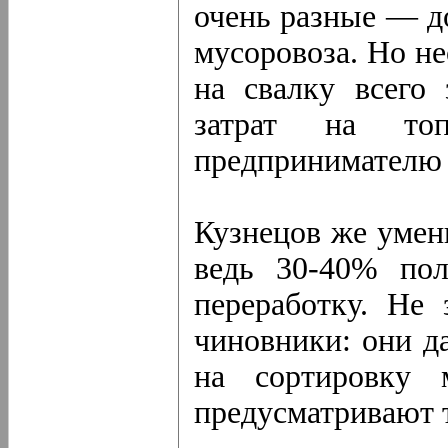
очень разные — до
мусоровоза. Но н
на свалку всего
затрат на то
предпринимателю о
Кузнецов же умен
ведь 30-40% пол
переработку. Не 
чиновники: они д
на сортировку 
предусматривают 