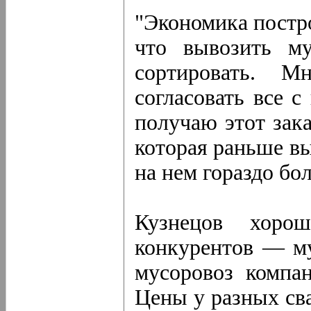
"Экономика постр
что вывозить му
сортировать. М
согласовать все с
получаю этот зака
которая раньше вы
на нем гораздо бол
Кузнецов хоро
конкурентов — му
мусоровоз компан
Цены у разных св