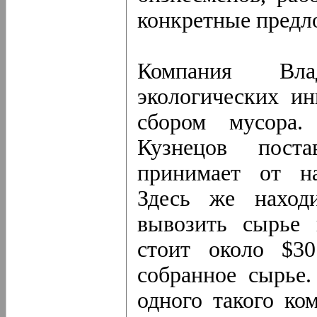
конкретные предл
Компания Вла
экологических ин
сбором мусора.
Кузнецов пост
принимает от на
Здесь же наход
вывозить сырье 
стоит около $30
собранное сырье.
одного такого ко