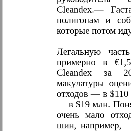
Cleandex.— Гаст
полигонам и соб
которые потом иду
Легальную часть
примерно в €1,
Cleandex за 2
макулатуры оцен
отходов — в $110
— в $19 млн. Поня
очень мало отхо
шин, например,—