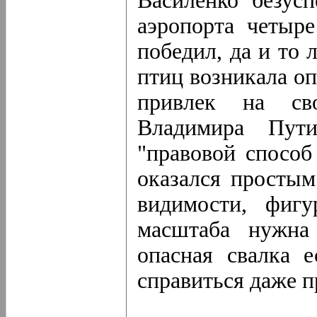
Василенко безус
аэропорта четыр
победил, да и то 
птиц возникала оп
привлек на сво
Владимира Пути
"правовой способ
оказался просты
видимости, фигу
масштаба нужна
опасная свалка 
справиться даже п