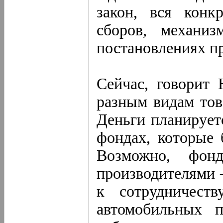
закон, вся конк
сборов, механи
постановлениях пр
Сейчас, говорит 
разным видам тов
Деньги планирует
фондах, которые 
Возможно, фонд
производителями 
к сотрудничеств
автомобильных п