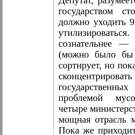
Депутат, разумеет
государством ст
должно уходить 9
утилизировать
сознательнее —
(можно было бы 
сортирует, но пок
сконцентрирова
государственных
проблемой мусо
четыре министерст
мощная отрасль м
Пока же приходит