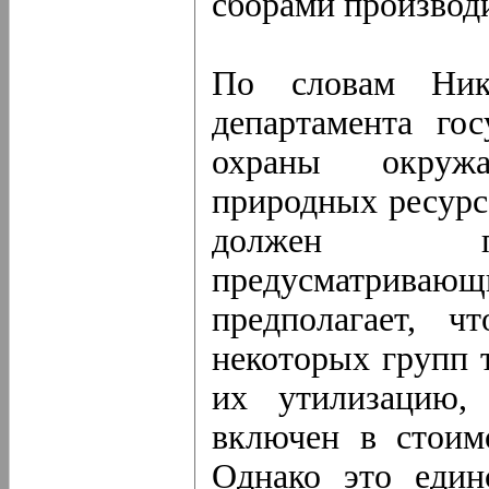
сборами производи
По словам Нико
департамента го
охраны окруж
природных ресурс
должен пос
предусматрив
предполагает, ч
некоторых групп 
их утилизацию,
включен в стоим
Однако это един