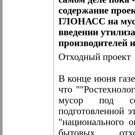
содержание прое
ГЛОНАСС на мусо
введении утилиз
производителей 
Отходный проект
В конце июня газе
что ""Ростехноло
мусор под себ
подготовленной э
"национального 
бытовых отх