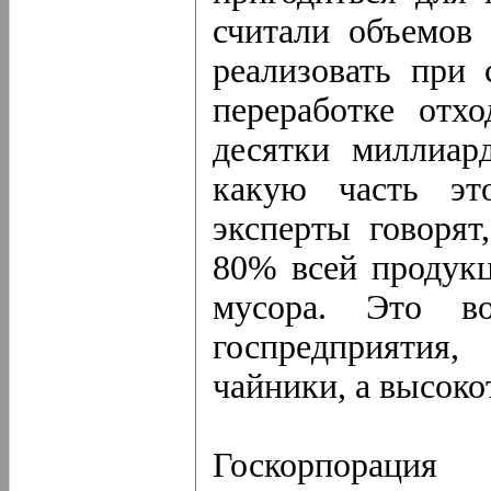
считали объемов
реализовать при 
переработке отх
десятки миллиар
какую часть эт
эксперты говорят
80% всей продукц
мусора. Это во
госпредприятия
чайники, а высок
Госкорпорация 