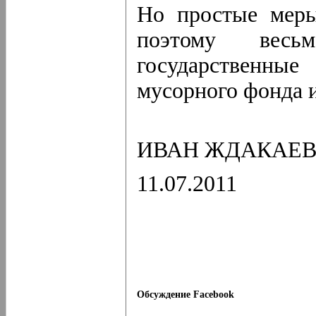
Но простые меры
поэтому вес
государственны
мусорного фонда и
ИВАН ЖДАКАЕ
11.07.2011
Обсуждение Facebook