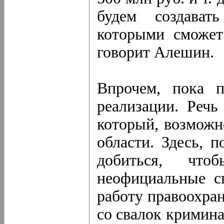
будем создават
которыми сможет
говорит Алешин.
Впрочем, пока п
реализации. Речь
который, возможн
области. Здесь, 
добиться, чт
неофициальные с
работу правоохра
со свалок кримин