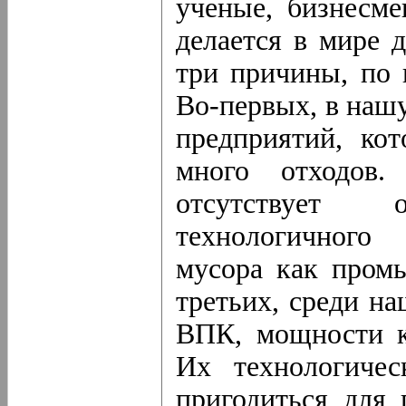
ученые, бизнесме
делается в мире 
три причины, по 
Во-первых, в наш
предприятий, ко
много отходов.
отсутствует 
технологичного
мусора как промы
третьих, среди н
ВПК, мощности к
Их технологичес
пригодиться для