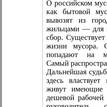
О российском мус
как бытовой мус
вывозят из горо
жильцами — для 
сбор. Существует
жизни мусора. 
попадают на му
Самый распростра
Дальнейшая судьба
здесь властвует
живут имеющие 
дешевой рабочей
руководитель с