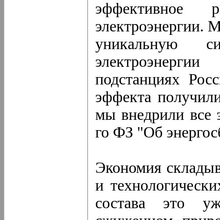
эффективное 
электроэнергии. 
уникальную с
электроэнерги
подстанциях Рос
эффекта получили
мы внедрили все 
го ФЗ "Об энергос
Экономия складыв
и технологически
состава это у