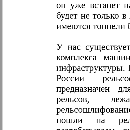
он уже встанет н
будет не только в
имеются тоннели 
У нас существует
комплекса маши
инфраструктуры. 
России рельс
предназначен дл
рельсов, л
рельсошлифован
пошли на рел