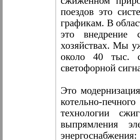
сжиженном приро
поездов это сист
графикам. В облас
это внедрение 
хозяйствах. Мы у
около 40 тыс. 
светофорной сигн
Это модернизация
котельно-печно
технологии сжи
выпрямления эл
энергоснабжения: