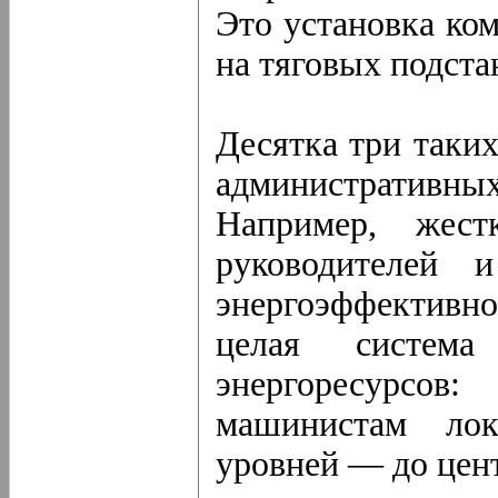
Это установка ко
на тяговых подста
Десятка три таки
административ
Например, жест
руководителей 
энергоэффективнос
целая систем
энергоресурсо
машинистам лок
уровней — до цент