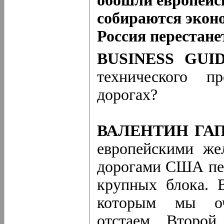
обошли европейс
собираются эконо
Россия перестане
BUSINESS GUID
технического п
дорогах?
ВАЛЕНТИН ГА
европейскими же
дорогами США пер
крупных блока. 
которым мы оче
отстаем. Второ