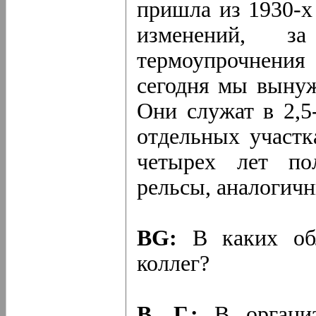
пришла из 1930-х
изменений, з
термоупрочнения
сегодня мы вынуж
Они служат в 2,5
отдельных участк
четырех лет по
рельсы, аналогичн
BG:
В каких об
коллег?
В. Г.:
В организ