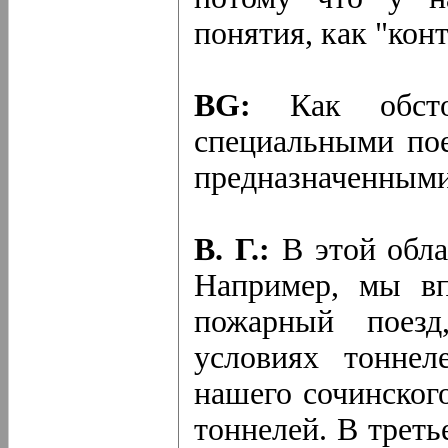
понятия, как "конт
BG:
Как обст
специальными по
предназначенными
В. Г.:
В этой обл
Например, мы вп
пожарный поезд
условиях тоннел
нашего сочинског
тоннелей. В треть