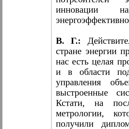
инновации н
энергоэффективно
В. Г.:
Действите
стране энергии п
нас есть целая п
и в области под
управления объ
выстроенные сис
Кстати, на пос
метрологии, ко
получили дипло