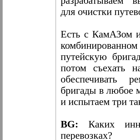
разрабатываем в
для очистки путев
Есть с КамАЗом 
комбинированном
путейскую брига
потом съехать н
обеспечивать р
бригады в любое м
и испытаем три т
BG:
Каких инно
перевозках?