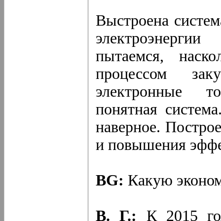
Выстроена систем
электроэнерги
пытаемся, наско
процессом заку
электронные то
понятная система
наверное. Постро
и повышения эффе
BG:
Какую эконом
В. Г.:
К 2015 го