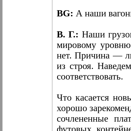
BG:
А наши вагон
В. Г.:
Наши грузо
мировому уровню 
нет. Причина — л
из строя. Наведе
соответствовать.
Что касается нов
хорошо зарекоменд
сочлененные пла
футовых контейн