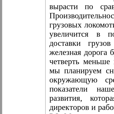
вырасти по сра
Производительнос
грузовых локомот
увеличится в по
доставки грузо
железная дорога 
четверть меньше 
мы планируем сни
окружающую ср
показатели наш
развития, кото
директоров и раб