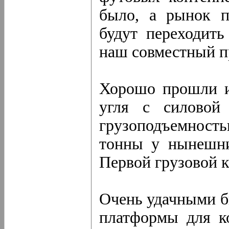
было, а рынок п
будут переходить
наш совместный пр
Хорошо прошли и
угля с силовой
грузоподъемность
тонны у нынешни
Первой грузовой 
Очень удачными б
платформы для ко