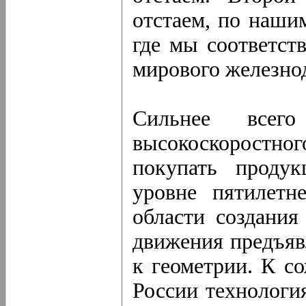
отстаем, по наши
где мы соответст
мирового железно
Сильнее все
высокоскорост
покупать проду
уровне пятилетн
области создания
движения предъяв
к геометрии. К с
России технологи