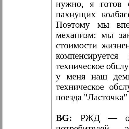
нужно, я готов 
пахнущих колбас
Поэтому мы впе
механизм: мы за
стоимости жизнен
компенсируется
техническое обслу
у меня наш деми
техническое обсл
поезда "Ласточка" 
BG:
РЖД — од
потребителей 