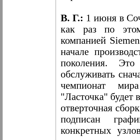
В. Г.:
1 июня в Со
как раз по это
компанией Siemen
начале производс
поколения. Это
обслуживать снач
чемпионат мира
"Ласточка" будет 
отверточная сборк
подписан граф
конкретных узлов