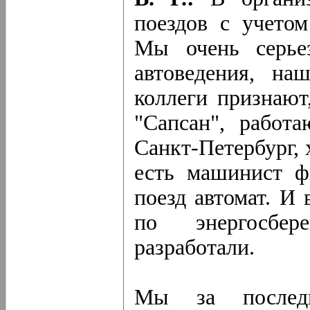
поездов с учетом
Мы очень серье
автоведения, на
коллеги признают
"Сапсан", работ
Санкт-Петербург, 
есть машинист фи
поезд автомат. И 
по энергосбер
разработали.
Мы за послед