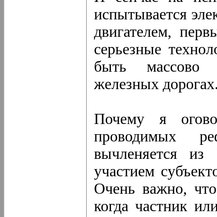
испытывается эле
двигателем, перв
серьезные технол
быть массово 
железных дорогах
Почему я огово
проводимых ре
вычленяется из
участием субъект
Очень важно, что
когда частник ил