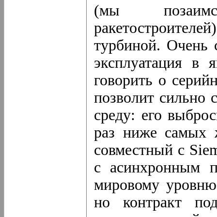
(мы позаим
ракетостроителей
турбиной. Очень 
эксплуатация в 
говорить о серий
позволит сильно 
среду: его выбро
раз ниже самых 
совместный с Siem
с асинхронным п
мировому уровню
но контракт по