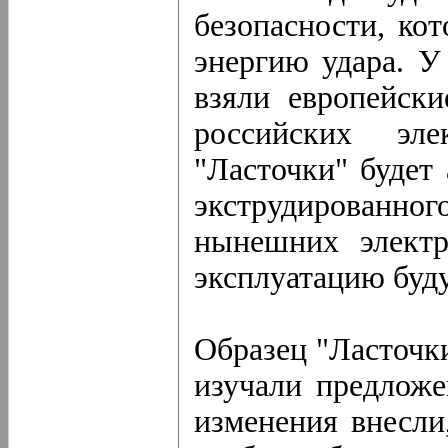
безопасности, кот
энергию удара. У
взяли европейск
российских эле
"Ласточки" будет
экструдированног
нынешних электр
эксплуатацию буду
Образец "Ласточки
изучали предложе
изменения внесли