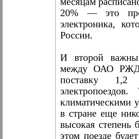
месяцам расписано
20% — это преж
электроника, ко
России.
И второй важны
между ОАО РЖД 
поставку 1,2
электропоездов
климатическими у
в стране еще ник
высокая степень 
этом поезде буде