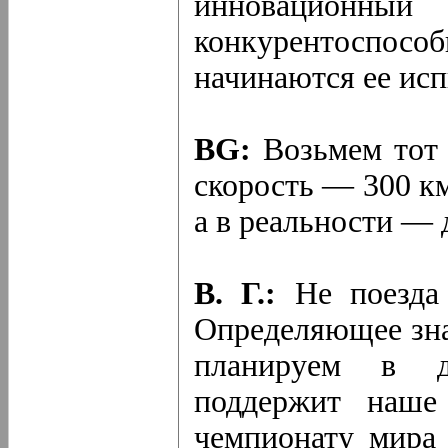
инновационный
конкурентоспособ
начинаются ее ис
BG:
Возьмем тот 
скорость — 300 км
а в реальности — 
В. Г.:
Не поезда 
Определяющее зна
планируем в да
поддержит наше
чемпионату мира 