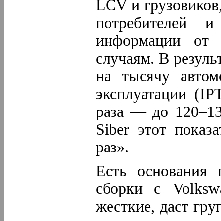
LCV и грузовиков,
потребителей 
информации от 
случаям. В резуль
на тысячу автом
эксплуатации (IP
раза — до 120–13
Siber этот показ
раз».
Есть основания 
сборки с Volksw
жесткие, даст гр