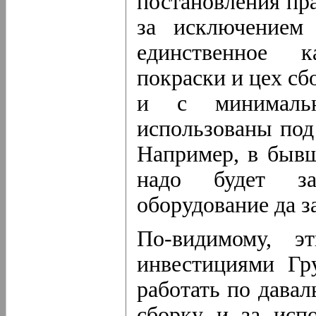
постановления пра
за исключением
единственное к
покраски и цех сб
и с минималь
использованы под
Например, в бывш
надо будет за
оборудование да з
По-видимому, э
инвестициями Гр
работать по давал
сборку и за исп