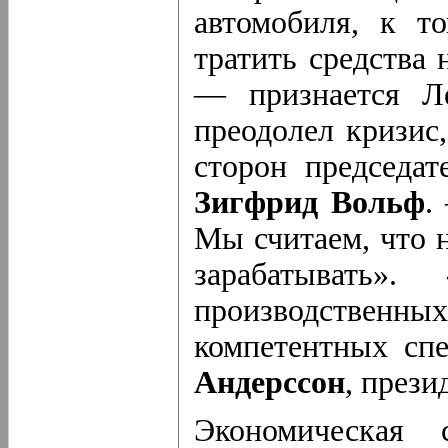
автомобиля, к т
тратить средства 
— признается Л
преодолел кризис
сторон председа
Зигфрид Вольф
.
Мы считаем, что 
зарабатывать
производственных
компетентных сп
Андерссон
, прези
Экономическая 