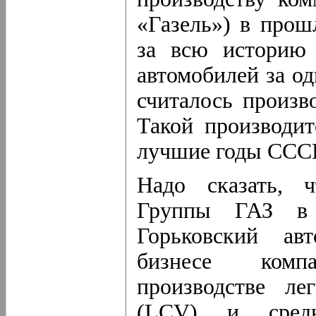
«Газель») в прош
за всю историю
автомобилей за о
считалось произв
Такой производи
лучшие годы ССС
Надо сказать, ч
Группы ГАЗ в
Горьковский ав
бизнесе комп
производстве ле
(LCV) и средн