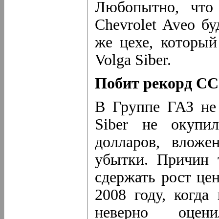
Любопытно, что 
Chevrolet Aveo б
же цехе, который
Volga Siber.
Побит рекорд С
В Группе ГАЗ не 
Siber не окупи
долларов, вложе
убытки. Причин 
сдержать рост це
2008 году, когда
неверно оцен