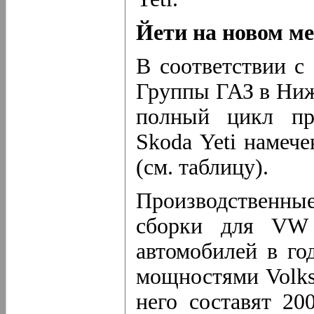
Йети на новом ме
В соответствии с
Группы ГАЗ в Ниж
полный цикл про
Skoda Yeti намече
(см. таблицу).
Производственны
сборки для VW 
автомобилей в го
мощностями Volks
него составят 20