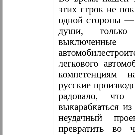
этих строк не по
одной стороны — 
души, только
выключенные
автомобилестро
легкового автомо
компетенциям н
русские производ
радовало, что
выкарабкаться из
неудачный прое
превратить во ч