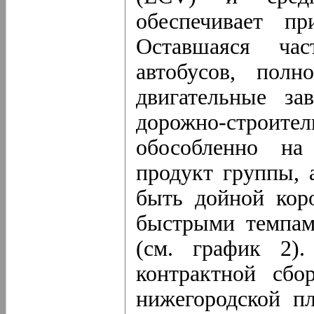
обеспечивает п
Оставшаяся ча
автобусов, полн
двигательные за
дорожно-строител
обособленно на
продукт группы, 
быть дойной коро
быстрыми темпам
(см. график 2)
контрактной сбо
нижегородской п