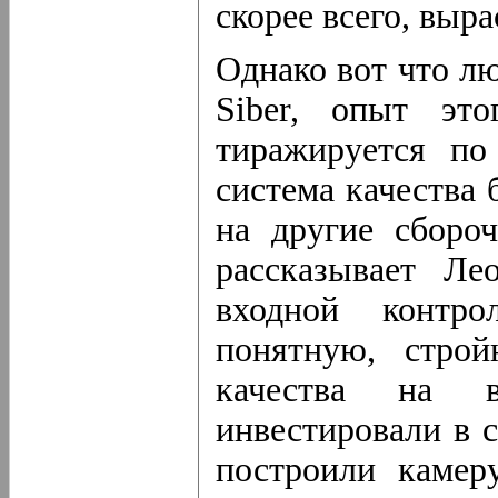
скорее всего, выр
Однако вот что л
Siber, опыт эт
тиражируется по
система качества 
на другие сбор
рассказывает Л
входной контро
понятную, строй
качества на вс
инвестировали в 
построили камер