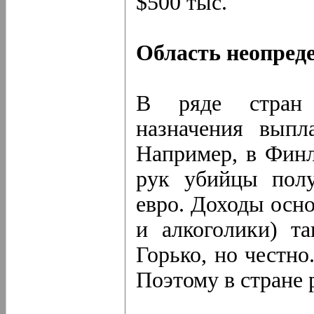
$500 тыс.
Область неопред
В ряде стран 
назначения выпл
Например, в Финл
рук убийцы полу
евро. Доходы осн
и алкоголики) та
Горько, но честно
Поэтому в стране 