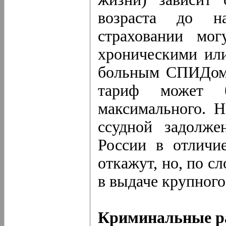
возраста до н
страховании мо
хроническими или
больным СПИДом.
тариф может 
максимального. Н
ссудной задолже
России в отличи
откажут, но, по с
в выдаче крупного
Криминальные р