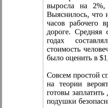
выросла на 2%,
Выяснилось, что 
часов рабочего 
дороге. Средняя 
годах составля
стоимость челове
было оценить в $1
Совсем простой с
на теории вероя
готовы заплатить
подушки безопасн