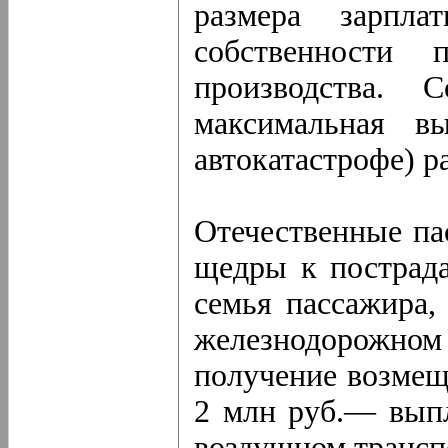
размера зарпл
собственности 
производства. 
максимальная в
автокатастрофе) ра
Отечественные па
щедры к пострада
семья пассажира,
железнодорожном 
получение возмещ
2 млн руб.— выпл
воздушном трансп