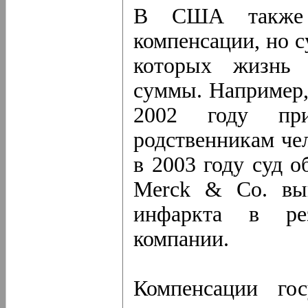
В США также 
компенсации, но 
которых жизнь 
суммы. Например, 
2002 году пр
родственникам чел
в 2003 году суд 
Merck & Co. вып
инфаркта в рез
компании.
Компенсации го