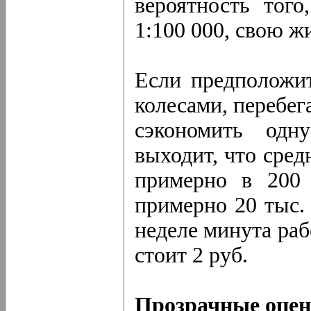
вероятность того
1:100 000, свою ж
Если предположит
колесами, перебег
сэкономить одн
выходит, что сре
примерно в 200 
примерно 20 тыс. 
неделе минута раб
стоит 2 руб.
Прозрачные оцен