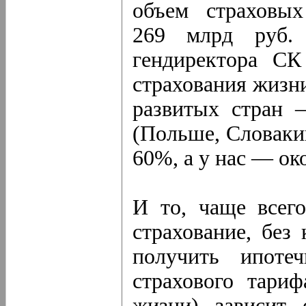
объем страховы
269 млрд руб.
гендиректора СК
страхования жизн
развитых стран 
(Польше, Словаки
60%, а у нас — ок
И то, чаще всего
страхование, без
получить ипоте
страхового тариф
жизни) зависит