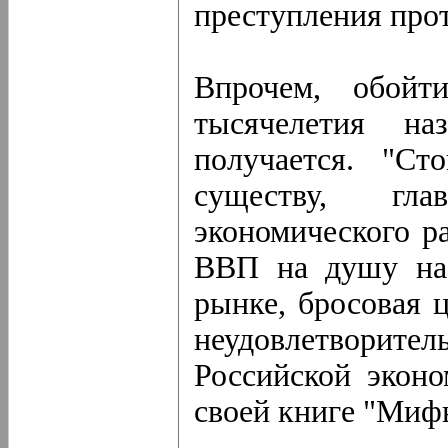
преступления про
Впрочем, обойт
тысячелетия н
получается. "Ст
существу, гла
экономического ра
ВВП на душу нас
рынке, бросовая 
неудовлетворите
Российской экон
своей книге "Миф