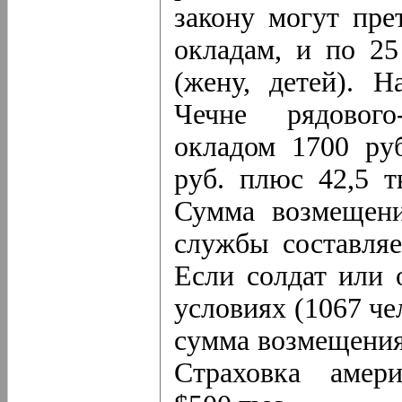
закону могут пре
окладам, и по 25
(жену, детей). 
Чечне рядового
окладом 1700 руб
руб. плюс 42,5 т
Сумма возмещени
службы составляе
Если солдат или 
условиях (1067 чел
сумма возмещения 
Страховка амер