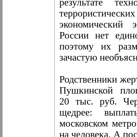
результате техн
террористичес
экономический 
России нет един
поэтому их раз
зачастую необъяс
Родственники жерт
Пушкинской пло
20 тыс. руб. Чер
щедрее: выпла
московском метро
на человека. А по