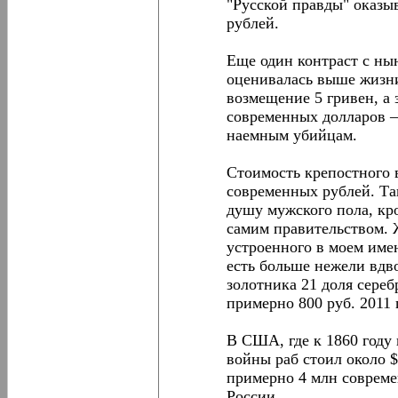
"Русской правды" оказы
рублей.
Еще один контраст с н
оценивалась выше жизни
возмещение 5 гривен, а 
современных долларов —
наемным убийцам.
Стоимость крепостного 
современных рублей. Та
душу мужского пола, кр
самим правительством. Ж
устроенного в моем имен
есть больше нежели вдв
золотника 21 доля сереб
примерно 800 руб. 2011 
В США, где к 1860 году 
войны раб стоил около $
примерно 4 млн совреме
России.