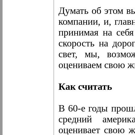
Думать об этом в
компании, и, глав
принимая на себя
скорость на доро
свет, мы, возмо
оцениваем свою ж
Как считать
В 60-е годы прош
средний америк
оценивает свою ж