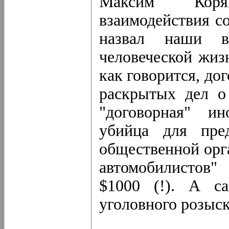
Максим Коряк
взаимодействия с
назвал наши в
человеческой жиз
как говорится, до
раскрытых дел о 
"договорная" ин
убийца для пред
общественной орг
автомобилистов
$1000 (!). А са
уголовного розыс