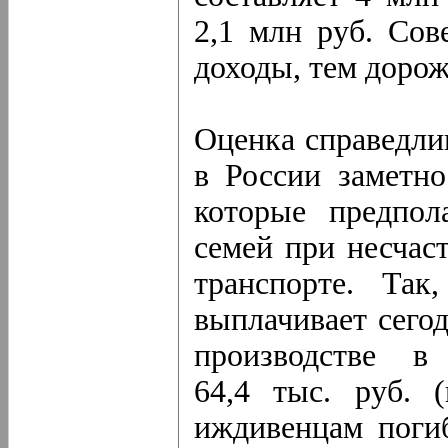
2,1 млн руб. Со
доходы, тем доро
Оценка справедли
в России заметно
которые предпол
семей при несчас
транспорте. Так
выплачивает сегод
производстве в 
64,4 тыс. руб. 
иждивенцам погиб