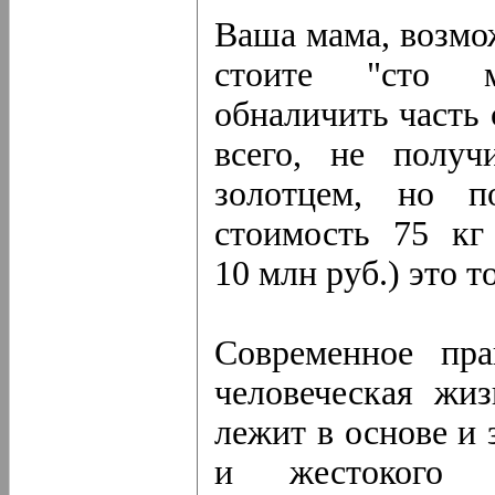
Ваша мама, возмож
стоите "сто м
обналичить часть 
всего, не получ
золотцем, но п
стоимость 75 кг
10 млн руб.) это т
Современное пра
человеческая жи
лежит в основе и 
и жестокого у