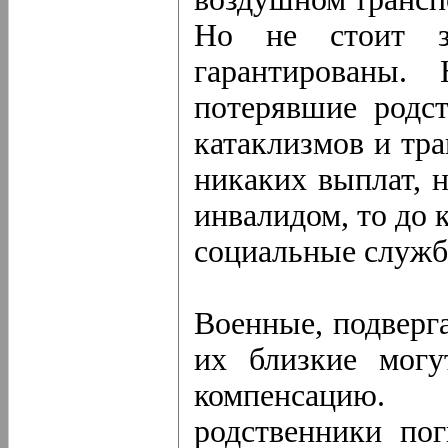
Но не стоит за
гарантированы.
потерявшие родст
катаклизмов и тр
никаких выплат, н
инвалидом, то до 
социальные служб
Военные, подверг
их близкие могу
компенсацию. 
родственники пог