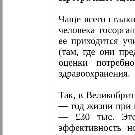
Чаще всего сталк
человека госорга
ее приходится уч
(там, где они пр
оценки потребн
здравоохранения.
Так, в Великобри
— год жизни при 
— £30 тыс. Этот
эффективность н