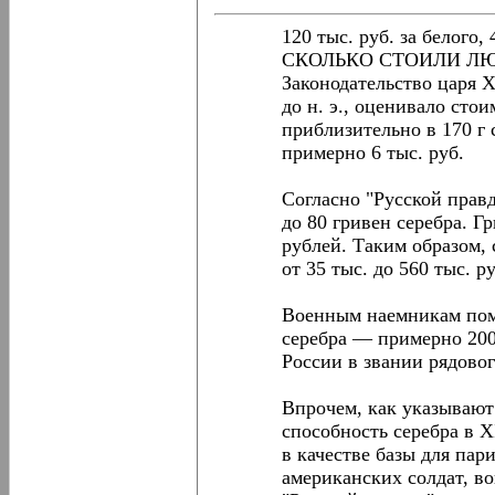
120 тыс. руб. за белого,
СКОЛЬКО СТОИЛИ Л
Законодательство царя 
до н. э., оценивало сто
приблизительно в 170 г 
примерно 6 тыс. руб.
Согласно "Русской правд
до 80 гривен серебра. Г
рублей. Таким образом,
от 35 тыс. до 560 тыс. р
Военным наемникам пом
серебра — примерно 200
России в звании рядового
Впрочем, как указывают 
способность серебра в X
в качестве базы для пар
американских солдат, во