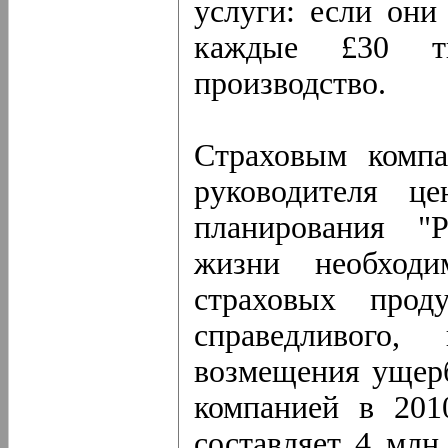
услуги: если он
каждые £30 ты
производство.
Страховым компа
руководителя це
планирования "Р
жизни необход
страховых прод
справедливого
возмещения ущерб
компанией в 201
составляет 4 мл