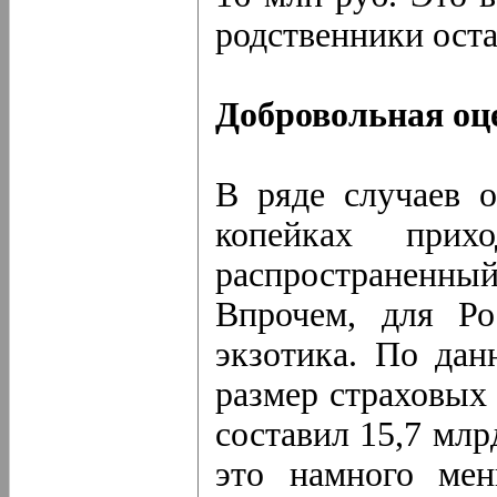
родственники ост
Добровольная оц
В ряде случаев 
копейках прихо
распространенны
Впрочем, для Ро
экзотика. По дан
размер страховых
составил 15,7 млр
это намного мен