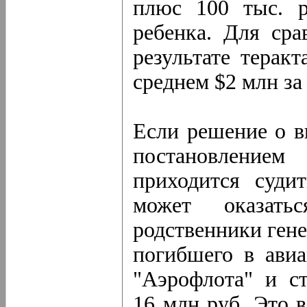
плюс 100 тыс. р
ребенка. Для сра
результате терак
среднем $2 млн за
Если решение о в
постановлением
приходится суди
может оказать
родственники ген
погибшего в авиа
"Аэрофлота" и с
16 млн руб. Это 