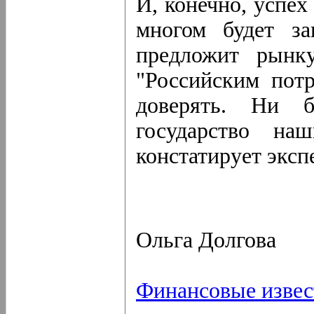
И, конечно, успех
многом будет за
предложит рынку
"Российским пот
доверять. Ни б
государство на
констатирует эксп
Ольга Долгова
Финансовые извес