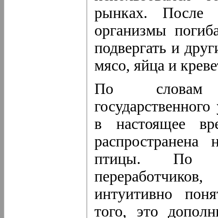
рынках. После 
организмы погиба
подвергать и друг
мясо, яйца и креве
По словам п
государственного
в настоящее вр
распространена
птицы. По мн
переработчико
интуитивно поня
того, это дополн