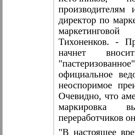
производителям 
директор по марк
маркетингово
Тихоненков. - П
начнет внос
"пастеризованное
официальное вед
неоспоримое пре
Очевидно, что ам
маркировка в
переработчиков он
"В настоящее вре