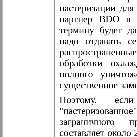
пастеризации для 
партнер BDO в 
термину будет да
надо отдавать с
распространенн
обработки охлаж
полного уничтож
существенное заме
Поэтому, ес
"пастеризован
заграничного п
составляет около