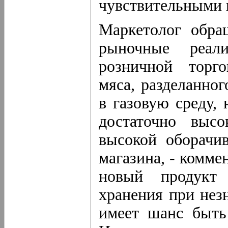
чувствительными к
Маркетолог обра
рыночные реал
розничной торго
мяса, разделанног
в газовую среду, 
достаточно высо
высокой оборачи
магазина, - комме
новый продукт 
хранения при нез
имеет шанс быть