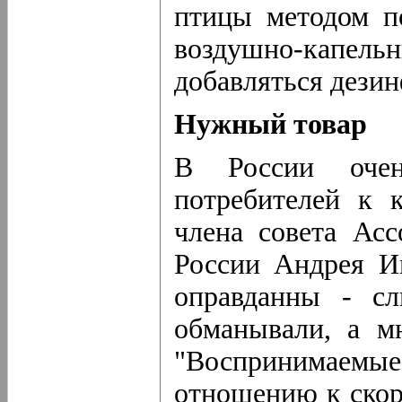
птицы методом п
воздушно-капел
добавляться дези
Нужный товар
В России очен
потребителей к 
члена совета Ас
России Андрея Ин
оправданны - сл
обманывали, а м
"Воспринимаемы
отношению к скор