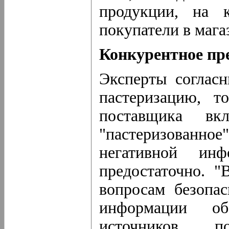
продукции, на к
покупатели в мага
Конкурентное пр
Эксперты согласн
пастеризацию, т
поставщика вк
"пастеризованно
негативной ин
предостаточно. "
вопросам безопа
информации о
источников, 