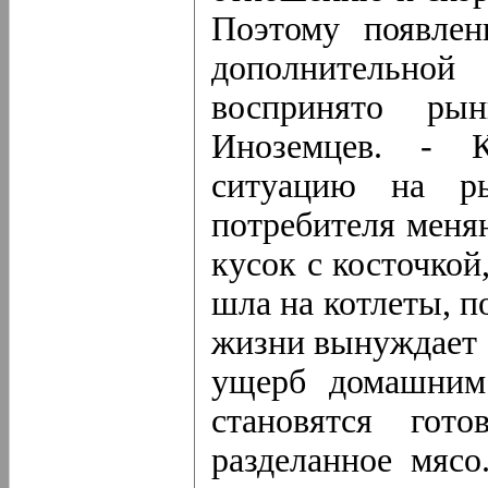
Поэтому появлен
дополнительной 
воспринято рын
Иноземцев. - К
ситуацию на р
потребителя меняю
кусок с косточкой
шла на котлеты, п
жизни вынуждает 
ущерб домашним 
становятся гото
разделанное мясо