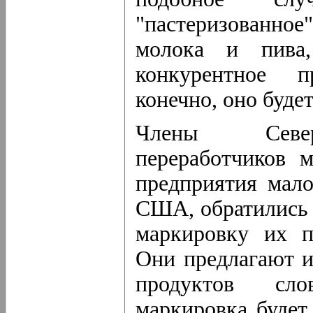
"пастеризованное"
молока и пива,
конкурентное п
конечно, оно буде
Члены Северо
переработчиков 
предприятия мало
США, обратились 
маркировку их п
Они предлагают и
продуктов сло
маркировка будет