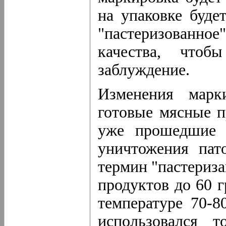
на упаковке буде
"пастеризованное
качества, чтоб
заблуждение.
Изменения марк
готовые мясные п
уже прошедшие 
уничтожения пат
термин "пастериза
продуктов до 60 г
температуре 70-8
использовался 