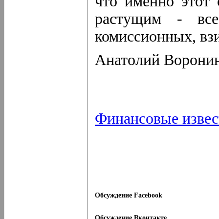
что именно этот 
растущим - все
комиссионных, вз
Анатолий Ворони
Финансовые извес
Обсуждение Facebook
Обсуждение Вконтакте