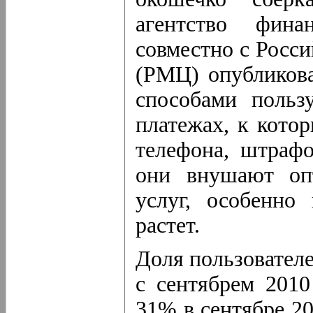
агентство фина
совместно с Росс
(РМЦ) опубликова
способами польз
платежах, к кото
телефона, штрафо
они внушают оп
услуг, особенно
растет.
Доля пользовател
с сентябрем 2010
31% в сентябре 20