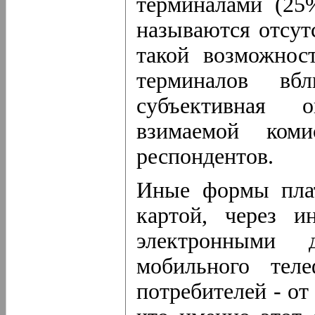
терминалами (25
называются отсут
такой возможнос
терминалов в
субъективная 
взимаемой ком
респондентов.
Иные формы плат
картой, через ин
электронными
мобильного теле
потребителей - от