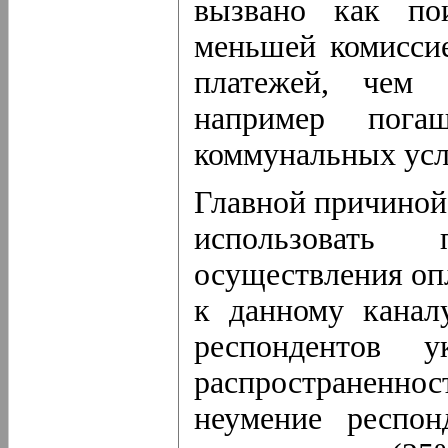
вызвано как по
меньшей комиссие
платежей, чем 
например пога
коммунальных усл
Главной причиной
использовать
осуществления опл
к данному канал
респондентов 
распространенно
неумение респон