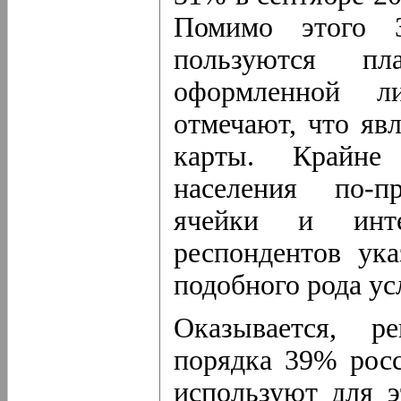
Помимо этого 
пользуются пла
оформленной л
отмечают, что яв
карты. Крайне
населения по-п
ячейки и инт
респондентов ука
подобного рода ус
Оказывается, р
порядка 39% росс
используют для э