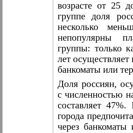
возрасте от 25 д
группе доля рос
несколько мень
непопулярны пл
группы: только к
лет осуществляет 
банкоматы или те
Доля россиян, ос
с численностью н
составляет 47%.
города предпочита
через банкоматы