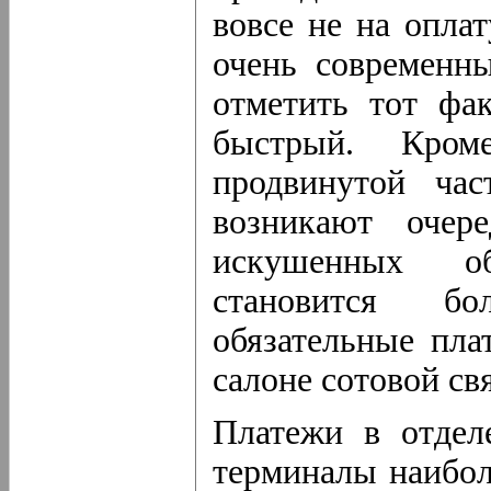
вовсе не на опла
очень современн
отметить тот фа
быстрый. Кром
продвинутой час
возникают очер
искушенных об
становится б
обязательные пла
салоне сотовой свя
Платежи в отдел
терминалы наибол