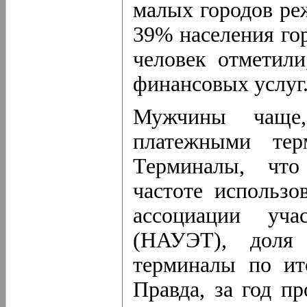
малых городов ре
39% населения го
человек отметил
финансовых услуг
Мужчины чаще
платежными тер
Терминалы, что
частоте использ
ассоциации уча
(НАУЭТ), доля 
терминалы по ит
Правда, за год п