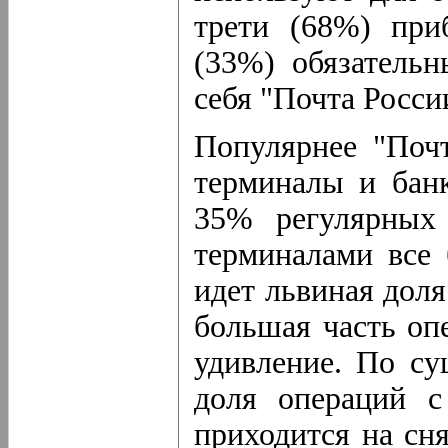
трети (68%) при
(33%) обязательн
себя "Почта Росси
Популярнее "Поч
терминалы и бан
35% регулярных
терминалами все 
идет львиная доля
большая часть оп
удивление. По су
доля операций с
приходится на сн