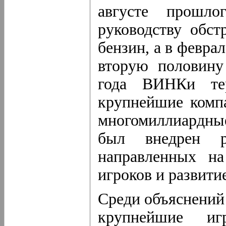
августе прошло
руководству обс
бензин, а в февра
вторую половину
года ВИНКи те
крупнейшие компа
многомиллиардные
был внедрен ря
направленных на
игроков и развити
Среди объяснений 
крупнейшие иг