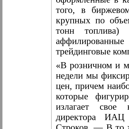
того, в биржево
крупных по объе
тонн топлива)
аффилирован
трейдинговые ком
«В розничном и м
недели мы фиксир
цен, причем наиб
которые фигури
излагает свое 
директора ИАЦ 
Строков. — В то 