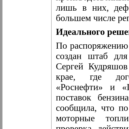
лишь в них, деф
большем числе ре
Идеального реше
По распоряжению
создан штаб для
Сергей Кудряшов
крае, где дог
«Роснефти» и «
поставок бензин
сообщила, что по
моторные топли
проверка действ