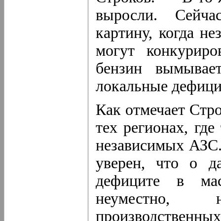
выросли. Сейч
картину, когда н
могут конкурир
бензин вымывае
локальные дефици
Как отмечает Стро
тех регионах, гд
независимых АЗС.
уверен, что о д
дефиците в мас
неуместно,
производственных