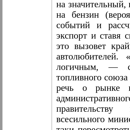
на значительный,
на бензин (веро
событий и рассч
экспорт и ставя 
это вызовет кра
автолюбителей. 
логичным, — сч
топливного союза
речь о рынке в
административног
правительству
всесильного мини
таки пересмотрет