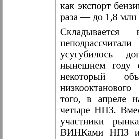
как экспорт бенз
раза — до 1,8 млн
Складывается 
неподрассчитали
усугубилось до
нынешнем году с
некоторый о
низкооктанового
того, в апреле н
четыре НПЗ. Вмес
участники рынка
ВИНКами НПЗ и 