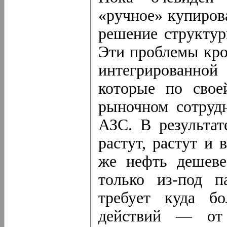
«ручное» купирова
решение структур
Эти проблемы кро
интегрированной
которые по свое
рыночном сотруд
АЗС. В результат
растут, растут и 
же нефть дешеве
только из-под п
требует куда б
действий — от