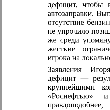
дефицит, чтобы 
автозаправки. Выг
отсутствие бензи
не упрочило пози
же среди упомян
жесткие ограни
игрока на локальн
Заявления Игор
дефицит — резул
крупнейшими ко
«Роснефтью» и
правдоподобнее