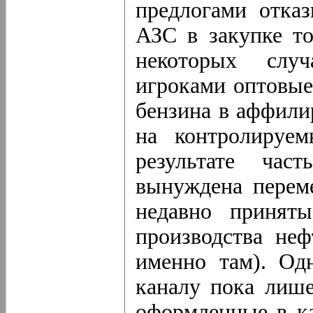
предлогами отка
АЗС в закупке т
некоторых слу
игроками оптовые
бензина в аффили
на контролируе
результате час
вынуждена переме
недавно принят
производства неф
именно там). Од
каналу пока лише
оформленные в ка