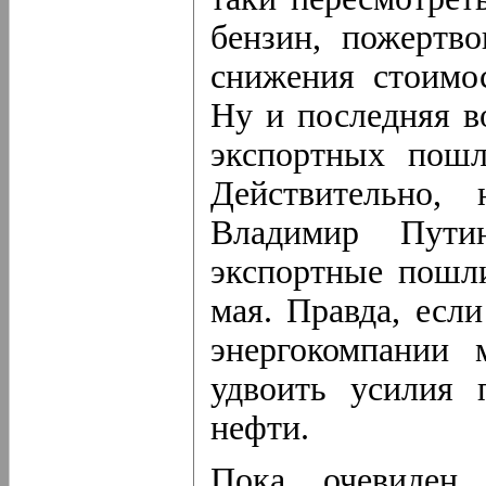
бензин, пожертв
снижения стоимос
Ну и последняя в
экспортных пошл
Действительно,
Владимир Пути
экспортные пошл
мая. Правда, есл
энергокомпании 
удвоить усилия 
нефти.
Пока очевиден 