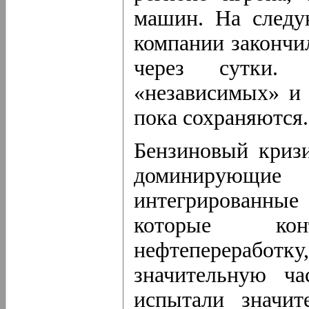
машин. На следу
компании закончи
через сутки. 
«независимых» и 
пока сохраняются.
Бензиновый кризи
доминирующи
интегрированны
которые ко
нефтеперераб
значительную ч
испытали значит