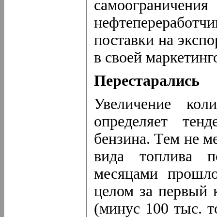
самоогранич
нефтепереработ
поставки на экспо
в своей маркетинг
Перестарались
Увеличение кол
определяет тенд
бензина. Тем не м
вида топлива п
месяцами прошло
целом за первый 
(минус 100 тыс. т