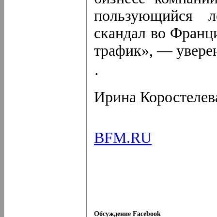
пользующийся л
скандал во Франц
трафик», — уверен
·
Ирина Коростелев
BFM.RU
Обсуждение Facebook