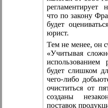
регламентирует 
что по закону Фра
будет оцениватьс
юрист.
Тем не менее, он 
«Учитывая сложно
использованием 
будет слишком д
чего-либо добьют
очиститься от пя
созданы незак
поставок продукц