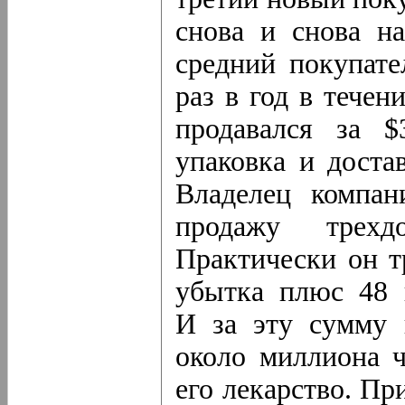
снова и снова н
средний покупате
раз в год в течен
продавался за $
упаковка и доста
Владелец компан
продажу трехдо
Практически он т
убытка плюс 48 ц
И за эту сумму 
около миллиона ч
его лекарство. Пр