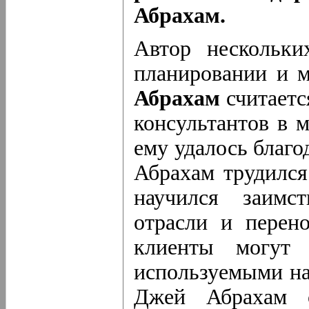
Абрахам.
Автор нескольки
планировании и 
Абрахам
считаетс
консультантов в 
ему удалось благ
Абрахам трудился
научился заимс
отрасли и перено
клиенты могут 
используемыми на
Джей Абрахам с