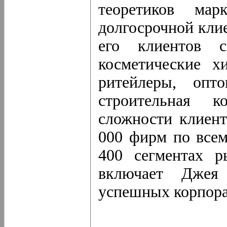
теоретиков мар
долгосрочной клие
его клиентов с
косметические х
ритейлеры, опт
строительная 
сложности клиен
000 фирм по всем
400 сегментах р
включает Джея
успешных корпор