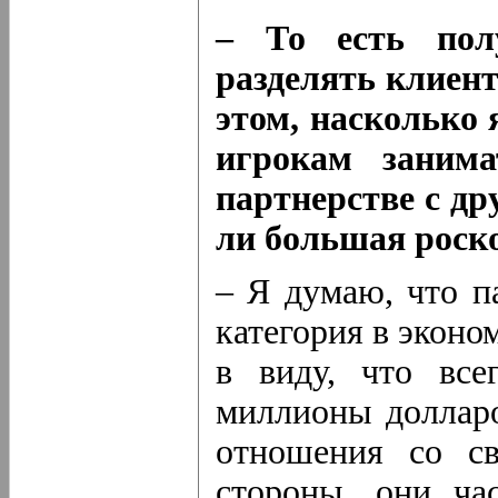
– То есть полу
разделять клиен
этом, насколько 
игрокам занима
партнерстве с д
ли большая роск
– Я думаю, что п
категория в эконо
в виду, что все
миллионы долларо
отношения со св
стороны, они ча