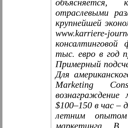
объясняется, 
отраслевыми раз
крупнейшей эконо
www.karriere-j
консалтинговой 
тыс. евро в год п
Примерный подсче
Для американског
Marketing Con
вознаграждение 
$100–150 в час – 
летним опытом
маркетинга. В 