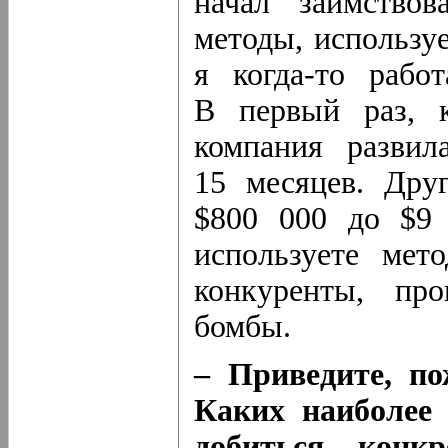
начал заимствов
методы, использу
я когда-то рабо
В первый раз, к
компания разви
15 месяцев. Дру
$800 000 до $9 
используете мет
конкуренты, про
бомбы.
– Приведите, по
Каких наиболее 
добиться конк