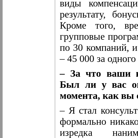
виды компенсац
результату, бону
Кроме того, вр
групповые програ
по 30 компаний, и
– 45 000 за одного
– За что ваши 
Был ли у вас о
момента, как вы
– Я стал консуль
формально никако
изредка нани