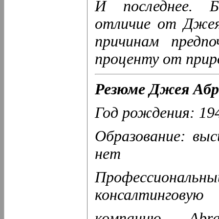
И последнее. Б
отличие от Джея
причинам предп
проценту от прир
Резюме Джея Абр
Год рождения: 19
Образование: выс
нет
Профессиональны
консалтинговую
компанию Abr