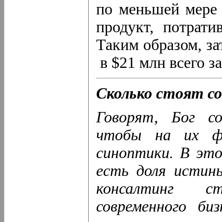
по меньшей мере 
продукт, потрат
Таким образом, за
в $21 млн всего за
Сколько стоят с
Говорят, Бог со
чтобы на их фо
синоптики. В это
есть доля истин
консалтинг с
современного би