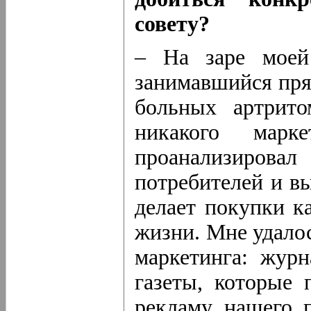
совету?
– На заре моей
занимавшийся пря
больных артрит
никакого марк
проанализировал
потребителей и в
делает покупки к
жизни. Мне удалос
маркетинга: журн
газеты, которые 
рекламу нашего п