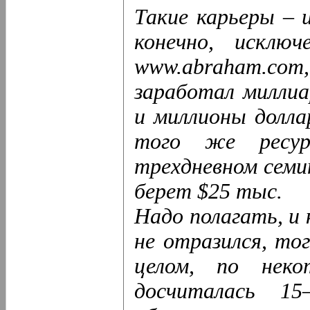
Такие карьеры – 
конечно, исклю
www.abraham.c
заработал миллиа
и миллионы долла
того же ресур
трехдневном семи
берет $25 тыс.
Надо полагать, и
не отразился, то
целом, по неко
досчиталась 15