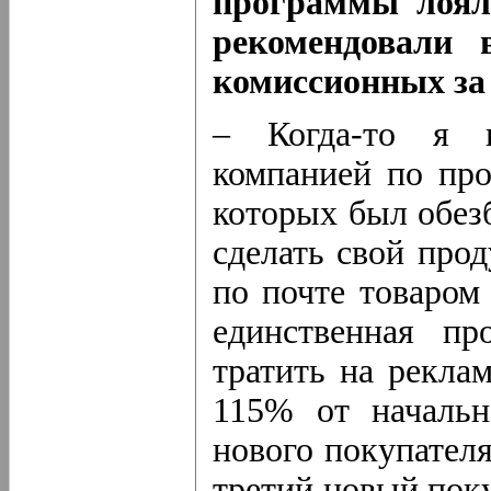
программы лоял
рекомендовали 
комиссионных за
– Когда-то я в
компанией по про
которых был обез
сделать свой про
по почте товаром
единственная пр
тратить на рекла
115% от начальн
нового покупател
третий новый поку