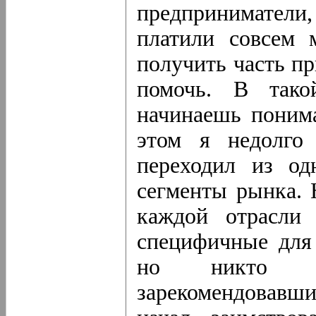
предприниматели,
платили совсем 
получить часть п
помочь. В тако
начинаешь понима
этом я недолго 
переходил из од
сегменты рынка. 
каждой отрасли 
специфичные для
но никто не
зарекомендовавши