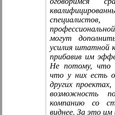
оговоримся 
квалифициров
специалисто
профессиональной
могут дополнит
усилия штатной к
прибавив им эфф
Не потому, что 
что у них есть 
других проектах,
возможность 
компанию со ст
виднее. За это им