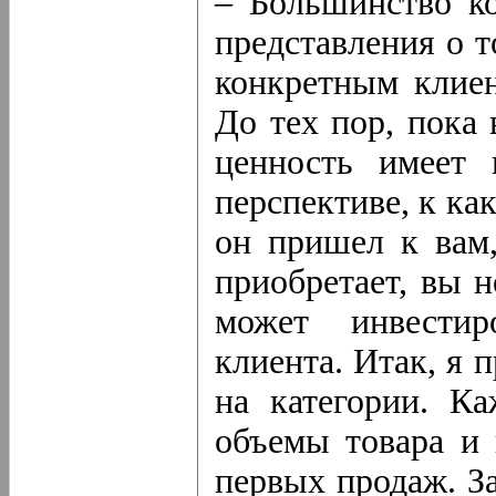
– Большинство к
представления о т
конкретным клие
До тех пор, пока 
ценность имеет 
перспективе, к ка
он пришел к вам,
приобретает, вы н
может инвестир
клиента. Итак, я 
на категории. Ка
объемы товара и
первых продаж. З