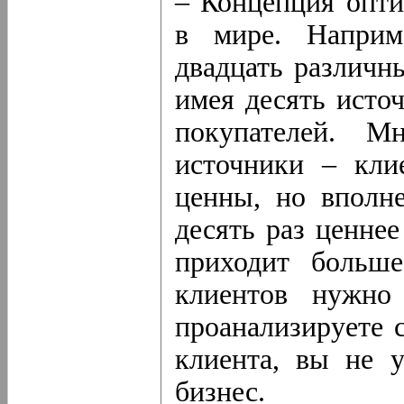
– Концепция опти
в мире. Наприм
двадцать различн
имея десять исто
покупателей. М
источники – кли
ценны, но вполне
десять раз ценнее
приходит больш
клиентов нужно
проанализируете 
клиента, вы не у
бизнес.