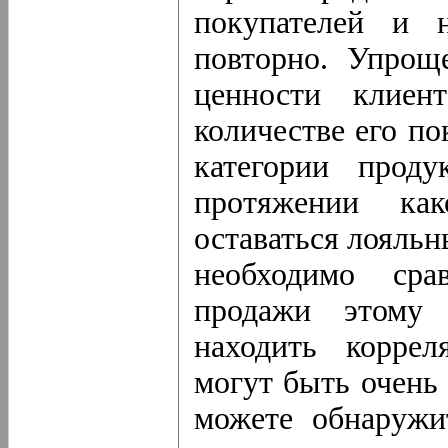
покупателей и 
повторно. Упрощ
ценности клиен
количестве его по
категории прод
протяжении ка
оставаться лояль
необходимо сра
продажи этому 
находить коррел
могут быть очень
можете обнаружи